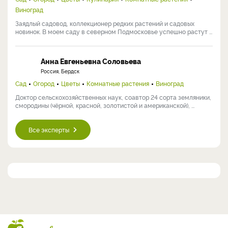
Виноград
Заядлый садовод, коллекционер редких растений и садовых
новинок. В моем саду в северном Подмосковье успешно растут ...
Анна Евгеньевна Соловьева
Россия, Бердск
Сад
Огород
Цветы
Комнатные растения
Виноград
Доктор сельскохозяйственных наук, соавтор 24 сорта земляники,
смородины (чёрной, красной, золотистой и американской), ...
Все эксперты