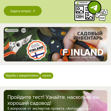
Задать вопрос
РЕКЛАМА
борьба с вредителями
промо
Пройдите тест! Узнайте, насколько вы
хороший садовод!
5 вопросов от экспертов проекта «Антонов сад»!