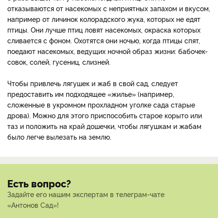
отказываются от насекомых с неприятных запахом и вкусом,
например от личинок колорадского жука, которых не едят
птицы. Они лучше птиц ловят насекомых, окраска которых
сливается с фоном. Охотятся они ночью, когда птицы спят,
поедают насекомых, ведущих ночной образ жизни: бабочек-
совок, солей, гусениц, слизней.
Чтобы привлечь лягушек и жаб в свой сад, следует
предоставить им подходящее «жилье» (например,
сложенные в укромном прохладном уголке сада старые
дрова). Можно для этого приспособить старое корыто или
таз и положить на край дошечки, чтобы лягушкам и жабам
было легче вылезать на землю.
Есть вопрос?
Задайте его нашим экспертам в телеграм-чате
«Антонов Сад»!