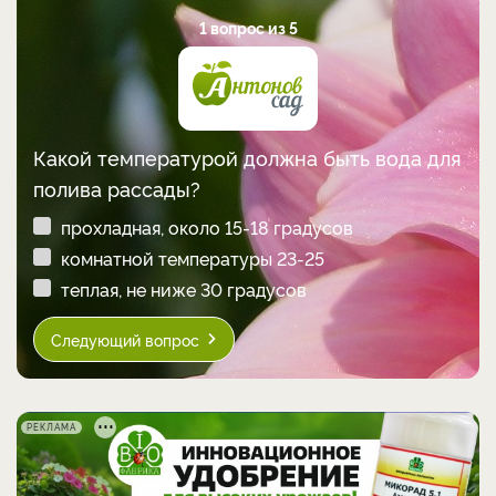
1 вопрос из 5
Какой температурой должна быть вода для
полива рассады?
прохладная, около 15-18 градусов
комнатной температуры 23-25
теплая, не ниже 30 градусов
Следующий вопрос
РЕКЛАМА