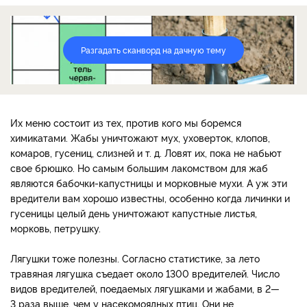
Разгадать сканворд на дачную тему
Их меню состоит из тех, против кого мы боремся
химикатами. Жабы уничтожают мух, уховерток, клопов,
комаров, гусениц, слизней и т. д. Ловят их, пока не набьют
свое брюшко. Но самым большим лакомством для жаб
являются бабочки-капустницы и морковные мухи. А уж эти
вредители вам хорошо известны, особенно когда личинки и
гусеницы целый день уничтожают капустные листья,
морковь, петрушку.
Лягушки тоже полезны. Согласно статистике, за лето
травяная лягушка съедает около 1300 вредителей. Число
видов вредителей, поедаемых лягушками и жабами, в 2—
3 раза выше, чем у насекомоядных птиц. Они не