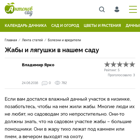
КАЛЕНДАРЬ ДАЧНИКА
САД И ОГОРОД
ЦВЕТЫ И РАСТЕНИЯ
ДАЧНЫ
Главная
Лента статей
Болезни и вредители
Жабы и лягушки в нашем саду
Владимир Ярко
Рейтинг:
5
Проголосовало:
3
24.06.2016
0
782
Если вам достался влажный дачный участок в низинке,
позаботьтесь, чтобы на нем жили жабы. Многие люди их
не любят, но садоводам это непростительно. Они-то
должны знать, что на садовом участке жабы – большие
помощники. Они в жару тихо лежат под камнем или
пнем, а вечером выходят на охоту.