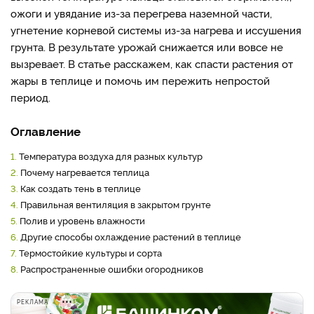
ожоги и увядание из-за перегрева наземной части,
угнетение корневой системы из-за нагрева и иссушения
грунта. В результате урожай снижается или вовсе не
вызревает. В статье расскажем, как спасти растения от
жары в теплице и помочь им пережить непростой
период.
Оглавление
1.
Температура воздуха для разных культур
2.
Почему нагревается теплица
3.
Как создать тень в теплице
4.
Правильная вентиляция в закрытом грунте
5.
Полив и уровень влажности
6.
Другие способы охлаждение растений в теплице
7.
Термостойкие культуры и сорта
8.
Распространенные ошибки огородников
РЕКЛАМА