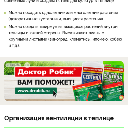
солнечные лучи и создавать тень для культур в теплице.
Можно посадить однолетние или многолетние растения
(декоративные кустарники, вьющиеся растения).
Можно создать «ширму» из вьющихся растений внутри
теплицы с южной стороны. Высаживают лианы с
крупными листьями (виноград, клематисы, ипомею, кобею
и т.д.).
РЕКЛАМА
Организация вентиляции в теплице