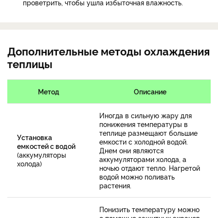
проветрить, чтобы ушла избыточная влажность.
Дополнительные методы охлаждения
теплицы
Метод
Описание
Иногда в сильную жару для
понижения температуры в
теплице размещают большие
Установка
емкости с холодной водой.
емкостей с водой
Днем они являются
(аккумуляторы
аккумуляторами холода, а
холода)
ночью отдают тепло. Нагретой
водой можно поливать
растения.
Понизить температуру можно
с помощью защитных экранов