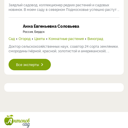
Заядлый садовод, коллекционер редких растений и садовых
новинок. В моем саду в северном Подмосковье успешно растут ...
Анна Евгеньевна Соловьева
Россия, Бердск
Сад
Огород
Цветы
Комнатные растения
Виноград
Доктор сельскохозяйственных наук, соавтор 24 сорта земляники,
смородины (чёрной, красной, золотистой и американской), ...
Все эксперты