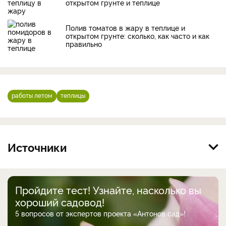
открытом грунте и теплице
Полив томатов в жару в теплице и
открытом грунте: сколько, как часто и как
правильно
работы летом
теплицы
Источники
Пройдите тест! Узнайте, насколько вы
хороший садовод!
5 вопросов от экспертов проекта «Антонов сад»!