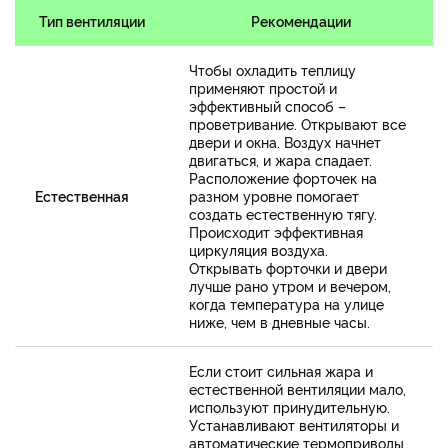
Тип вентиляции
Рекомендации
Чтобы охладить теплицу
применяют простой и
эффективный способ –
проветривание. Открывают все
двери и окна. Воздух начнет
двигаться, и жара спадает.
Расположение форточек на
Естественная
разном уровне помогает
создать естественную тягу.
Происходит эффективная
циркуляция воздуха.
Открывать форточки и двери
лучше рано утром и вечером,
когда температура на улице
ниже, чем в дневные часы.
Если стоит сильная жара и
естественной вентиляции мало,
используют принудительную.
Устанавливают вентиляторы и
автоматические термоприводы