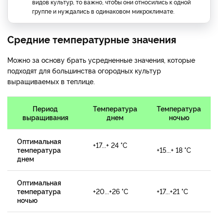
видов культур, то важно, чтобы они относились к одной
группе и нуждались в одинаковом микроклимате.
Средние температурные значения
Можно за основу брать усредненные значения, которые
подходят для большинства огородных культур
выращиваемых в теплице.
Период
Температура
Температура
выращивания
днем
ночью
Оптимальная
+17...+ 24 °С
температура
+15...+ 18 °С
днем
Оптимальная
температура
+20...+26 °С
+17...+21 °С
ночью