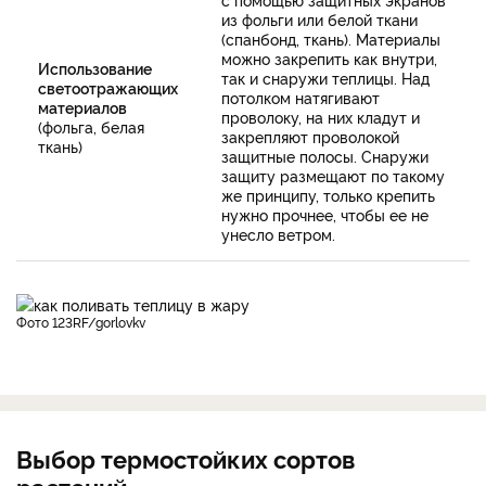
из фольги или белой ткани
(спанбонд, ткань). Материалы
можно закрепить как внутри,
Использование
так и снаружи теплицы. Над
светоотражающих
потолком натягивают
материалов
проволоку, на них кладут и
(фольга, белая
закрепляют проволокой
ткань)
защитные полосы. Снаружи
защиту размещают по такому
же принципу, только крепить
нужно прочнее, чтобы ее не
унесло ветром.
фото 123RF/gorlovkv
Выбор термостойких сортов
растений