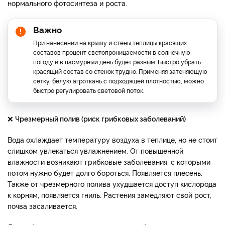
нормального фотосинтеза и роста.
Важно
При нанесении на крышу и стены теплицы красящих
составов процент светопроницаемости в солнечную
погоду и в пасмурный день будет разным. Быстро убрать
красящий состав со стенок трудно. Применяя затеняющую
сетку, белую агроткань с подходящей плотностью, можно
быстро регулировать световой поток.
❌
Чрезмерный полив (риск грибковых заболеваний)
Вода охлаждает температуру воздуха в теплице, но не стоит
слишком увлекаться увлажнением. От повышенной
влажности возникают грибковые заболевания, с которыми
потом нужно будет долго бороться. Появляется плесень.
Также от чрезмерного полива ухудшается доступ кислорода
к корням, появляется гниль. Растения замедляют свой рост,
почва засаливается.