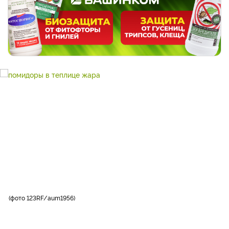
фото 123RF/aum1956