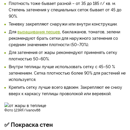
Плотность тоже бывает разной – от 35 до 185 г/ кв. м.
Степень затенения у специальных сеток бывает от 45 до
90%.
Теневку закрепляют снаружи или внутри конструкции.
Для
выращивания перцев
, баклажанов, томатов, зелени
рекомендуют брать сетки для наружного затенения со
средним значением плотности (50–70%).
Для затенения от жары рекомендуют применять сетку
плотностью 50–60%.
Внутри теплицы лучше использовать сетку с 45–50 %
затенением. Сетка плотностью более 90% для растений не
используется.
Крепить сетку лучше всего вдвоем. Закрепляют ее снизу
вверх к каркасу теплицы проволокой или веревкой.
фото 123RF/ivanov88
✅ Покраска стен