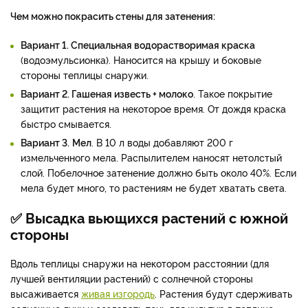
Чем можно покрасить стены для затенения:
Вариант 1. Специальная водорастворимая краска
(водоэмульсионка). Наносится на крышу и боковые
стороны теплицы снаружи.
Вариант 2. Гашеная известь + молоко
. Такое покрытие
защитит растения на некоторое время. От дождя краска
быстро смывается.
Вариант 3.
Мел
. В 10 л воды добавляют 200 г
измельченного мела. Распылителем наносят нетолстый
слой. Побелочное затенение должно быть около 40%. Если
мела будет много, то растениям не будет хватать света.
✅ Высадка вьющихся растений с южной
стороны
Вдоль теплицы снаружи на некотором расстоянии (для
лучшей вентиляции растений) с солнечной стороны
высаживается
живая изгородь
. Растения будут сдерживать