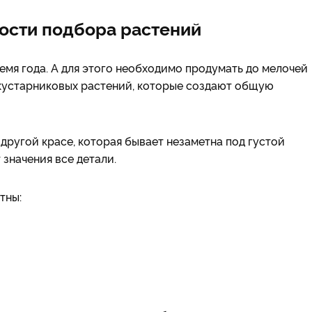
ности подбора растений
емя года. А для этого необходимо продумать до мелочей
-кустарниковых растений, которые создают общую
другой красе, которая бывает незаметна под густой
 значения все детали.
тны: