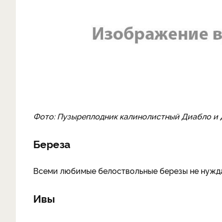
Фото: Пузыреплодник калинолистный Диабло и
Береза
Всеми любимые белоствольные березы не нужда
Ивы