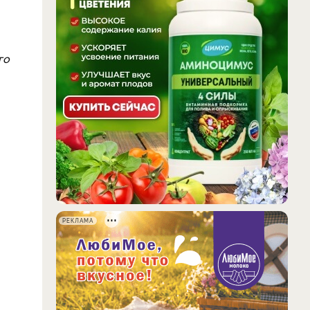
го
РЕКЛАМА