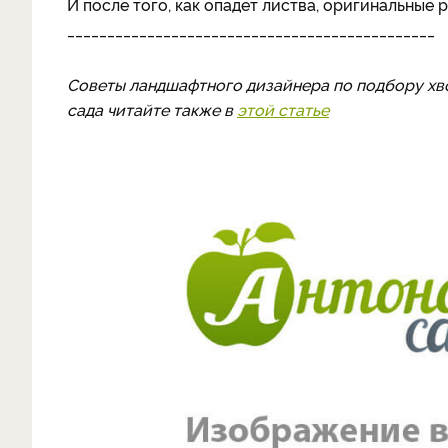
И после того, как опадет листва, оригинальные 
______________________________________________
Советы ландшафтного дизайнера по подбору хво
сада читайте также в
этой статье