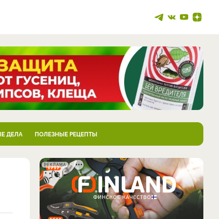
Е ДЕЛА
ПОЛЕЗНЫЕ РЕЦЕПТЫ
РЕКЛАМА