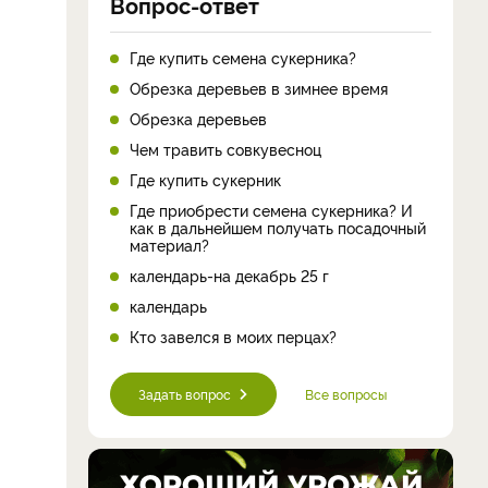
Вопрос-ответ
Где купить семена сукерника?
Обрезка деревьев в зимнее время
Обрезка деревьев
Чем травить совкувесноц
Где купить сукерник
Где приобрести семена сукерника? И
как в дальнейшем получать посадочный
материал?
календарь-на декабрь 25 г
календарь
Кто завелся в моих перцах?
Задать вопрос
Все вопросы