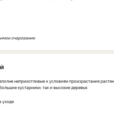
оримое очарование
ой
вполне неприхотливые к условиям произрастания растен
большие кустарники, так и высокие деревья.
 уходе.