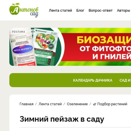
Лента статей
Блог
Вопрос-ответ
Авторы
РЕКЛАМА
КАЛЕНДАРЬ ДАЧНИКА
САД И
Главная
Лента статей
Озеленение
🌿 Подбор растений
Зимний пейзаж в саду