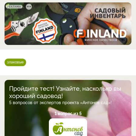
РЕКЛАМА
злаковые
Пройдите тест! Узнайте, насколько вы
хороший садовод!
5 вопросов от экспертов проекта «Антонов сад»!
1 вопрос из 5