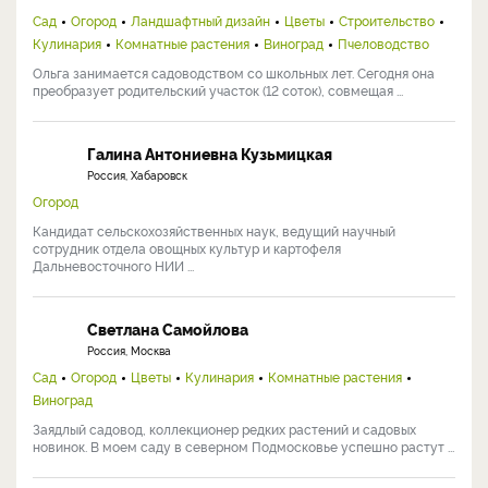
Сад
Огород
Ландшафтный дизайн
Цветы
Строительство
Кулинария
Комнатные растения
Виноград
Пчеловодство
Ольга занимается садоводством со школьных лет. Сегодня она
преобразует родительский участок (12 соток), совмещая ...
Галина Антониевна Кузьмицкая
Россия, Хабаровск
Огород
Кандидат сельскохозяйственных наук, ведущий научный
сотрудник отдела овощных культур и картофеля
Дальневосточного НИИ ...
Светлана Самойлова
Россия, Москва
Сад
Огород
Цветы
Кулинария
Комнатные растения
Виноград
Заядлый садовод, коллекционер редких растений и садовых
новинок. В моем саду в северном Подмосковье успешно растут ...