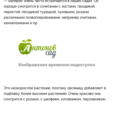
— Фалярис очень часто встречается в наших садах. Он
хорошо смотрится в сочетании с хостами, гвоздикой
перистой, гвоздикой турецкой, луковыми, розами,
различными почвопокровниками, например очитками,
камнеломками и пр.
Это низкорослое растение, поэтому овсяницу добавляют в
подбивку более высоким растениям. Очень красиво она
смотрится с розами, с шалфеем, котовником, перловником.