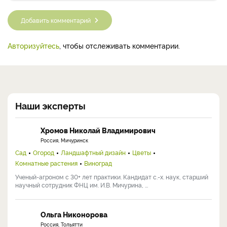
Добавить комментарий
Авторизуйтесь
, чтобы отслеживать комментарии.
Наши эксперты
Хромов Николай Владимирович
Россия, Мичуринск
Сад
Огород
Ландшафтный дизайн
Цветы
Комнатные растения
Виноград
Ученый-агроном с 30+ лет практики. Кандидат с.-х. наук, старший
научный сотрудник ФНЦ им. И.В. Мичурина, ...
Ольга Никонорова
Россия, Тольятти