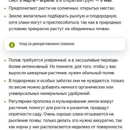
Предпочитают расти на солнечных, открытых местах.
Землю желательно подбирать рыхлую и плодородную,
хотя злаки могут и приспособиться, так как в природных
условиях прекрасно растут на обедненных почвах.
Уход за декоративными злаками
Полив требуется умеренный, а в засушливые периоды
более интенсивный. Но помните, для того, чтобы у вас
выросли шикарные растения, нужен обильный полив.
В подкормках и особых заботах они не нуждаются, только
по весне можно добавить немного органических или
универсальных минеральных удобрений.
Регулярная прополка и мульчирование земли вокруг
растения, помогут для роста и развития, придадут
опрятности саду. Очень хорошо злаки отзываются на
рыхление почвы, только делать это нужно аккуратно, так
как корни у них располагаются недалеко от поверхности.