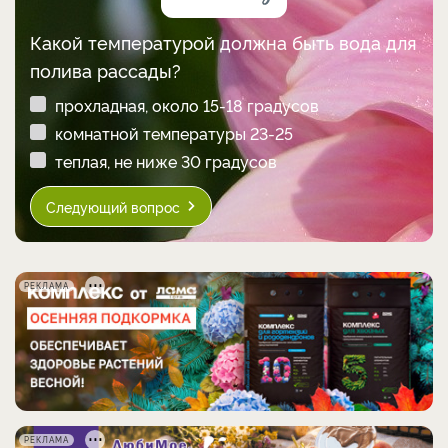
Какой температурой должна быть вода для
полива рассады?
прохладная, около 15-18 градусов
комнатной температуры 23-25
теплая, не ниже 30 градусов
Следующий вопрос
РЕКЛАМА
РЕКЛАМА