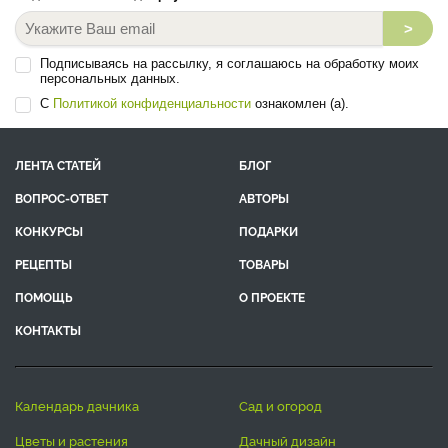
>
Подписываясь на рассылку, я соглашаюсь на обработку моих
персональных данных.
С
Политикой конфиденциальности
ознакомлен (а).
ЛЕНТА СТАТЕЙ
БЛОГ
ВОПРОС-ОТВЕТ
АВТОРЫ
КОНКУРСЫ
ПОДАРКИ
РЕЦЕПТЫ
ТОВАРЫ
ПОМОЩЬ
О ПРОЕКТЕ
КОНТАКТЫ
календарь дачника
сад и огород
цветы и растения
дачный дизайн