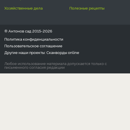
хозяйственные дела
полезные рецепты
® Антонов сад 2015-2026
Политика конфиденциальности
Пользовательское соглашение
Другие наши проекты:
Сканворды
online
Любое использование материала допускается только с
письменного согласия редакции