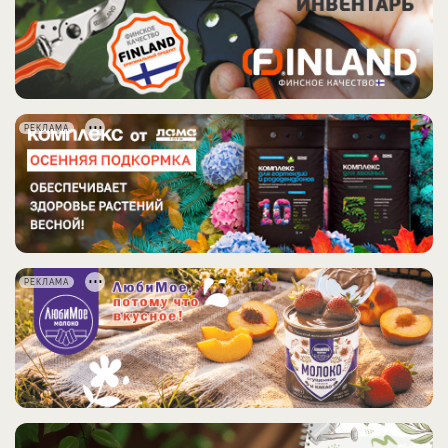
РЕКЛАМА
РЕКЛАМА