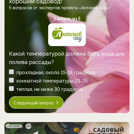
хороший садовод!
5 вопросов от экспертов проекта «Антонов сад»!
1 вопрос из 5
Какой температурой должна быть вода для
полива рассады?
прохладная, около 15-18 градусов
комнатной температуры 23-25
теплая, не ниже 30 градусов
Следующий вопрос
РЕКЛАМА