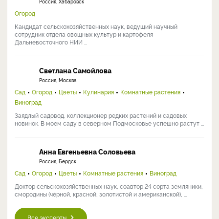
Россия, Хабаровск
Огород
Кандидат сельскохозяйственных наук, ведущий научный
сотрудник отдела овощных культур и картофеля
Дальневосточного НИИ ...
Светлана Самойлова
Россия, Москва
Сад
Огород
Цветы
Кулинария
Комнатные растения
Виноград
Заядлый садовод, коллекционер редких растений и садовых
новинок. В моем саду в северном Подмосковье успешно растут ...
Анна Евгеньевна Соловьева
Россия, Бердск
Сад
Огород
Цветы
Комнатные растения
Виноград
Доктор сельскохозяйственных наук, соавтор 24 сорта земляники,
смородины (чёрной, красной, золотистой и американской), ...
Все эксперты