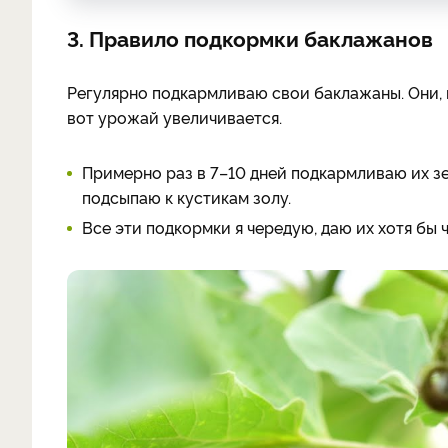
3. Правило подкормки баклажанов
Регулярно подкармливаю свои баклажаны. Они, 
вот урожай увеличивается.
Примерно раз в 7–10 дней подкармливаю их з
подсыпаю к кустикам золу.
Все эти подкормки я чередую, даю их хотя бы ч