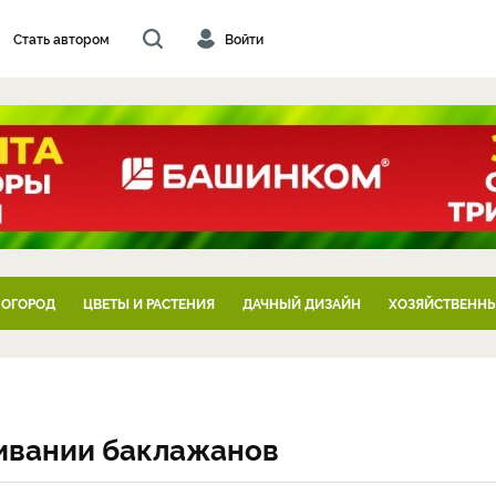
Стать автором
Войти
 ОГОРОД
ЦВЕТЫ И РАСТЕНИЯ
ДАЧНЫЙ ДИЗАЙН
ХОЗЯЙСТВЕННЫ
ивании баклажанов