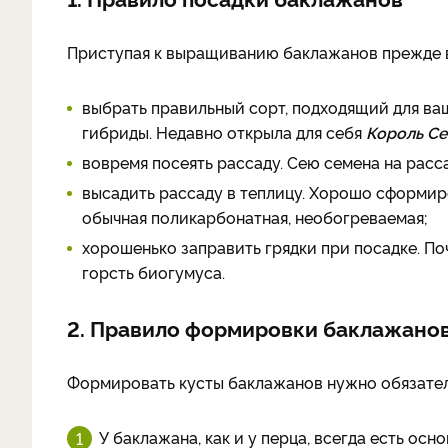
Приступая к выращиванию баклажанов прежде 
выбрать правильный сорт, подходящий для в
гибриды. Недавно открыла для себя
Король Се
вовремя посеять рассаду. Сею семена на рас
высадить рассаду в теплицу. Хорошо сформ
обычная поликарбонатная, необогреваемая;
хорошенько заправить грядки при посадке. По
горсть биогумуса.
2. Правило формировки баклажано
Формировать кусты баклажанов нужно обязател
У баклажана, как и у перца, всегда есть ос