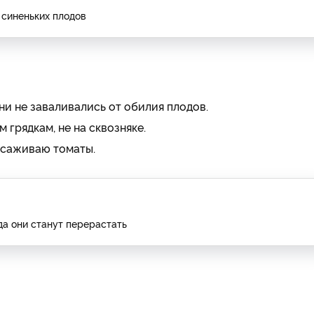
 синеньких плодов
ни не заваливались от обилия плодов.
 грядкам, не на сквозняке.
высаживаю томаты.
да они станут перерастать