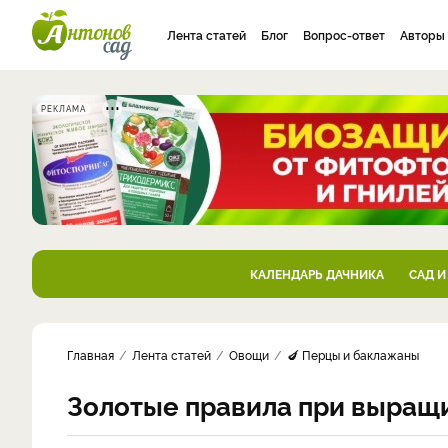
Лента статей
Блог
Вопрос-ответ
Авторы
РЕКЛАМА
КАЛЕНДАРЬ ДАЧНИКА
САД И
Главная
Лента статей
Овощи
🍆 Перцы и баклажаны
Золотые правила при выращ