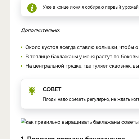
Уже в конце июня я собираю первый урожай
Дополнительно:
Около кустов всегда ставлю колышки, чтобы о
В теплице баклажаны у меня растут по боковым
На центральной грядке, где гуляет сквозняк, 
СОВЕТ
Плоды надо срезать регулярно, не ждать ког
1. Правило посадки баклажанов