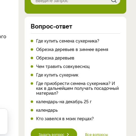
Вопрос-ответ
ого
Где купить семена сукерника?
Обрезка деревьев в зимнее время
Обрезка деревьев
Чем травить совкувесноц
Где купить сукерник
Где приобрести семена сукерника? И
как в дальнейшем получать посадочный
материал?
календарь-на декабрь 25 г
календарь
Кто завелся в моих перцах?
Задать вопрос
Все вопросы