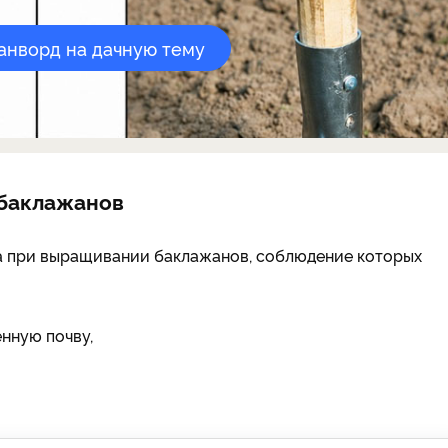
канворд на дачную тему
 баклажанов
ла при выращивании баклажанов, соблюдение которых
нную почву,