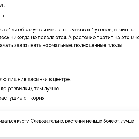
ет.
яю.
 стебля образуется много пасынков и бутонов, начинают
есь никогда не появляются. А растение тратит на это мн
начать завязывать нормальные, полноценные плоды.
яю лишние пасынки в центре.
до развилки), тем лучше.
растущие от корня.
ваться кусту. Следовательно, растения меньше болеют, лучше