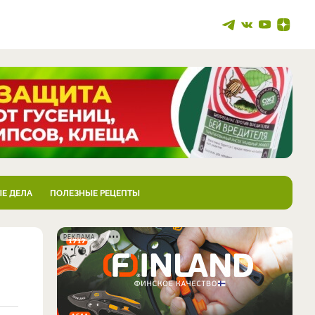
Е ДЕЛА
ПОЛЕЗНЫЕ РЕЦЕПТЫ
РЕКЛАМА