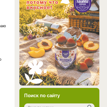
ваю
ю
Поиск по сайту