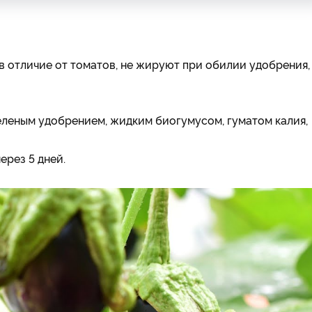
в отличие от томатов, не жируют при обилии удобрения,
еленым удобрением, жидким биогумусом, гуматом калия,
ерез 5 дней.