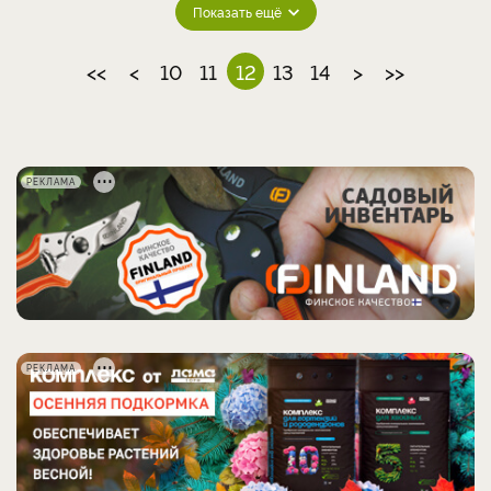
Показать ещё
<<
<
10
11
12
13
14
>
>>
РЕКЛАМА
РЕКЛАМА