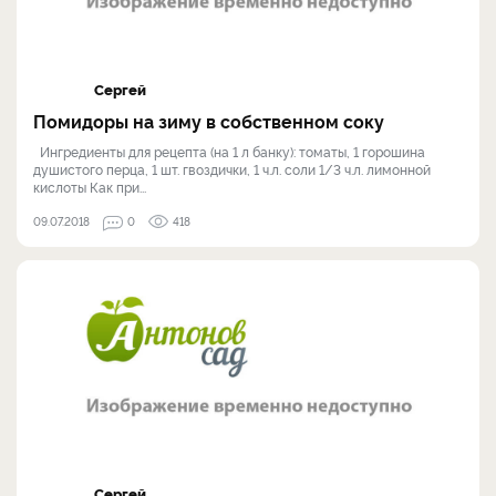
Сергей
Помидоры на зиму в собственном соку
Ингредиенты для рецепта (на 1 л банку): томаты, 1 горошина
душистого перца, 1 шт. гвоздички, 1 ч.л. соли 1/3 ч.л. лимонной
кислоты Как при...
09.07.2018
0
418
Сергей