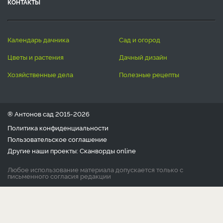
КОНТАКТЫ
календарь дачника
сад и огород
цветы и растения
дачный дизайн
хозяйственные дела
полезные рецепты
® Антонов сад 2015-2026
Политика конфиденциальности
Пользовательское соглашение
Другие наши проекты:
Сканворды
online
Любое использование материала допускается только с
письменного согласия редакции