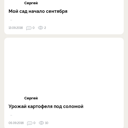
Сергей
Мой сад начало сентября
...
13.09.2016
0
2
Сергей
Урожай картофеля под соломой
...
05.09.2016
0
10