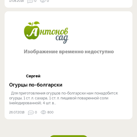
17.08.2016
0
0
Сергей
Огурцы по-болгарски
Для приготовления огурцов по-болгарски нам понадобится:
огурцы, 1 ст. л. сахара, 1 ст. л. пищевой поваренной соли
(нейодированной), 4 шт. в...
26.07.2018
0
800