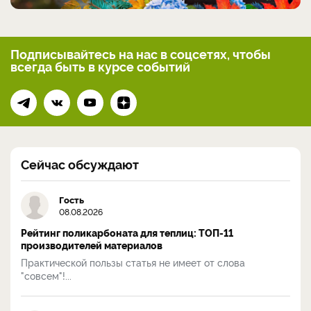
Подписывайтесь на нас
в соцсетях, чтобы
всегда
быть в курсе событий
Сейчас обсуждают
Гость
08.08.2026
Рейтинг поликарбоната для теплиц: ТОП-11
производителей материалов
Практической пользы статья не имеет от слова
"совсем"!...