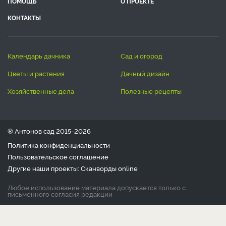
ПОМОЩЬ
О ПРОЕКТЕ
КОНТАКТЫ
календарь дачника
сад и огород
цветы и растения
дачный дизайн
хозяйственные дела
полезные рецепты
® Антонов сад 2015-2026
Политика конфиденциальности
Пользовательское соглашение
Другие наши проекты:
Сканворды
online
Любое использование материала допускается только с
письменного согласия редакции