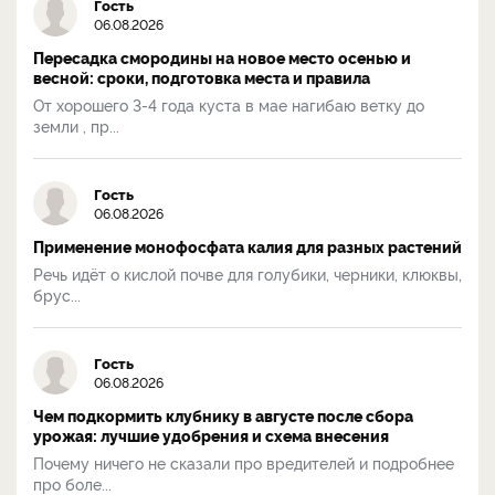
Гость
06.08.2026
Пересадка смородины на новое место осенью и
весной: сроки, подготовка места и правила
От хорошего 3-4 года куста в мае нагибаю ветку до
земли , пр...
Гость
06.08.2026
Применение монофосфата калия для разных растений
Речь идёт о кислой почве для голубики, черники, клюквы,
брус...
Гость
06.08.2026
Чем подкормить клубнику в августе после сбора
урожая: лучшие удобрения и схема внесения
Почему ничего не сказали про вредителей и подробнее
про боле...