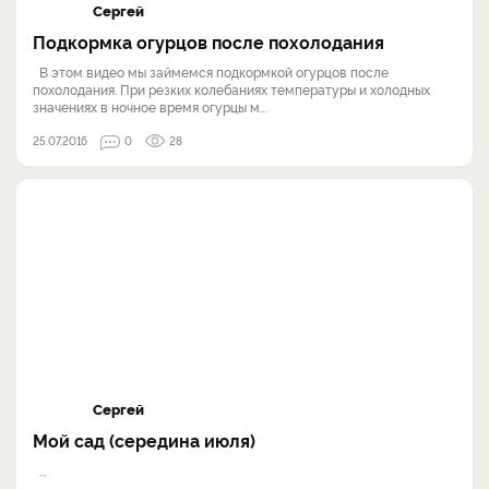
Сергей
Подкормка огурцов после похолодания
В этом видео мы займемся подкормкой огурцов после
похолодания. При резких колебаниях температуры и холодных
значениях в ночное время огурцы м...
25.07.2016
0
28
Сергей
Мой сад (середина июля)
...