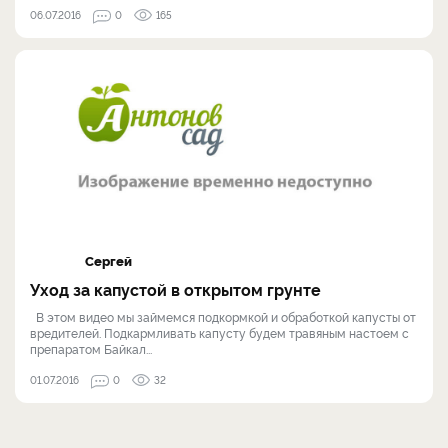
06.07.2016
0
165
Сергей
Уход за капустой в открытом грунте
В этом видео мы займемся подкормкой и обработкой капусты от
вредителей. Подкармливать капусту будем травяным настоем с
препаратом Байкал...
01.07.2016
0
32