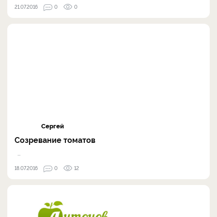
21.07.2016
0
0
Сергей
Созревание томатов
...
18.07.2016
0
12