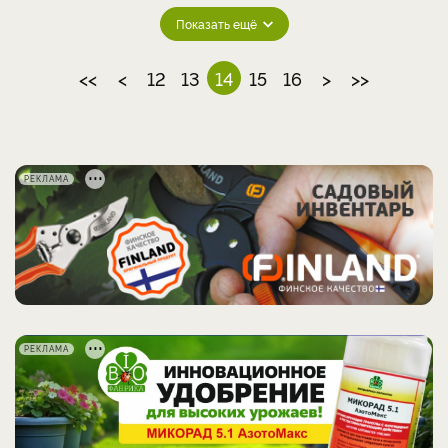
Показать ещё
<<
<
12
13
14
15
16
>
>>
РЕКЛАМА
РЕКЛАМА