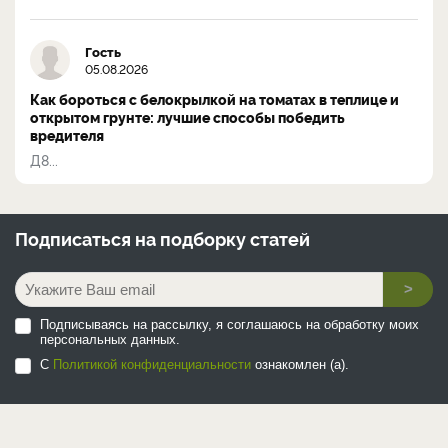
Гость
05.08.2026
Как бороться с белокрылкой на томатах в теплице и
открытом грунте: лучшие способы победить
вредителя
Д8...
Подписаться на
подборку статей
>
Подписываясь на рассылку, я соглашаюсь на обработку моих
персональных данных.
С
Политикой конфиденциальности
ознакомлен (а).