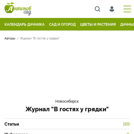
КАЛЕНДАРЬ ДАЧНИКА
САД И ОГОРОД
ЦВЕТЫ И РАСТЕНИЯ
ДАЧНЫ
Авторы
Журнал "В гостях у грядки"
Новосибирск
Журнал "В гостях у грядки"
Статьи
169