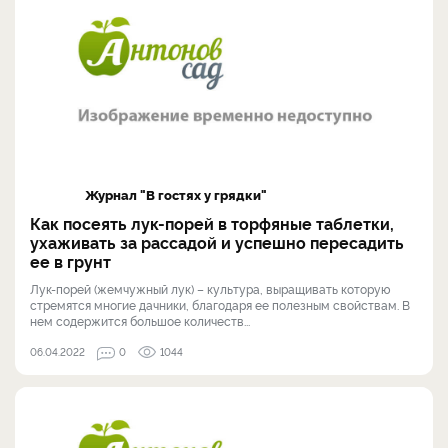
Журнал "В гостях у грядки"
Как посеять лук-порей в торфяные таблетки,
ухаживать за рассадой и успешно пересадить
ее в грунт
Лук-порей (жемчужный лук) – культура, выращивать которую
стремятся многие дачники, благодаря ее полезным свойствам. В
нем содержится большое количеств...
06.04.2022
0
1044