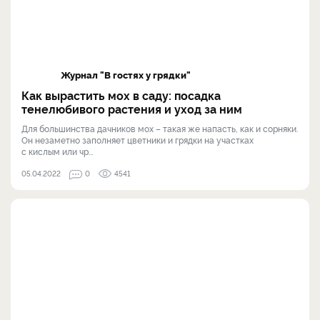
Журнал "В гостях у грядки"
Как вырастить мох в саду: посадка
тенелюбивого растения и уход за ним
Для большинства дачников мох – такая же напасть, как и сорняки.
Он незаметно заполняет цветники и грядки на участках
с кислым или чр...
05.04.2022
0
4541