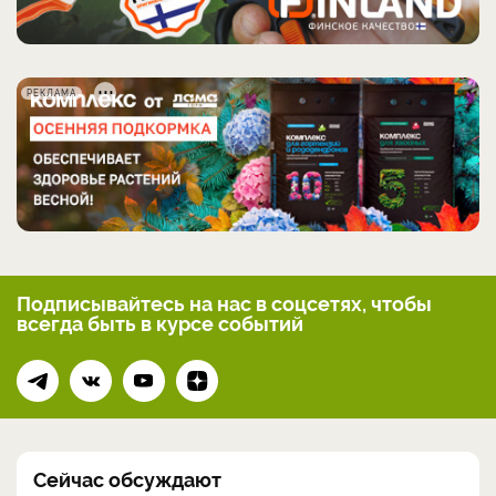
РЕКЛАМА
Подписывайтесь на нас
в соцсетях, чтобы
всегда
быть в курсе событий
Сейчас обсуждают