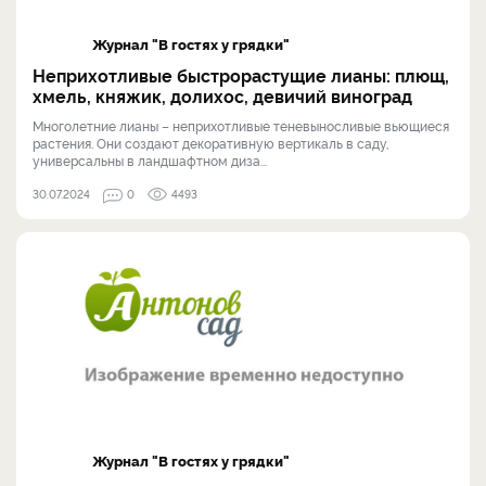
Журнал "В гостях у грядки"
Неприхотливые быстрорастущие лианы: плющ,
хмель, княжик, долихос, девичий виноград
Многолетние лианы – неприхотливые теневыносливые вьющиеся
растения. Они создают декоративную вертикаль в саду,
универсальны в ландшафтном диза...
30.07.2024
0
4493
Журнал "В гостях у грядки"