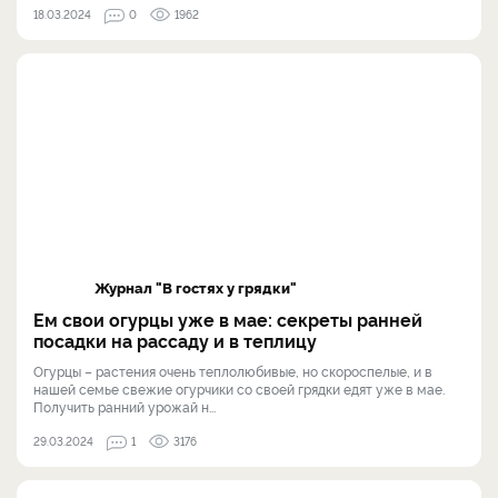
18.03.2024
0
1962
Журнал "В гостях у грядки"
Ем свои огурцы уже в мае: секреты ранней
посадки на рассаду и в теплицу
Огурцы – растения очень теплолюбивые, но скороспелые, и в
нашей семье свежие огурчики со своей грядки едят уже в мае.
Получить ранний урожай н...
29.03.2024
1
3176