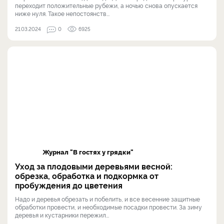
переходит положительные рубежи, а ночью снова опускается
ниже нуля. Такое непостоянств...
21.03.2024
0
6925
Журнал "В гостях у грядки"
Уход за плодовыми деревьями весной:
обрезка, обработка и подкормка от
пробуждения до цветения
Надо и деревья обрезать и побелить, и все весенние защитные
обработки провести, и необходимые посадки провести. За зиму
деревья и кустарники пережил...