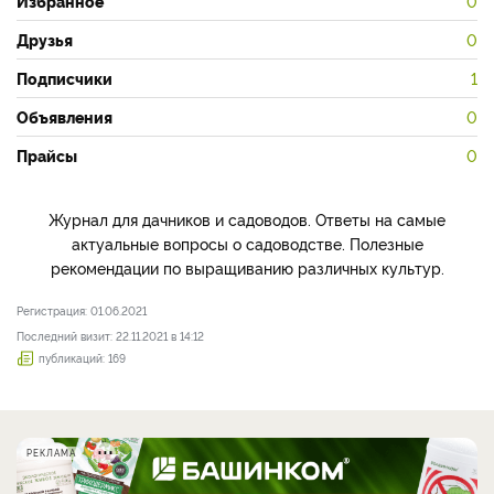
Избранное
0
Друзья
0
Подписчики
1
Объявления
0
Прайсы
0
Журнал для дачников и садоводов. Ответы на самые
актуальные вопросы о садоводстве. Полезные
рекомендации по выращиванию различных культур.
Регистрация: 01.06.2021
Последний визит: 22.11.2021 в 14:12
публикаций: 169
РЕКЛАМА