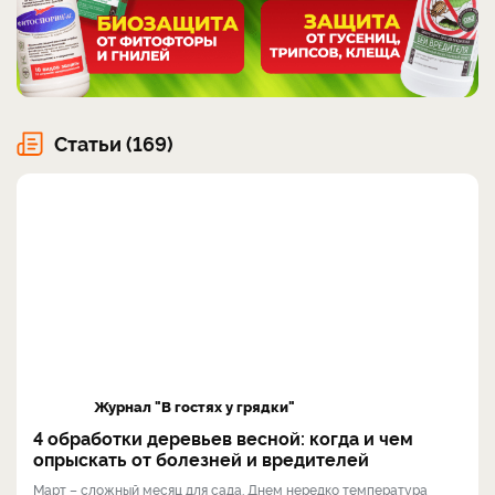
Статьи (169)
Журнал "В гостях у грядки"
4 обработки деревьев весной: когда и чем
опрыскать от болезней и вредителей
Март – сложный месяц для сада. Днем нередко температура