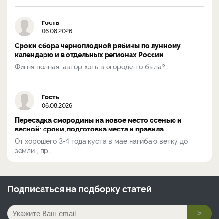
Гость
06.08.2026
Сроки сбора черноплодной рябины по лунному
календарю и в отдельных регионах России
Фигня полная, автор хоть в огороде-то была?...
Гость
06.08.2026
Пересадка смородины на новое место осенью и
весной: сроки, подготовка места и правила
От хорошего 3-4 года куста в мае нагибаю ветку до
земли , пр...
Подписаться на
подборку статей
>