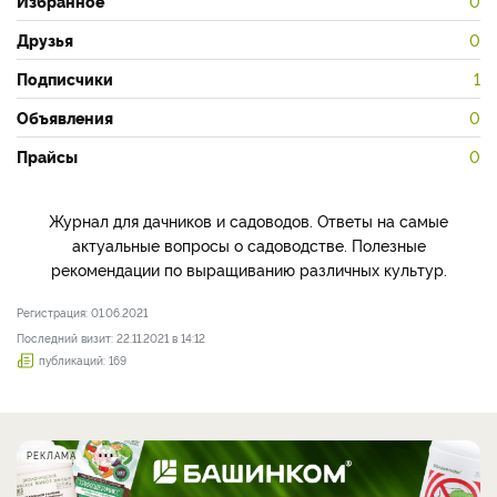
Избранное
0
Друзья
0
Подписчики
1
Объявления
0
Прайсы
0
Журнал для дачников и садоводов. Ответы на самые
актуальные вопросы о садоводстве. Полезные
рекомендации по выращиванию различных культур.
Регистрация: 01.06.2021
Последний визит: 22.11.2021 в 14:12
публикаций: 169
РЕКЛАМА