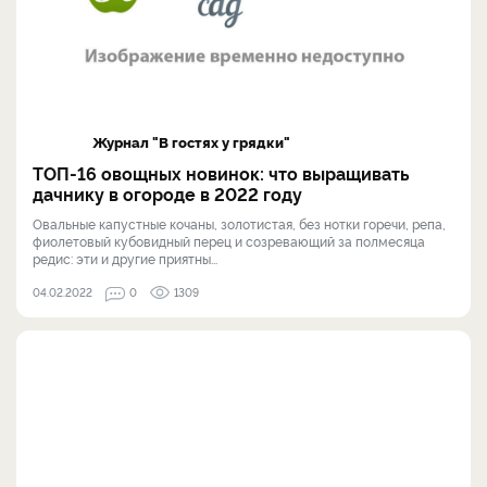
Журнал "В гостях у грядки"
ТОП-16 овощных новинок: что выращивать
дачнику в огороде в 2022 году
Овальные капустные кочаны, золотистая, без нотки горечи, репа,
фиолетовый кубовидный перец и созревающий за полмесяца
редис: эти и другие приятны...
04.02.2022
0
1309