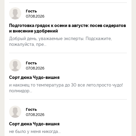
Гость
07.08.2026
Подготовка грядок к осени в августе: посев сидератов
и внесение удобрений
Добрый день, уважаемые эксперты. Подскажите,
пожалуйста, пре...
Гость
07.08.2026
Сорт дюка Чудо-вишня
и наконец то температура до 30 все лето,просто чудо!
полмидор...
Гость
07.08.2026
Сорт дюка Чудо-вишня
не было у меня никогда...