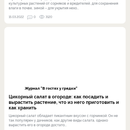
культурных растений от сорняков и вредителей, для сохранения
влаги в почве, зимой – для укрытия нехо...
15.03.2022
0
3120
Журнал "В гостях у грядки"
Цикорный салат в огороде: как посадить и
вырастить растение, что из него приготовить и
как хранить
Цикорный салат обладает пикантным вкусом с горчинкой. Он не
так популярен у дачников, как другие виды салата, однако
вырастить его в огороде достато...