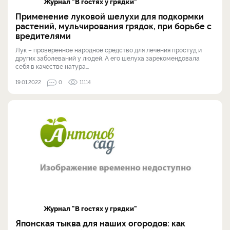
Журнал "В гостях у грядки"
Применение луковой шелухи для подкормки
растений, мульчирования грядок, при борьбе с
вредителями
Лук – проверенное народное средство для лечения простуд и
других заболеваний у людей. А его шелуха зарекомендовала
себя в качестве натура...
19.01.2022
0
11114
Журнал "В гостях у грядки"
Японская тыква для наших огородов: как