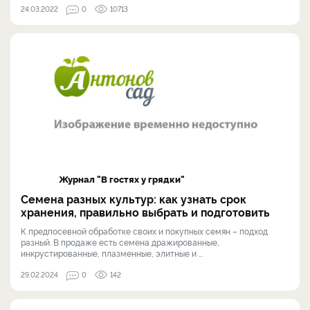
24.03.2022
0
10713
Журнал "В гостях у грядки"
Семена разных культур: как узнать срок
хранения, правильно выбрать и подготовить
К предпосевной обработке своих и покупных семян – подход
разный. В продаже есть семена дражированные,
инкрустированные, плазменные, элитные и ...
29.02.2024
0
142