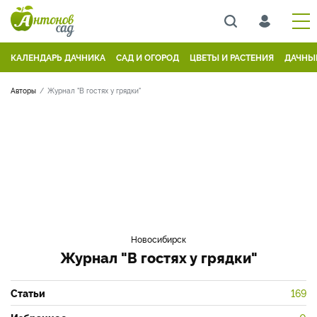
КАЛЕНДАРЬ ДАЧНИКА
САД И ОГОРОД
ЦВЕТЫ И РАСТЕНИЯ
ДАЧНЫ
Авторы
Журнал "В гостях у грядки"
Новосибирск
Журнал "В гостях у грядки"
Статьи
169