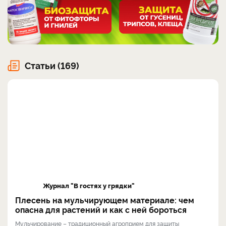
Статьи (169)
Журнал "В гостях у грядки"
Плесень на мульчирующем материале: чем
опасна для растений и как с ней бороться
Мульчирование – традиционный агроприем для защиты