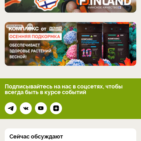
РЕКЛАМА
Подписывайтесь на нас
в соцсетях, чтобы
всегда
быть в курсе событий
Сейчас обсуждают