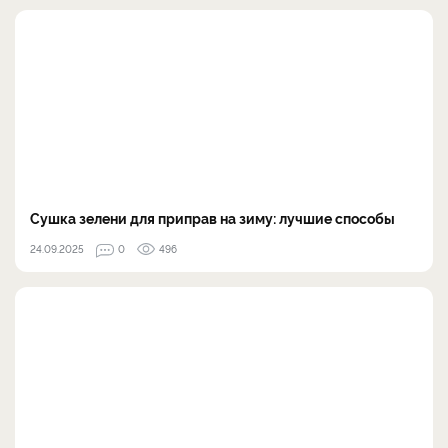
Сушка зелени для приправ на зиму: лучшие способы
24.09.2025
0
496