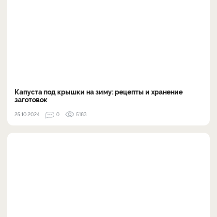
Капуста под крышки на зиму: рецепты и хранение
заготовок
25.10.2024
0
5183