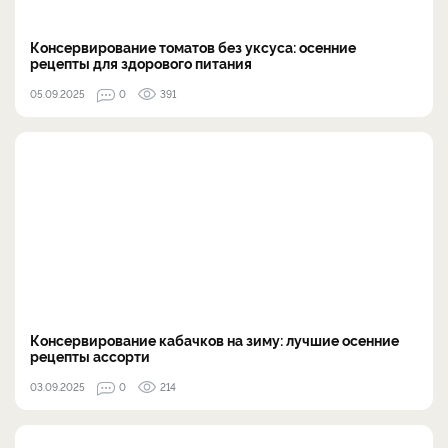
Консервирование томатов без уксуса: осенние
рецепты для здорового питания
05.09.2025
0
391
Консервирование кабачков на зиму: лучшие осенние
рецепты ассорти
03.09.2025
0
214