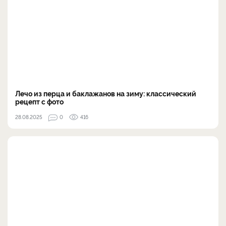
Лечо из перца и баклажанов на зиму: классический
рецепт с фото
28.08.2025
0
416