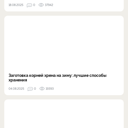
18.08.2025
0
37942
Заготовка корней хрена на зиму: лучшие способы
хранения
04.08.2025
0
19393