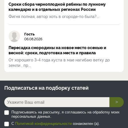
Сроки сбора черноплодной рябины по лунному
календарю и в отдельных регионах России
Фигня полная, автор хоть в огороде-то была?...
Гость
06.08.2026
Пересадка смородины на новое место осенью и
весной: сроки, подготовка места и правила
От хорошего 3-4 года куста в мае нагибаю ветку до
земли , пр...
Подписаться на
подборку статей
>
Подписываясь на рассылку, я соглашаюсь на обработку моих
персональных данных.
С
Политикой конфиденциальности
ознакомлен (а).