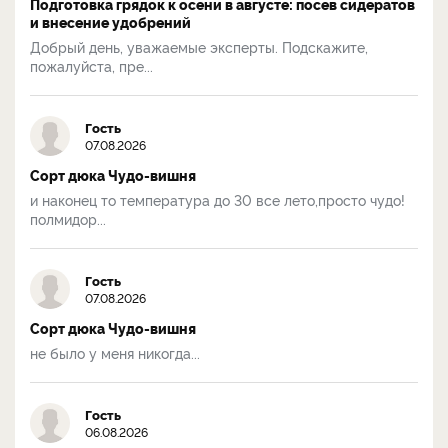
Подготовка грядок к осени в августе: посев сидератов
и внесение удобрений
Добрый день, уважаемые эксперты. Подскажите,
пожалуйста, пре...
Гость
07.08.2026
Сорт дюка Чудо-вишня
и наконец то температура до 30 все лето,просто чудо!
полмидор...
Гость
07.08.2026
Сорт дюка Чудо-вишня
не было у меня никогда...
Гость
06.08.2026