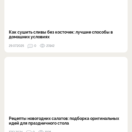
Как сушить сливы без косточек: лучшие способы в
домашних условиях
29.07.2025
0
23142
Рецепты новогодних салатов: подборка оригинальных
идей для праздничного стола
17.12.2024
0
1108