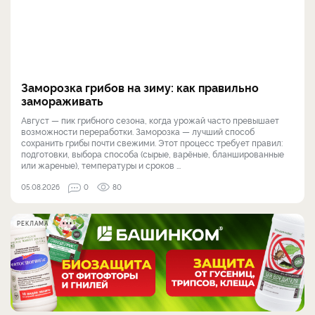
Заморозка грибов на зиму: как правильно
замораживать
Август — пик грибного сезона, когда урожай часто превышает
возможности переработки. Заморозка — лучший способ
сохранить грибы почти свежими. Этот процесс требует правил:
подготовки, выбора способа (сырые, варёные, бланшированные
или жареные), температуры и сроков ...
05.08.2026
0
80
РЕКЛАМА