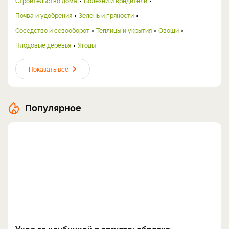
Строительство дома
Болезни и вредители
Почва и удобрения
Зелень и пряности
Соседство и севооборот
Теплицы и укрытия
Овощи
Плодовые деревья
Ягоды
Показать все
Популярное
Уход за клубникой в августе: обрезка,