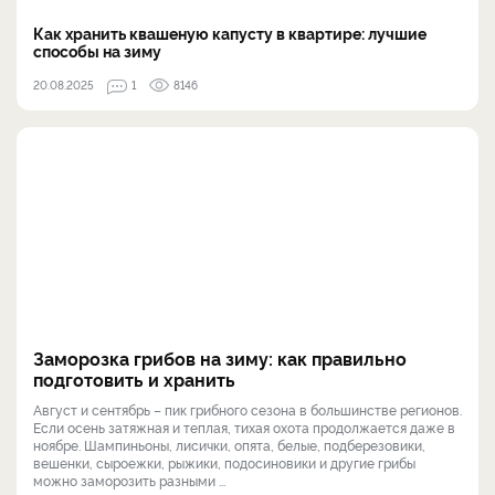
Как хранить квашеную капусту в квартире: лучшие
способы на зиму
20.08.2025
1
8146
Заморозка грибов на зиму: как правильно
подготовить и хранить
Август и сентябрь – пик грибного сезона в большинстве регионов.
Если осень затяжная и теплая, тихая охота продолжается даже в
ноябре. Шампиньоны, лисички, опята, белые, подберезовики,
вешенки, сыроежки, рыжики, подосиновики и другие грибы
можно заморозить разными ...