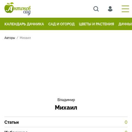
КАЛЕНДАРЬ ДАЧНИКА
САД И ОГОРОД
ЦВЕТЫ И РАСТЕНИЯ
ДАЧНЫ
Авторы
Михаил
Владимир
Михаил
Статьи
0