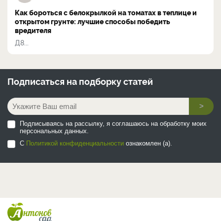
Как бороться с белокрылкой на томатах в теплице и
открытом грунте: лучшие способы победить
вредителя
Д8...
Подписаться на
подборку статей
>
Подписываясь на рассылку, я соглашаюсь на обработку моих
персональных данных.
С
Политикой конфиденциальности
ознакомлен (а).