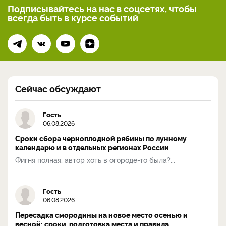
Подписывайтесь на нас
в соцсетях, чтобы
всегда
быть в курсе событий
Сейчас обсуждают
Гость
06.08.2026
Сроки сбора черноплодной рябины по лунному
календарю и в отдельных регионах России
Фигня полная, автор хоть в огороде-то была?...
Гость
06.08.2026
Пересадка смородины на новое место осенью и
весной: сроки, подготовка места и правила