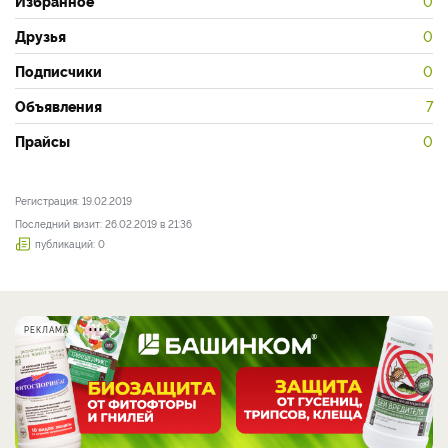
Избранное
0
Друзья
0
Подписчики
0
Объявления
7
Прайсы
0
Регистрация: 19.02.2019
Последний визит: 26.02.2019 в 21:36
публикаций: 0
РЕКЛАМА