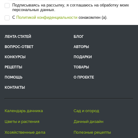
Подписываясь на рассылку, я соглашаюсь на обработку моих
персональных данных.
С
Политикой конфиденциальности
ознакомлен (а).
ЛЕНТА СТАТЕЙ
БЛОГ
ВОПРОС-ОТВЕТ
АВТОРЫ
КОНКУРСЫ
ПОДАРКИ
РЕЦЕПТЫ
ТОВАРЫ
ПОМОЩЬ
О ПРОЕКТЕ
КОНТАКТЫ
календарь дачника
сад и огород
цветы и растения
дачный дизайн
хозяйственные дела
полезные рецепты