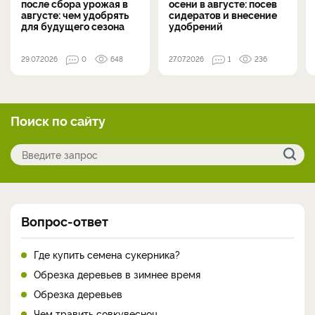
после сбора урожая в
осени в августе: посев
августе: чем удобрять
сидератов и внесение
для будущего сезона
удобрений
29.07.2026
0
648
27.07.2026
1
236
Поиск по сайту
Вопрос-ответ
Где купить семена сукерника?
Обрезка деревьев в зимнее время
Обрезка деревьев
Чем травить совкувесноц