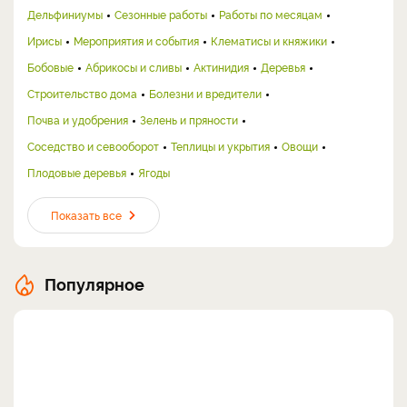
Дельфиниумы
Сезонные работы
Работы по месяцам
Ирисы
Мероприятия и события
Клематисы и княжики
Бобовые
Абрикосы и сливы
Актинидия
Деревья
Строительство дома
Болезни и вредители
Почва и удобрения
Зелень и пряности
Соседство и севооборот
Теплицы и укрытия
Овощи
Плодовые деревья
Ягоды
Показать все
Популярное