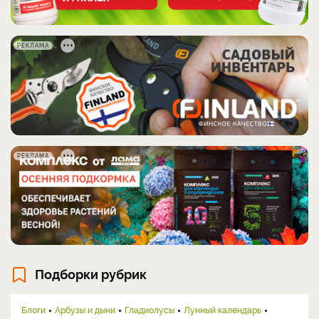
РЕКЛАМА
РЕКЛАМА
Подборки рубрик
Блоги
Арбузы и дыни
Гладиолусы
Лунный календарь