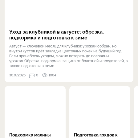
Уход за клубникой в августе: обрезка,
подкормка и подготовка к зиме
Август — ключевой месяц для клубники: урожай собран, но
внутри кустов идёт закладка цветочных почек на будущий год.
Если пренебречь уходом, можно потерять до половины
урожая. Обрезка, подкормка, защита от болезней и вредителей, а
также подготовка к зиме — ...
30.07.2026
0
1004
Подкормка малины
Подготовка грядок к