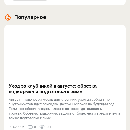
Популярное
Уход за клубникой в августе: обрезка,
подкормка и подготовка к зиме
Август — ключевой месяц для клубники: урожай собран, но
внутри кустов идёт закладка цветочных почек на будущий год.
Если пренебречь уходом, можно потерять до половины
урожая. Обрезка, подкормка, защита от болезней и вредителей, а
также подготовка к зиме — ...
30.07.2026
0
534