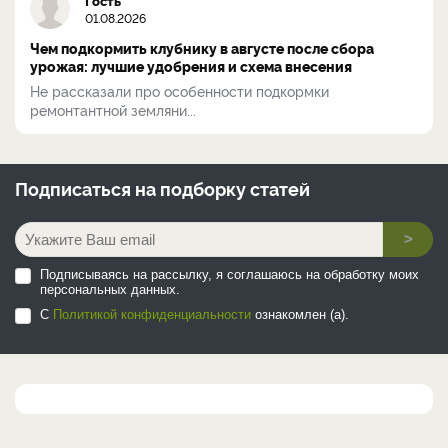
01.08.2026
Чем подкормить клубнику в августе после сбора
урожая: лучшие удобрения и схема внесения
Не рассказали про особенности подкормки
ремонтантной земляни...
Подписаться на
подборку статей
>
Подписываясь на рассылку, я соглашаюсь на обработку моих
персональных данных.
С
Политикой конфиденциальности
ознакомлен (а).