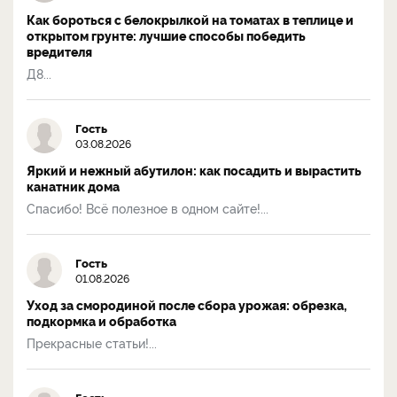
Как бороться с белокрылкой на томатах в теплице и
открытом грунте: лучшие способы победить
вредителя
Д8...
Гость
03.08.2026
Яркий и нежный абутилон: как посадить и вырастить
канатник дома
Спасибо! Всё полезное в одном сайте!...
Гость
01.08.2026
Уход за смородиной после сбора урожая: обрезка,
подкормка и обработка
Прекрасные статьи!...
Гость