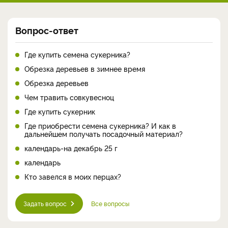
Вопрос-ответ
Где купить семена сукерника?
Обрезка деревьев в зимнее время
Обрезка деревьев
Чем травить совкувесноц
Где купить сукерник
Где приобрести семена сукерника? И как в
дальнейшем получать посадочный материал?
календарь-на декабрь 25 г
календарь
Кто завелся в моих перцах?
Задать вопрос
Все вопросы