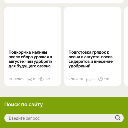
Подкормка малины
Подготовка грядок к
после сбора урожая в
осени в августе: посев
августе: чем удобрять
сидератов и внесение
для будущего сезона
удобрений
29.07.2026
0
392
27.07.2026
0
190
Поиск по сайту