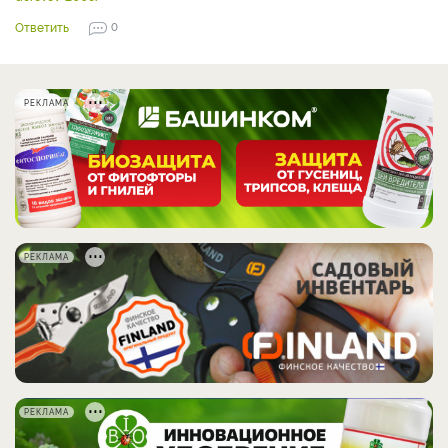
Ответить
0
РЕКЛАМА
РЕКЛАМА
РЕКЛАМА