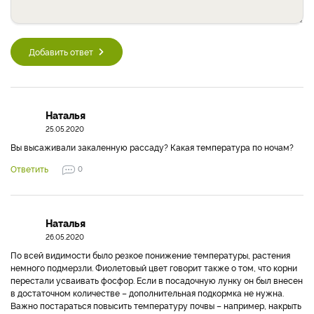
Добавить ответ
Наталья
25.05.2020
Вы высаживали закаленную рассаду? Какая температура по ночам?
Ответить
0
Наталья
26.05.2020
По всей видимости было резкое понижение температуры, растения
немного подмерзли. Фиолетовый цвет говорит также о том, что корни
перестали усваивать фосфор. Если в посадочную лунку он был внесен
в достаточном количестве – дополнительная подкормка не нужна.
Важно постараться повысить температуру почвы – например, накрыть