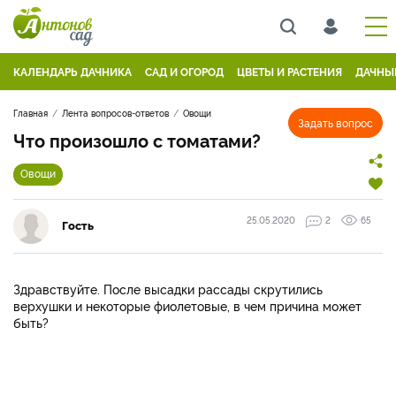
КАЛЕНДАРЬ ДАЧНИКА
САД И ОГОРОД
ЦВЕТЫ И РАСТЕНИЯ
ДАЧНЫ
Главная
Лента вопросов-ответов
Овощи
Задать вопрос
Что произошло с томатами?
Овощи
25.05.2020
2
65
Гость
Здравствуйте. После высадки рассады скрутились
верхушки и некоторые фиолетовые, в чем причина может
быть?