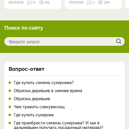
29.07.2026
0
511
27.07.2026
1
204
Поиск по сайту
Вопрос-ответ
Где купить семена сукерника?
Обрезка деревьев в зимнее время
Обрезка деревьев
Чем травить совкувесноц
Где купить сукерник
Где приобрести семена сукерника? И как в
дальнейшем получать посадочный материал?