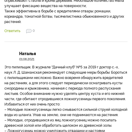
опрыскивают стволы и кроны деревьев. Небольшое количество мыла
улучшает фиксацию вещества на поверхности;
Также эффективны в борьбе с вредителями отвары: ромашки,
кориандра, томатной ботвы, тысячелистника обыкновенного и других
растений.
Ответить
0
Наталья
01.06.2021
Это пилильщик. В журнале "Дачный клуб" №5 за 2019 г доктор с.-х..
наук Л. Д. Шаманская рекомендует следующие меры борьбы: Бороться
с пилильщиками несложно. Важно вовремя обнаружить вредителей
на растениях, а для этого следует периодически осматривать кусты
смородины и крыжовника, начиная с периода полного распускания
листьев. Особое внимание нужно уделять центру куста и его нижней
части, где обитают отродившиеся ложногусеницы первого поколения.
Избавиться от них очень просто:
– Молодые ложногусеницы легко смываются сильной струей холодной
воды из шланга. Упав на землю, они не поднимаются на растения.
– Молодых, отродившихся из яиц ложногусениц можно посыпать
древесной золой или обработать щелоком из древесной золы.
– Ложногусениц можно уничтожить отварами и настоями