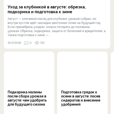
Уход за клубникой в августе: обрезка,
подкормка и подготовка к зиме
Август — ключевой месяц для клубники: урожай собран, но
внутри кустов идёт закладка цветочных почек на будущий год.
Если пренебречь уходом, можно потерять до половины
урожая. Обрезка, подкормка, защита от болезней и вредителей, а
также подготовка к зиме — ...
30.07.2026
0
722
Подкормка малины
Подготовка грядок к
после сбора урожая в
осени в августе: посев
августе: чем удобрять
сидератов и внесение
для будущего сезона
удобрений