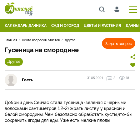
КАЛЕНДАРЬ ДАЧНИКА
САД И ОГОРОД
ЦВЕТЫ И РАСТЕНИЯ
ДАЧНЫ
Главная
Лента вопросов-ответов
Другое
Задать вопрос
Гусеница на смородине
Другое
31.05.2021
2
18
Гость
Добрый день.Сейчас стала гусеница (зеленая с черными
волосками сантиметров 1.2-2) жрать листву у красной и
белой смородины. Чем безопасно обработать кусты,что-бы
сохранить ягоды для еды. Уже есть мелкие плоды