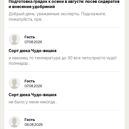
Подготовка грядок к осени в августе: посев сидератов
и внесение удобрений
Добрый день, уважаемые эксперты. Подскажите,
пожалуйста, пре...
Гость
07.08.2026
Сорт дюка Чудо-вишня
и наконец то температура до 30 все лето,просто чудо!
полмидор...
Гость
07.08.2026
Сорт дюка Чудо-вишня
не было у меня никогда...
Гость
06.08.2026