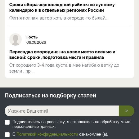
Сроки сбора черноплодной рябины по лунному
календарю и в отдельных регионах России
Фигня полная, автор хоть в огороде-то была?...
Гость
06.08.2026
Пересадка смородины на новое место осенью и
весной: сроки, подготовка места и правила
От хорошего 3-4 года куста в мае нагибаю ветку до
земли , пр...
Подписаться на
подборку статей
>
Подписываясь на рассылку, я соглашаюсь на обработку моих
персональных данных.
С
Политикой конфиденциальности
ознакомлен (а).