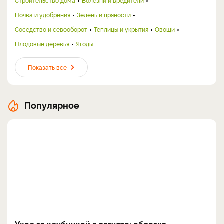
Строительство дома
Болезни и вредители
Почва и удобрения
Зелень и пряности
Соседство и севооборот
Теплицы и укрытия
Овощи
Плодовые деревья
Ягоды
Показать все
Популярное
Уход за клубникой в августе: обрезка,