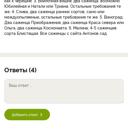
как к черешне. 3. Войлочная вишня; два саженца; возможно
Юбилейная и Натали или Триана. Остальные требования те
же. 4. Слива; два саженца ранних сортов, само или
междуопыляемые, остальные требования те же. 5. Виноград;
Два саженца Преображения, два саженца Краса севера или
Ольга, два саженца Космонавта. 6. Малина; 4-5 саженцев
сорта Блистящая. Все саженцы с сайта Антонов сад.
Ответы (4)
Добавить ответ