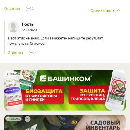
Ответить
1
Скрыть ответы
Гость
12.10.2020
а вот этих не знаю. Если закажете- напишите результат,
пожалуйста. Спасибо.
Ответить
0
РЕКЛАМА
РЕКЛАМА