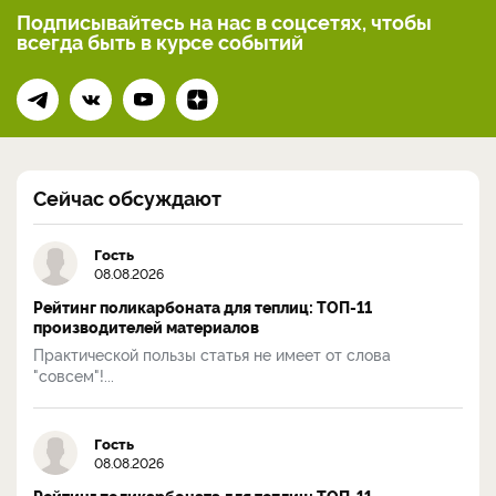
Подписывайтесь на нас
в соцсетях, чтобы
всегда
быть в курсе событий
Сейчас обсуждают
Гость
08.08.2026
Рейтинг поликарбоната для теплиц: ТОП-11
производителей материалов
Практической пользы статья не имеет от слова
"совсем"!...
Гость
08.08.2026
Рейтинг поликарбоната для теплиц: ТОП-11