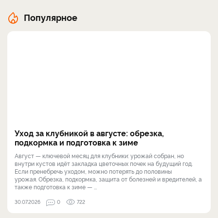
Популярное
Уход за клубникой в августе: обрезка,
подкормка и подготовка к зиме
Август — ключевой месяц для клубники: урожай собран, но
внутри кустов идёт закладка цветочных почек на будущий год.
Если пренебречь уходом, можно потерять до половины
урожая. Обрезка, подкормка, защита от болезней и вредителей, а
также подготовка к зиме — ...
30.07.2026
0
722