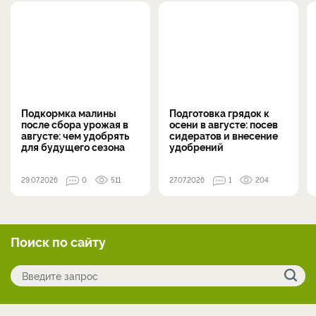
Подкормка малины
Подготовка грядок к
после сбора урожая в
осени в августе: посев
августе: чем удобрять
сидератов и внесение
для будущего сезона
удобрений
29.07.2026
0
511
27.07.2026
1
204
Поиск по сайту