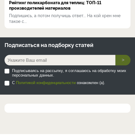
Рейтинг поликарбоната для теплиц: ТОП-11
производителей материалов
Подпишись, а потом получишь ответ... На кой хрен мне
такое с...
Подписаться на
подборку статей
>
Подписываясь на рассылку, я соглашаюсь на обработку моих
персональных данных.
С
Политикой конфиденциальности
ознакомлен (а).