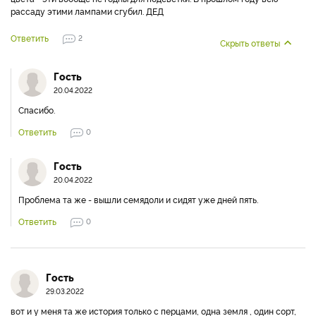
рассаду этими лампами сгубил. ДЕД
Ответить
2
Скрыть ответы
Гость
20.04.2022
Спасибо.
Ответить
0
Гость
20.04.2022
Проблема та же - вышли семядоли и сидят уже дней пять.
Ответить
0
Гость
29.03.2022
вот и у меня та же история только с перцами, одна земля , один сорт,