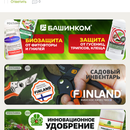
Ответить
0
РЕКЛАМА
РЕКЛАМА
РЕКЛАМА