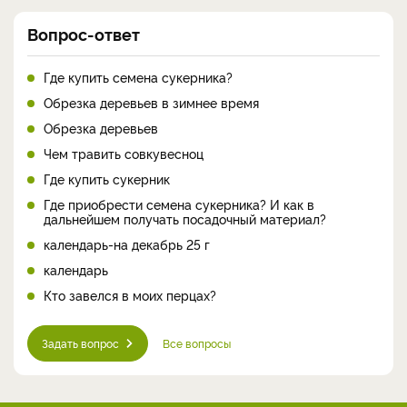
Вопрос-ответ
Где купить семена сукерника?
Обрезка деревьев в зимнее время
Обрезка деревьев
Чем травить совкувесноц
Где купить сукерник
Где приобрести семена сукерника? И как в
дальнейшем получать посадочный материал?
календарь-на декабрь 25 г
календарь
Кто завелся в моих перцах?
Задать вопрос
Все вопросы