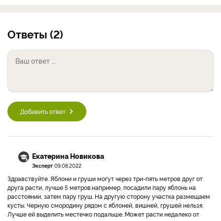
Ответы (2)
Добавить ответ
Екатерина Новикова
Эксперт
09.08.2022
Здравствуйте. Яблони и груши могут через три-пять метров друг от
друга расти, лучше 5 метров.например, посадили пару яблонь на
расстоянии, затем пару груш. На другую сторону участка размещаем
кусты. Черную смородину рядом с яблоней, вишней, грушей нельзя.
Лучше ей выделить местечко подальше. Может расти недалеко от