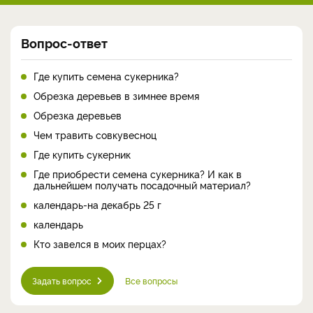
Вопрос-ответ
Где купить семена сукерника?
Обрезка деревьев в зимнее время
Обрезка деревьев
Чем травить совкувесноц
Где купить сукерник
Где приобрести семена сукерника? И как в
дальнейшем получать посадочный материал?
календарь-на декабрь 25 г
календарь
Кто завелся в моих перцах?
Задать вопрос
Все вопросы