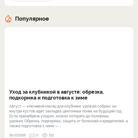
Популярное
Уход за клубникой в августе: обрезка,
подкормка и подготовка к зиме
Август — ключевой месяц для клубники: урожай собран, но
внутри кустов идёт закладка цветочных почек на будущий год.
Если пренебречь уходом, можно потерять до половины
урожая. Обрезка, подкормка, защита от болезней и вредителей, а
также подготовка к зиме — ...
30.07.2026
0
722