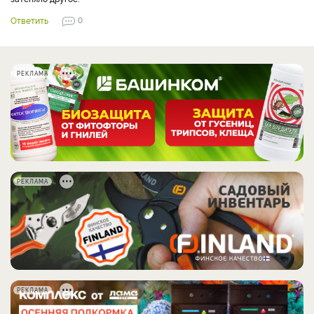
Ответить
0
РЕКЛАМА
РЕКЛАМА
РЕКЛАМА