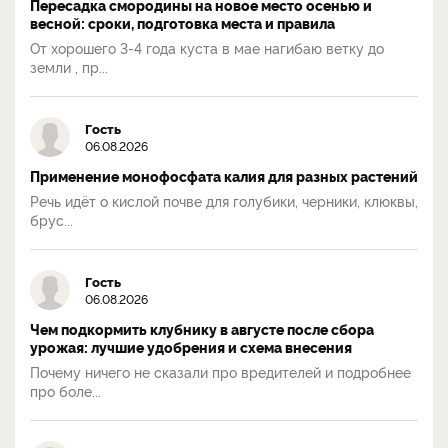
Пересадка смородины на новое место осенью и
весной: сроки, подготовка места и правила
От хорошего 3-4 года куста в мае нагибаю ветку до
земли , пр...
Гость
06.08.2026
Применение монофосфата калия для разных растений
Речь идёт о кислой почве для голубики, черники, клюквы,
брус...
Гость
06.08.2026
Чем подкормить клубнику в августе после сбора
урожая: лучшие удобрения и схема внесения
Почему ничего не сказали про вредителей и подробнее
про боле...