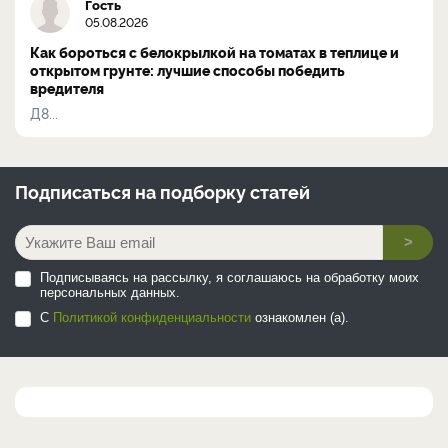
Гость
05.08.2026
Как бороться с белокрылкой на томатах в теплице и
открытом грунте: лучшие способы победить
вредителя
Д8...
Подписаться на
подборку статей
>
Подписываясь на рассылку, я соглашаюсь на обработку моих
персональных данных.
С
Политикой конфиденциальности
ознакомлен (а).