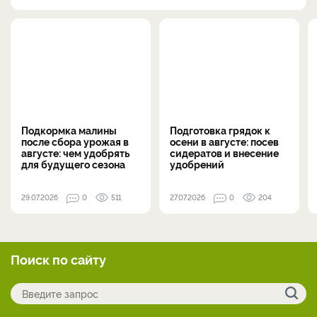
Подкормка малины
Подготовка грядок к
после сбора урожая в
осени в августе: посев
августе: чем удобрять
сидератов и внесение
для будущего сезона
удобрений
29.07.2026
0
511
27.07.2026
0
204
Поиск по сайту