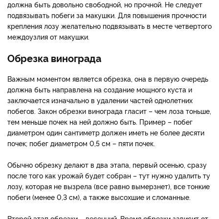
должна быть довольно свободной, но прочной. Не следует
подвязывать побеги за макушки. Для повышения прочности
крепления лозу желательно подвязывать в месте четвертого
междоузлия от макушки.
Обрезка винограда
Важным моментом является обрезка, она в первую очередь
должна быть направлена на создание мощного куста и
заключается изначально в удалении частей однолетних
побегов. Закон обрезки винограда гласит – чем лоза тоньше,
тем меньше почек на ней должно быть. Пример – побег
диаметром один сантиметр должен иметь не более десяти
почек; побег диаметром 0,5 см – пяти почек.
Обычно обрезку делают в два этапа, первый осенью, сразу
после того как урожай будет собран – тут нужно удалить ту
лозу, которая не вызрела (все равно вымерзнет), все тонкие
побеги (менее 0,3 см), а также высохшие и сломанные.
Второй этап обрезки – весенний. Время обрезки зависит от