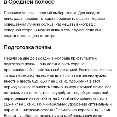
в Средней полосе
Половина успеха – верный выбор места. Для посадки
винограда подойдет открытая ровная площадка, хорошо
освещаемая лучами солнца. Размещать виноград с
северной стороны можно лишь в том случае, если она
надежно защищена от ветра.
Подготовка почвы
Недели за две до высадки винограда приступайте к
подготовке почвы – она должна быть хорошо
дренированной, с нейтральной реакцией. Если почва кислая,
то под перекопку на полный штык лопаты в землю нужно
внести известь (120-160 г на 1 кв.м). Удобрения в этот
период можно не вносить только на черноземной почве, все
остальные типы желательно удобрить: подойдет перегной,
перепревший навоз (2-3 кг на 1 кв.м) либо древесная зола
(3,5-4 кг на 1 кв.м). Из минеральных удобрений оптимальный
вариант – нитроаммофоска (2 спичечных коробка на 1 кв.м).
Вносить удобрения можно путем разбрасывания их по