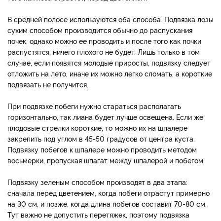
В средней полосе используются оба способа. Подвязка лозы
сухим способом производится обычно до распускания
почек, однако можно ее проводить и после того как почки
распустятся, ничего плохого не будет. Лишь только в том
случае, если появятся молодые приросты, подвязку следует
отложить на лето, иначе их можно легко сломать, а короткие
подвязать не получится.
При подвязке побеги нужно стараться располагать
горизонтально, так лиана будет лучше освещена. Если же
плодовые стрелки короткие, то можно их на шпалере
закрепить под углом в 45-50 градусов от центра куста.
Подвязку побегов к шпалере можно проводить методом
восьмерки, пропуская шпагат между шпалерой и побегом.
Подвязку зеленым способом производят в два этапа:
сначала перед цветением, когда побеги отрастут примерно
на 30 см, и позже, когда длина побегов составит 70-80 см.
Тут важно не допустить перетяжек, поэтому подвязка