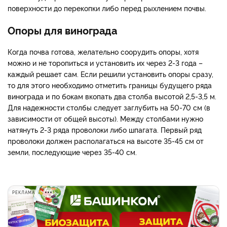
поверхности до перекопки либо перед рыхлением почвы.
Опоры для винограда
Когда почва готова, желательно соорудить опоры, хотя
можно и не торопиться и установить их через 2-3 года –
каждый решает сам. Если решили установить опоры сразу,
то для этого необходимо отметить границы будущего ряда
винограда и по бокам вкопать два столба высотой 2,5-3,5 м.
Для надежности столбы следует заглубить на 50-70 см (в
зависимости от общей высоты). Между столбами нужно
натянуть 2-3 ряда проволоки либо шпагата. Первый ряд
проволоки должен располагаться на высоте 35-45 см от
земли, последующие через 35-40 см.
РЕКЛАМА