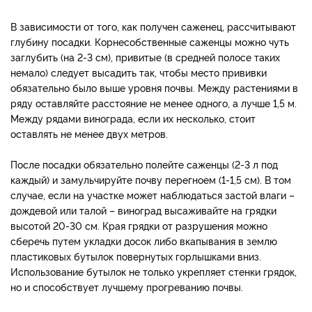
В зависимости от того, как получен саженец, рассчитывают
глубину посадки. Корнесобственные саженцы можно чуть
заглубить (на 2-3 см), привитые (в средней полосе таких
немало) следует высадить так, чтобы место прививки
обязательно было выше уровня почвы. Между растениями в
ряду оставляйте расстояние не менее одного, а лучше 1,5 м.
Между рядами винограда, если их несколько, стоит
оставлять не менее двух метров.
После посадки обязательно полейте саженцы (2-3 л под
каждый) и замульчируйте почву перегноем (1-1,5 см). В том
случае, если на участке может наблюдаться застой влаги –
дождевой или талой – виноград высаживайте на грядки
высотой 20-30 см. Края грядки от разрушения можно
сберечь путем укладки досок либо вкапывания в землю
пластиковых бутылок повернутых горлышками вниз.
Использование бутылок не только укрепляет стенки грядок,
но и способствует лучшему прогреванию почвы.