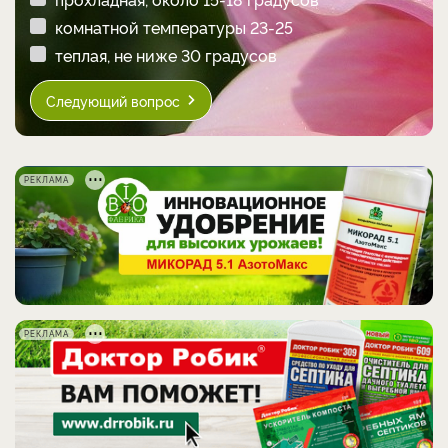
комнатной температуры 23-25
теплая, не ниже 30 градусов
Следующий вопрос
РЕКЛАМА
РЕКЛАМА