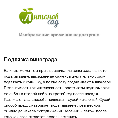
Подвязка винограда
Важным моментом при выращивании винограда является
подвязывание: высаженные саженцы желательно сразу
подвязать к колышку, а позже лозу подвязывают к шпалере.
В зависимости от интенсивности роста лозы подвязывают
ее либо на второй либо на третий год после посадки.
Различают два способа подвязки – сухой и зеленый. Сухой
способ предусматривает подвязывание лозы весной,
обычно до начала сокодвижения, зеленый – летом, после
того как лоза отрастет, перед цветением.