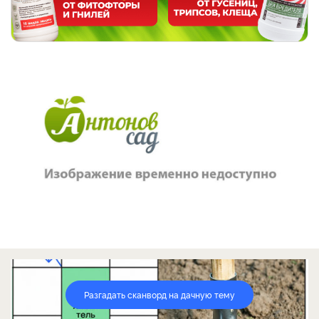
Разгадать сканворд на дачную тему