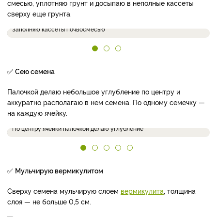
смесью, уплотняю грунт и досыпаю в неполные кассеты
сверху еще грунта.
Заполняю кассеты почвосмесью
✅
Сею семена
Палочкой делаю небольшое углубление по центру и
аккуратно располагаю в нем семена. По одному семечку —
на каждую ячейку.
По центру ячейки палочкой делаю углубление
✅
Мульчирую вермикулитом
Сверху семена мульчирую слоем
вермикулита
, толщина
слоя — не больше 0,5 см.