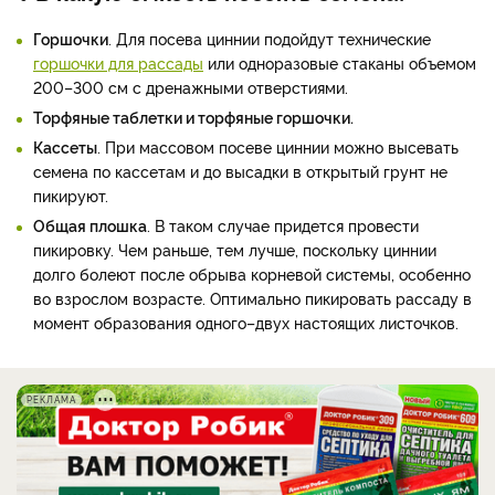
Горшочки
. Для посева циннии подойдут технические
горшочки для рассады
или одноразовые стаканы объемом
200–300 см с дренажными отверстиями.
Торфяные таблетки и торфяные горшочки.
Кассеты
. При массовом посеве циннии можно высевать
семена по кассетам и до высадки в открытый грунт не
пикируют.
Общая плошка
. В таком случае придется провести
пикировку. Чем раньше, тем лучше, поскольку циннии
долго болеют после обрыва корневой системы, особенно
во взрослом возрасте. Оптимально пикировать рассаду в
момент образования одного–двух настоящих листочков.
РЕКЛАМА