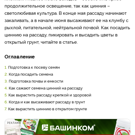
продолжительное освещение, так как цинния –
светолюбивая культура. В конце мая рассаду начинают
закаливать, а в начале июня высаживают ее на клумбу с
рыхлой, питательной, нейтральной почвой. Как посадить
циннию на рассаду, пикировать и высадить цветы в
открытый грунт, читайте в статье.
Оглавление
1.
Подготовка к посеву семян
2.
Когда посадить семена
3.
Подготовка почвы и емкости
4.
Как сажают семена цинний на рассаду
5.
Как вырастить рассаду крепкой и здоровой
6.
Когда и как высаживают рассаду в грунт
7.
Как вырастить циннию в открытом грунте
РЕКЛАМА