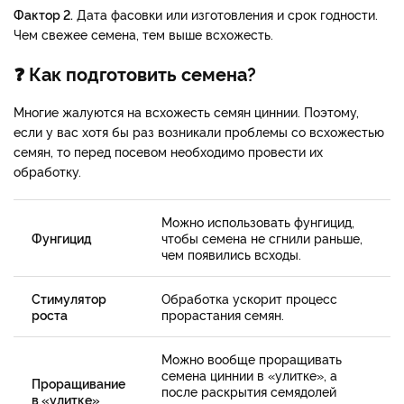
Фактор 2.
Дата фасовки или изготовления и срок годности.
Чем свежее семена, тем выше всхожесть.
❓ Как подготовить семена?
Многие жалуются на всхожесть семян циннии. Поэтому,
если у вас хотя бы раз возникали проблемы со всхожестью
семян, то перед посевом необходимо провести их
обработку.
Можно использовать фунгицид,
Фунгицид
чтобы семена не сгнили раньше,
чем появились всходы.
Стимулятор
Обработка ускорит процесс
роста
прорастания семян.
Можно вообще проращивать
семена циннии в «улитке», а
Проращивание
после раскрытия семядолей
в «улитке»