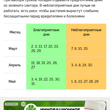
из зеленого сектора. В неблагоприятные дни лучше не
работать: есть риск, чтобы растения вырастут слабыми,
беззащитными перед вредителями и болезнями.
Благоприятные
Неблагоприятные
Месяц
дни
дни
2, 3, 13, 17, 22, 23,
Март
7, 8, 10, 25
26, 29
15, 18, 19, 20, 26,
Апрель
3, 4, 8, 24, 30
27
3, 4, 19, 22, 25, 30,
Май
1, 8, 23, 27, 28, 29
31
РЕКЛАМА