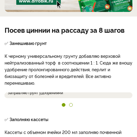
Посев циннии на рассаду за 8 шагов
✅
Замешиваю грунт
К черному универсальному грунту добавляю верховой
нейтрализованный торф в соотношении 1 : 1. Сюда же вношу
удобрение пролонгированного действия, перлит и
биозащиту от болезней и вредителей. Все активно
перемешиваю.
Заправляю грунт удобрениями
✅
Заполняю кассеты
Кассеты с объемом ячейки 200 мл заполняю почвенной