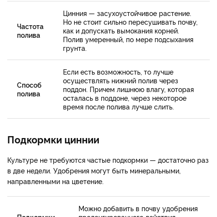
Цинния — засухоустойчивое растение.
Но не стоит сильно пересушивать почву,
Частота
как и допускать вымокания корней.
полива
Полив умеренный, по мере подсыхания
грунта.
Если есть возможность, то лучше
осуществлять нижний полив через
Способ
поддон. Причем лишнюю влагу, которая
полива
осталась в поддоне, через некоторое
время после полива лучше слить.
Подкормки циннии
Культуре не требуются частые подкормки — достаточно раз
в две недели. Удобрения могут быть минеральными,
направленными на цветение.
Можно добавить в почву удобрения
Подкормки
пролонгированного действия