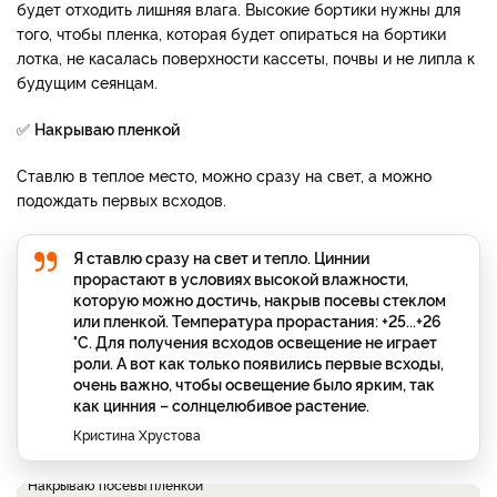
будет отходить лишняя влага. Высокие бортики нужны для
того, чтобы пленка, которая будет опираться на бортики
лотка, не касалась поверхности кассеты, почвы и не липла к
будущим сеянцам.
✅
Накрываю пленкой
Ставлю в теплое место, можно сразу на свет, а можно
подождать первых всходов.
Я ставлю сразу на свет и тепло. Циннии
прорастают в условиях высокой влажности,
которую можно достичь, накрыв посевы стеклом
или пленкой. Температура прорастания: +25...+26
°С. Для получения всходов освещение не играет
роли. А вот как только появились первые всходы,
очень важно, чтобы освещение было ярким, так
как цинния – солнцелюбивое растение.
Кристина Хрустова
Накрываю посевы пленкой