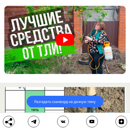
Разгадать сканворд на дачную тему