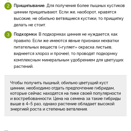
Прищипывание.
Для получения более пышных кустиков
циннии прищипывают. Если же, наоборот, нравятся
высокие, не обильно ветвящиеся кустики, то прищипку
делать не стоит.
Подкормки
. В подкормках цинния не нуждается, как
правило. Если же имеются явные признаки нехватки
питательных веществ («гуляет» окраска листьев,
виднеется хлороз и прочее), то проводят подкормку
комплексным минеральным удобрением для цветущих
растений.
Чтобы получить пышный, обильно цветущий куст
циннии, необходимо отдать предпочтение гибридам,
которые сейчас находятся на пике своей популярности
и востребованности. Цена на семена за такие гибриды
выше в 4–5 раз, однако растение обладает высокой
энергией роста и степенью ветвления.