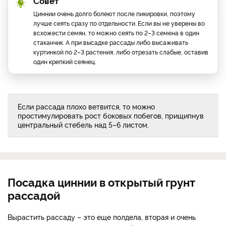
Совет
Циннии очень долго болеют после пикировки, поэтому
лучше сеять сразу по отдельности. Если вы не уверены во
всхожести семян, то можно сеять по 2–3 семена в один
стаканчик. А при высадке рассады либо высаживать
куртинкой по 2–3 растения, либо отрезать слабые, оставив
один крепкий сеянец.
Если рассада плохо ветвится, то можно
простимулировать рост боковых побегов, прищипнув
центральный стебель над 5–6 листом.
Посадка циннии в открытый грунт
рассадой
Вырастить рассаду – это еще полдела, вторая и очень