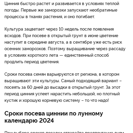
Цинния быстро растет и развивается в условиях теплой
погоды. Первые же заморозки запускают необратимые
процессы в тканях растения, и оно погибает.
Культура зацветает через 10 недель после появления
всходов. При посеве в открытый грунт в июне цветение
наступит в середине августа, а в сентябре уже есть риск
осенних заморозков. Поэтому выращивание через рассаду
в условиях короткого лета — единственный способ
продлить период цветения.
Сроки посева семян варьируются от региона, в котором
выращивают эти культуры. Самый подходящий вариант –
посеять за 60 дней до высадки в открытый грунт. За этот
период цинния успеет нарастить небольшой, но плотный
кустик и хорошую корневую систему – то что надо!
Сроки посева циннии по лунному
календарю 2024
При выборе сроков посадки отдавайте предпочтение дням