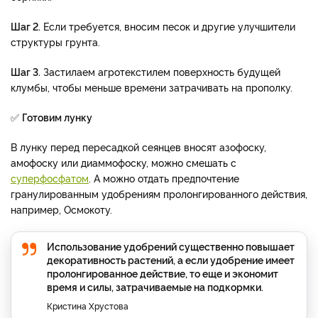
Шаг 2.
Если требуется, вносим песок и другие улучшители
структуры грунта.
Шаг 3.
Застилаем агротекстилем поверхность будущей
клумбы, чтобы меньше времени затрачивать на прополку.
✅
Готовим лунку
В лунку перед пересадкой сеянцев вносят азофоску,
амофоску или диаммофоску, можно смешать с
суперфосфатом
. А можно отдать предпочтение
гранулированным удобрениям пролонгированного действия,
например, Осмокоту.
Использование удобрений существенно повышает
декоративность растений, а если удобрение имеет
пролонгированное действие, то еще и экономит
время и силы, затрачиваемые на подкормки.
Кристина Хрустова