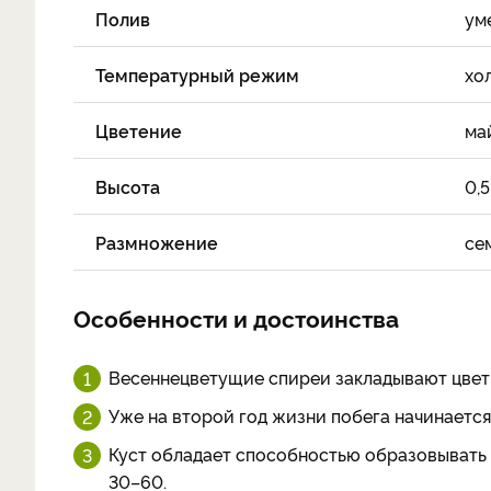
Полив
ум
Температурный режим
хо
Цветение
ма
Высота
0,5
Размножение
се
Особенности и достоинства
Весеннецветущие спиреи закладывают цветк
Уже на второй год жизни побега начинается
Куст обладает способностью образовывать 
30–60.