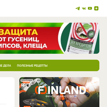
Е ДЕЛА
ПОЛЕЗНЫЕ РЕЦЕПТЫ
РЕКЛАМА