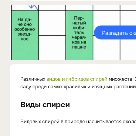
Разгадать с
Различных
видов и гибридов спирей
множеств. Э
саду среди самых красивых и изящных растений
Виды спиреи
Видовых спирей в природе насчитывается окол