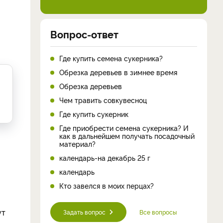
Вопрос-ответ
Где купить семена сукерника?
Обрезка деревьев в зимнее время
Обрезка деревьев
Чем травить совкувесноц
Где купить сукерник
Где приобрести семена сукерника? И
как в дальнейшем получать посадочный
материал?
календарь-на декабрь 25 г
календарь
Кто завелся в моих перцах?
ут
Задать вопрос
Все вопросы