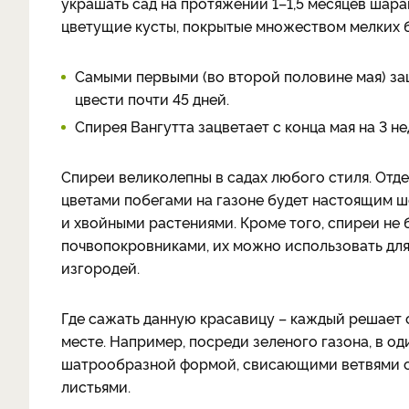
украшать сад на протяжении 1–1,5 месяцев шар
цветущие кусты, покрытые множеством мелких б
Самыми первыми (во второй половине мая) зац
цвести почти 45 дней.
Спирея Вангутта зацветает с конца мая на 3 не
Спиреи великолепны в садах любого стиля. Отд
цветами побегами на газоне будет настоящим ш
и хвойными растениями. Кроме того, спиреи не 
почвопокровниками, их можно использовать для
изгородей.
Где сажать данную красавицу – каждый решает 
месте. Например, посреди зеленого газона, в од
шатрообразной формой, свисающими ветвями с 
листьями.