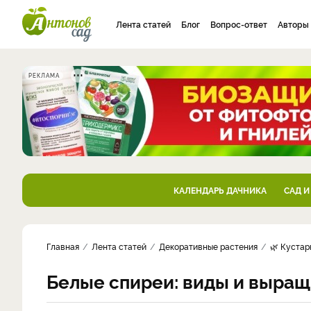
Лента статей
Блог
Вопрос-ответ
Авторы
РЕКЛАМА
КАЛЕНДАРЬ ДАЧНИКА
САД И
Главная
Лента статей
Декоративные растения
🌿 Кустар
Белые спиреи: виды и выра