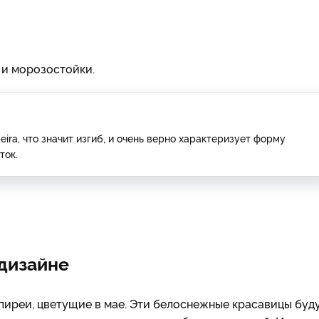
 и морозостойки.
ira, что значит изгиб, и очень верно характеризует форму
ток.
дизайне
спиреи, цветущие в мае. Эти белоснежные красавицы буд