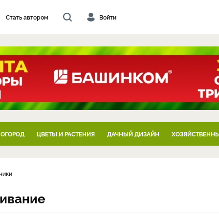
Стать автором
Войти
 ОГОРОД
ЦВЕТЫ И РАСТЕНИЯ
ДАЧНЫЙ ДИЗАЙН
ХОЗЯЙСТВЕННЫ
ники
щивание