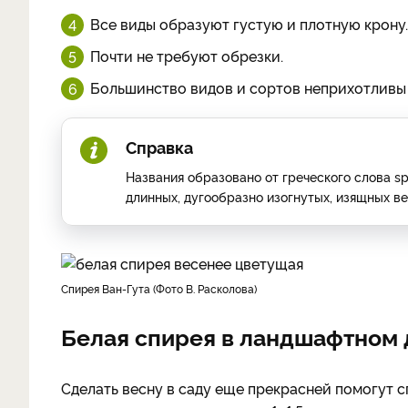
Все виды образуют густую и плотную крону.
Почти не требуют обрезки.
Большинство видов и сортов неприхотливы
Справка
Названия образовано от греческого слова spe
длинных, дугообразно изогнутых, изящных ве
Спирея Ван-Гута (Фото В. Расколова)
Белая спирея в ландшафтном 
Сделать весну в саду еще прекрасней помогут 