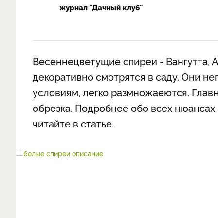
журнал "Дачный клуб"
Весеннецветущие спиреи - Вангутта, 
декоративно смотрятся в саду. Они не
условиям, легко размножаеются. Глав
обрезка. Подробнее обо всех нюанса
читайте в статье.