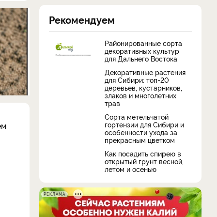
Рекомендуем
Районированные сорта
декоративных культур
для Дальнего Востока
Декоративные растения
для Сибири: топ-20
деревьев, кустарников,
злаков и многолетних
трав
Сорта метельчатой
гортензии для Сибири и
ем
особенности ухода за
прекрасным цветком
Как посадить спирею в
открытый грунт весной,
летом и осенью
РЕКЛАМА