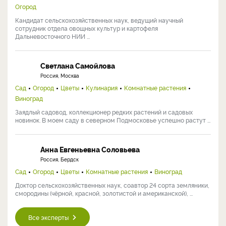
Огород
Кандидат сельскохозяйственных наук, ведущий научный
сотрудник отдела овощных культур и картофеля
Дальневосточного НИИ ...
Светлана Самойлова
Россия, Москва
Сад
Огород
Цветы
Кулинария
Комнатные растения
Виноград
Заядлый садовод, коллекционер редких растений и садовых
новинок. В моем саду в северном Подмосковье успешно растут ...
Анна Евгеньевна Соловьева
Россия, Бердск
Сад
Огород
Цветы
Комнатные растения
Виноград
Доктор сельскохозяйственных наук, соавтор 24 сорта земляники,
смородины (чёрной, красной, золотистой и американской), ...
Все эксперты