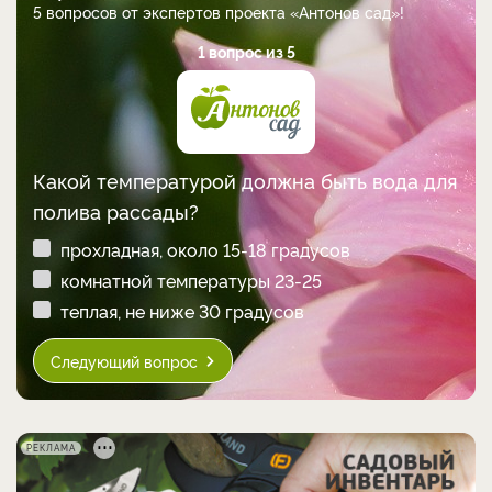
5 вопросов от экспертов проекта «Антонов сад»!
1 вопрос из 5
Какой температурой должна быть вода для
полива рассады?
прохладная, около 15-18 градусов
комнатной температуры 23-25
теплая, не ниже 30 градусов
Следующий вопрос
РЕКЛАМА