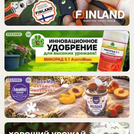
РЕКЛАМА
РЕКЛАМА