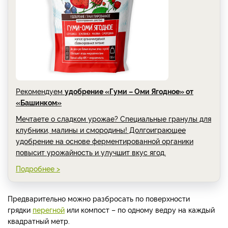
Рекомендуем
удобрение «Гуми – Оми Ягодное» от
«Башинком»
Мечтаете о сладком урожае? Специальные гранулы для
клубники, малины и смородины! Долгоиграющее
удобрение на основе ферментированной органики
повысит урожайность и улучшит вкус ягод.
Подробнее >
Предварительно можно разбросать по поверхности
грядки
перегной
или компост – по одному ведру на каждый
квадратный метр.