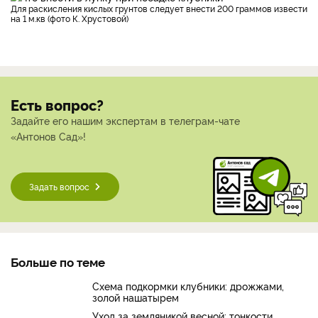
Для раскисления кислых грунтов следует внести 200 граммов извести
на 1 м.кв (фото К. Хрустовой)
Есть вопрос?
Задайте его нашим экспертам в телеграм-чате
«Антонов Сад»!
Задать вопрос
Больше по теме
Схема подкормки клубники: дрожжами,
золой нашатырем
Уход за земляникой весной: тонкости