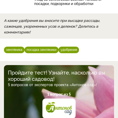
посадки, подкормки и обработки
А какие удобрения вы вносите при высадке рассады,
саженцев, укорененных усов и деленок? Делитесь в
комментариях!
земляника
посадка земляники
удобрения
Пройдите тест! Узнайте, насколько вы
хороший садовод!
5 вопросов от экспертов проекта «Антонов сад»!
1 вопрос из 5