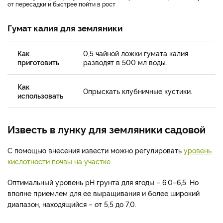
от пересадки и быстрее пойти в рост
Гумат калия для земляники
Как
0,5 чайной ложки гумата калия
приготовить
разводят в 500 мл воды.
Как
Опрыскать клубничные кустики.
использовать
Известь в лунку для земляники садовой
С помощью внесения извести можно регулировать
уровень
кислотности почвы на участке.
Оптимальный уровень pH грунта для ягоды – 6,0–6,5. Но
вполне приемлем для ее выращивания и более широкий
диапазон, находящийся – от 5,5 до 7,0.