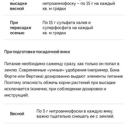
высадке
нитроаммофоску – по 15 г на каждый
весной
кв. м грядки
При
По 15 г сульфата калия и
пересадке
суперфосфата на каждый
осенью
кв. м грядки.
При подготовке посадочной ямки
Питание необходимо саженцу сразу, как только он попал в
землю. Современные «умные» удобрения (например, Бона
Форте или Фертика) дозированно выдают элементы питания.
Поэтому опасность обжечь корни растений при высадке
исключается (конечно, при соблюдении дозировки и
инструкций).
По 5 г нитроаммофоски в каждую ямку,
Весной
важно тщательно смешать ее с землей.