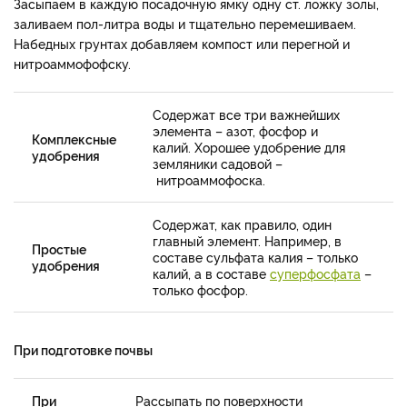
Засыпаем в каждую посадочную ямку одну ст. ложку золы,
заливаем пол-литра воды и тщательно перемешиваем.
Набедных грунтах добавляем компост или перегной и
нитроаммофофску.
Содержат все три важнейших
элемента – азот, фосфор и
Комплексные
калий. Хорошее удобрение для
удобрения
земляники садовой –
нитроаммофоска.
Содержат, как правило, один
главный элемент. Например, в
Простые
составе сульфата калия – только
удобрения
калий, а в составе
суперфосфата
–
только фосфор.
При подготовке почвы
При
Рассыпать по поверхности