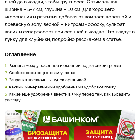
дней до высадки, чтобы грунт осел. Оптимальная
ширина – 5–7 см, глубина – 10 см. Для хорошего
укоренения и развития добавляют компост, перегной и
древесную золу, весной – нитроаммофоску, сульфат
калия и суперфосфат при осенней высадке. Что кладут в
лунку для клубники, подробно расскажем в статье.
Оглавление
1.
Разница между весенней и осенней подготовкой грядки
2.
Особенности подготовки участка
3.
Заправка посадочных лунок органикой
4.
Какими минеральными удобрениями удобряют почву
5.
Какие еще удобрения внести в ямку перед тем, как высадить
рассаду
РЕКЛАМА