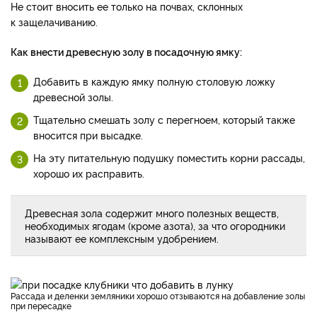
Не стоит вносить ее только на почвах, склонных
к защелачиванию.
Как внести древесную золу в посадочную ямку:
Добавить в каждую ямку полную столовую ложку
древесной золы.
Тщательно смешать золу с перегноем, который также
вносится при высадке.
На эту питательную подушку поместить корни рассады,
хорошо их расправить.
Древесная зола содержит много полезных веществ,
необходимых ягодам (кроме азота), за что огородники
называют ее комплексным удобрением.
Рассада и деленки земляники хорошо отзываются на добавление золы
при пересадке