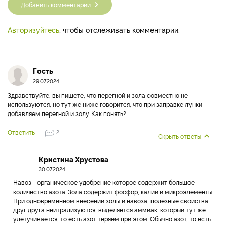
Добавить комментарий
Авторизуйтесь
, чтобы отслеживать комментарии.
Гость
29.07.2024
Здравствуйте, вы пишете, что перегной и зола совместно не
используются, но тут же ниже говорится, что при заправке лунки
добавляем перегной и золу. Как понять?
Ответить
2
Скрыть ответы
Кристина Хрустова
30.07.2024
Навоз - органическое удобрение которое содержит большое
количество азота. Зола содержит фосфор, калий и микроэлементы.
При одновременном внесении золы и навоза, полезные свойства
друг друга нейтрализуются, выделяется аммиак, который тут же
улетучивается, то есть азот теряем при этом. Обычно азот, то есть