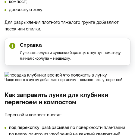
компост;
древесную золу.
Для разрыхления плотного тяжелого грунта добавляют
песок или опилки.
Справка
Луковая шелуха и сушеные бархатцы отпугнут нематоду,
яичная скорлупа – медведку.
Чаще всего в лунку добавляют органику – компост, золу, перегной
Как заправить лунки для клубники
перегноем и компостом
Перегной и компост вносят:
под перекопку
, разбрасывая по поверхности плантации
по ведру одного из удобрений на каждый квадратный