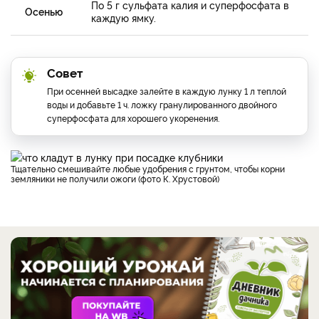
По 5 г сульфата калия и суперфосфата в
Осенью
каждую ямку.
Совет
При осенней высадке залейте в каждую лунку 1 л теплой
воды и добавьте 1 ч. ложку гранулированного двойного
суперфосфата для хорошего укоренения.
Тщательно смешивайте любые удобрения с грунтом, чтобы корни
земляники не получили ожоги (фото К. Хрустовой)