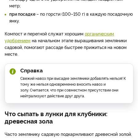
метр;
при посадке
– по горсти (100–150 г) в каждую посадочную
ямку.
Компост и перегной служат хорошим
органическим
удобрением
на начальном этапе выращивания земляники
садовой, помогают рассаде быстрее прижиться на новом
месте.
Справка
Свежий навоз при высадке земляники добавлять нельзя! К
тому же нельзя одновременно вносить навоз и
золу. Считается, что при совместном присутствии они
нейтрализуют действие друг друга.
Что сыпать в лунки для клубники:
древесная зола
Часто землянику садовую подкармливают древесной золой.