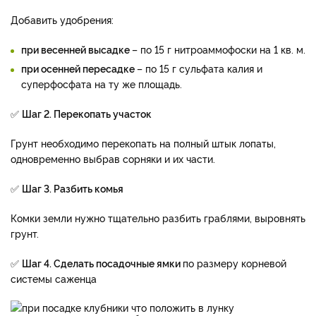
Добавить удобрения:
при весенней высадке
– по 15 г нитроаммофоски на 1 кв. м.
при осенней пересадке
– по 15 г сульфата калия и
суперфосфата на ту же площадь.
✅
Шаг 2. Перекопать участок
Грунт необходимо перекопать на полный штык лопаты,
одновременно выбрав сорняки и их части.
✅
Шаг 3. Разбить комья
Комки земли нужно тщательно разбить граблями, выровнять
грунт.
✅
Шаг 4. Сделать посадочные ямки
по размеру корневой
системы саженца