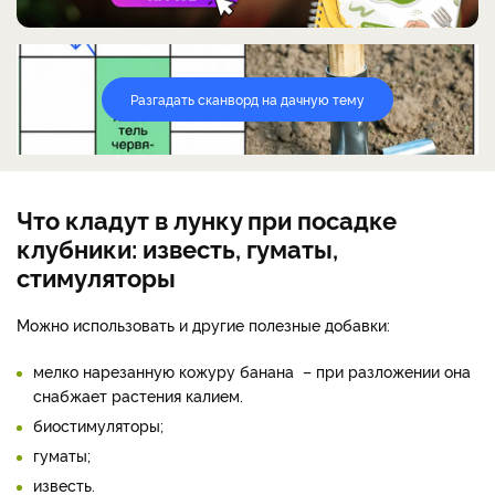
Разгадать сканворд на дачную тему
Что кладут в лунку при посадке
клубники: известь, гуматы,
стимуляторы
Можно использовать и другие полезные добавки:
мелко нарезанную кожуру банана – при разложении она
снабжает растения калием.
биостимуляторы;
гуматы;
известь.