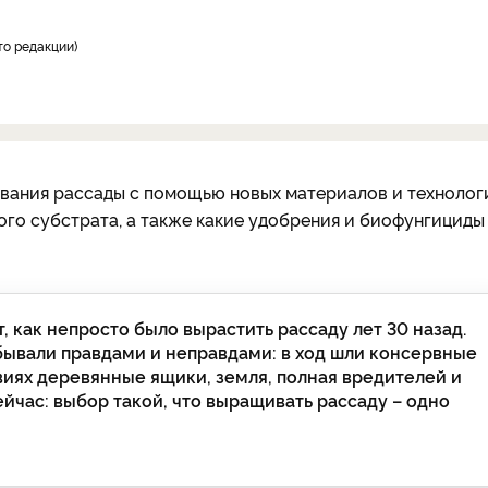
то редакции
вания рассады с помощью новых материалов и технолог
ого субстрата, а также какие удобрения и биофунгициды
 как непросто было вырастить рассаду лет 30 назад.
бывали правдами и неправдами: в ход шли консервные
иях деревянные ящики, земля, полная вредителей и
йчас: выбор такой, что выращивать рассаду – одно