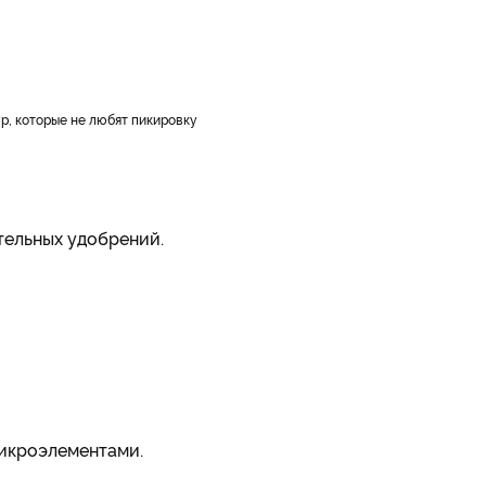
р, которые не любят пикировку
тельных удобрений.
икроэлементами.