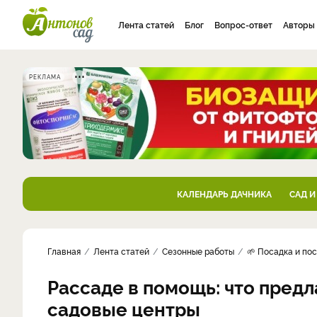
Лента статей
Блог
Вопрос-ответ
Авторы
РЕКЛАМА
КАЛЕНДАРЬ ДАЧНИКА
САД И
Главная
Лента статей
Сезонные работы
🌱 Посадка и по
Рассаде в помощь: что пред
садовые центры