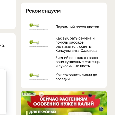
Рекомендуем
Подзимний посев цветов
Как выбрать семена и
помочь рассаде
ий.
развиваться: советы
Консультанта Садовода
Зимний сон: как я храню
рано купленные саженцы
и луковичные цветы
Как сохранить лилии до
посадки
РЕКЛАМА