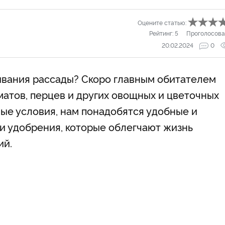
Оцените статью:
Рейтинг:
5
Проголосова
20.02.2024
0
ивания рассады? Скоро главным обитателем
матов, перцев и других овощных и цветочных
ные условия, нам понадобятся удобные и
и удобрения, которые облегчают жизнь
ий.