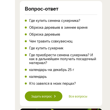
Вопрос-ответ
Где купить семена сукерника?
Обрезка деревьев в зимнее время
Обрезка деревьев
Чем травить совкувесноц
Где купить сукерник
Где приобрести семена сукерника? И
как в дальнейшем получать посадочный
материал?
календарь-на декабрь 25 г
календарь
Кто завелся в моих перцах?
Задать вопрос
Все вопросы