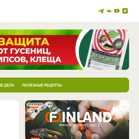
Е ДЕЛА
ПОЛЕЗНЫЕ РЕЦЕПТЫ
РЕКЛАМА