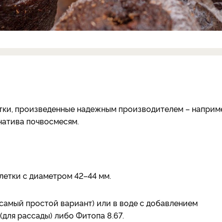
тки, произведенные надежным производителем – наприм
натива почвосмесям.
летки с диаметром 42–44 мм.
(самый простой вариант) или в воде с добавлением
для рассады) либо Фитопа 8.67.