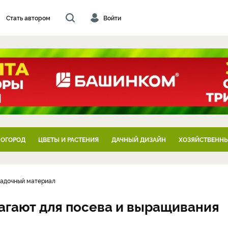
Стать автором
Войти
 ОГОРОД
ЦВЕТЫ И РАСТЕНИЯ
ДАЧНЫЙ ДИЗАЙН
ХОЗЯЙСТВЕННЫ
садочный материал
лагают для посева и выращивания