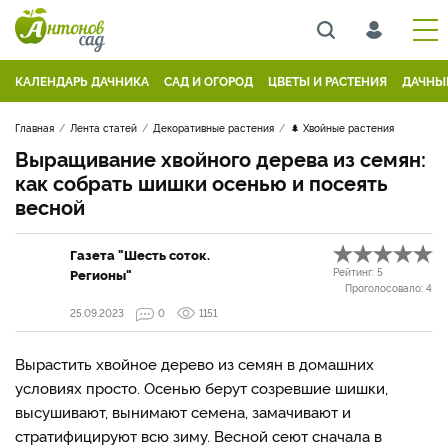
КАЛЕНДАРЬ ДАЧНИКА
САД И ОГОРОД
ЦВЕТЫ И РАСТЕНИЯ
ДАЧНЫ
Главная
Лента статей
Декоративные растения
🌲 Хвойные растения
Выращивание хвойного дерева из семян:
как собрать шишки осенью и посеять
весной
Газета "Шесть соток.
Регионы"
Рейтинг:
5
Проголосовало:
4
25.09.2023
0
1151
Вырастить хвойное дерево из семян в домашних
условиях просто. Осенью берут созревшие шишки,
высушивают, вынимают семена, замачивают и
стратифицируют всю зиму. Весной сеют сначала в