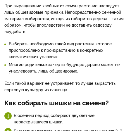
При выращивании хвойных из семян растение наследует
лишь общевидовые признаки. Непосредственно семенной
материал выбирается, исходя из габаритов дерева – таким
образом, чтобы впоследствии не доставить садоводу
неудобств.
Выбирать необходимо такой вид растения, которое
приспособлено к произрастанию в конкретных
климатических условиях.
Многие родительские черты будущее дерево может не
унаследовать, лишь общевидовые.
Если такой вариант не устраивает, то лучше вырастить
сортовую культуру из саженца.
Как собирать шишки на семена?
В осенний период собирают двухлетние
нераскрывшиеся шишки.
В условиях теплого и сухого помещения их хранят 2–3