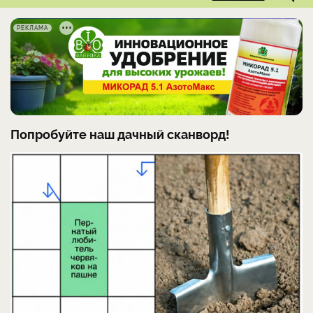
РЕКЛАМА
Попробуйте наш дачный сканворд!