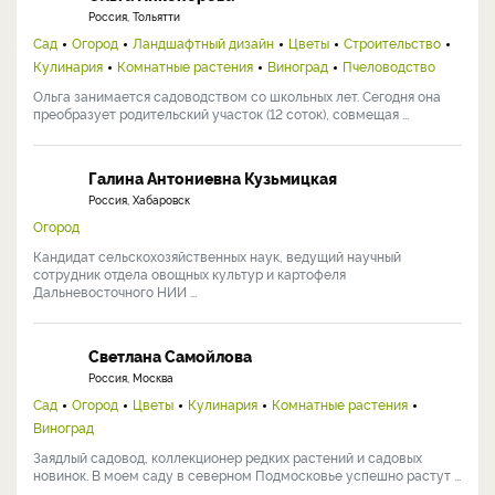
Россия, Тольятти
Сад
Огород
Ландшафтный дизайн
Цветы
Строительство
Кулинария
Комнатные растения
Виноград
Пчеловодство
Ольга занимается садоводством со школьных лет. Сегодня она
преобразует родительский участок (12 соток), совмещая ...
Галина Антониевна Кузьмицкая
Россия, Хабаровск
Огород
Кандидат сельскохозяйственных наук, ведущий научный
сотрудник отдела овощных культур и картофеля
Дальневосточного НИИ ...
Светлана Самойлова
Россия, Москва
Сад
Огород
Цветы
Кулинария
Комнатные растения
Виноград
Заядлый садовод, коллекционер редких растений и садовых
новинок. В моем саду в северном Подмосковье успешно растут ...