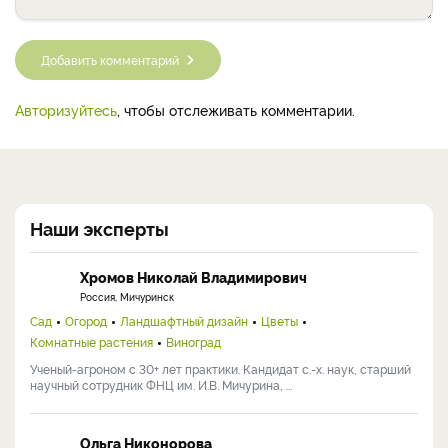
Добавить комментарий
Авторизуйтесь
, чтобы отслеживать комментарии.
Наши эксперты
Хромов Николай Владимирович
Россия, Мичуринск
Сад
Огород
Ландшафтный дизайн
Цветы
Комнатные растения
Виноград
Ученый-агроном с 30+ лет практики. Кандидат с.-х. наук, старший
научный сотрудник ФНЦ им. И.В. Мичурина, ...
Ольга Никонорова