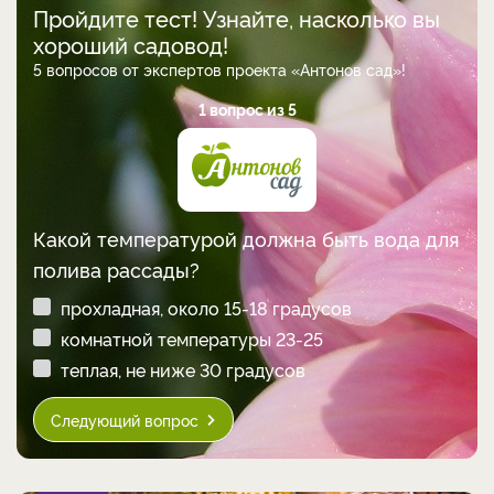
Пройдите тест! Узнайте, насколько вы
хороший садовод!
5 вопросов от экспертов проекта «Антонов сад»!
1 вопрос из 5
Какой температурой должна быть вода для
полива рассады?
прохладная, около 15-18 градусов
комнатной температуры 23-25
теплая, не ниже 30 градусов
Следующий вопрос