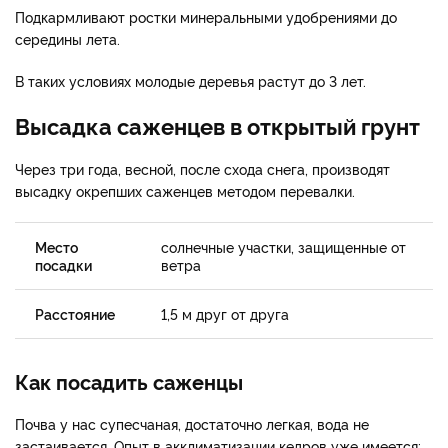
Подкармливают ростки минеральными удобрениями до
середины лета.
В таких условиях молодые деревья растут до 3 лет.
Высадка саженцев в открытый грунт
Через три года, весной, после схода снега, производят
высадку окрепших саженцев методом перевалки.
Место
солнечные участки, защищенные от
посадки
ветра
Расстояние
1,5 м друг от друга
Как посадить саженцы
Почва у нас супесчаная, достаточно легкая, вода не
застаивается. Опыт в акклиматизации кедров уже имеется: