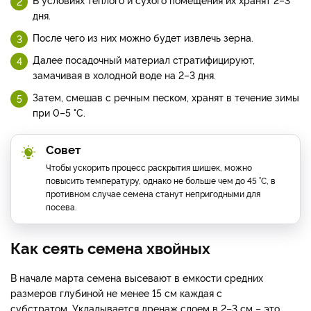
дня.
После чего из них можно будет извлечь зерна.
Далее посадочный материал стратифицируют,
замачивая в холодной воде на 2–3 дня.
Затем, смешав с речным песком, хранят в течение зимы
при 0–5 °С.
Совет
Чтобы ускорить процесс раскрытия шишек, можно
повысить температуру, однако не больше чем до 45 °С, в
противном случае семена станут непригодными для
посева.
Как сеять семена хвойных
В начале марта семена высевают в емкости средних
размеров глубиной не менее 15 см каждая с
субстратом. Укладывается дренаж слоем в 2–3 см – это