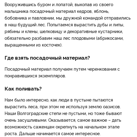
Вооружившись буром и лопатой, выкопав из своего
малышника посадочный материал кедров, яблонь,
бобовника и павловнии, мы дружной командой отправились
в наш будущий лес. Попытаемся вырастить дубы и липы,
рябины и клены, шелковицу и декоративные кустарники,
обязательно разбавим наш лес плодовыми (абрикосами,
выращенными из косточек).
Где взять посадочный материал?
Посадочный материал получаем путем черенкования с
понравившихся экземпляров.
Как поливать?
Нам было интересно, как люди в пустыне пытаются
вырастить леса, при этом не используя землю оазисов.
Наши Волгоградские степи не пустыни, но тоже бывают
очень засушливыми. Оказывается, самое важное – дать
возможность саженцам окрепнуть на начальном этапе
роста. Дальше начинается самое интересное.