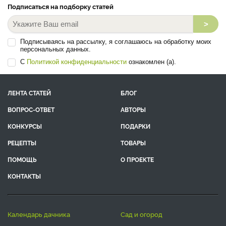
Подписаться на подборку статей
>
Подписываясь на рассылку, я соглашаюсь на обработку моих
персональных данных.
С
Политикой конфиденциальности
ознакомлен (а).
ЛЕНТА СТАТЕЙ
БЛОГ
ВОПРОС-ОТВЕТ
АВТОРЫ
КОНКУРСЫ
ПОДАРКИ
РЕЦЕПТЫ
ТОВАРЫ
ПОМОЩЬ
О ПРОЕКТЕ
КОНТАКТЫ
календарь дачника
сад и огород