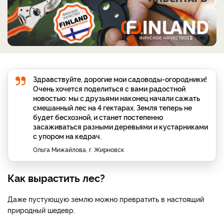
Здравствуйте, дорогие мои садоводы-огородники!
Очень хочется поделиться с вами радостной
новостью: мы с друзьями наконец начали сажать
смешанный лес на 4 гектарах. Земля теперь не
будет бесхозной, и станет постепенно
засаживаться разными деревьями и кустарниками
с упором на кедрач.
Ольга Мижайлова, г. Жирновск
Как вырастить лес?
Даже пустующую землю можно превратить в настоящий
природный шедевр.