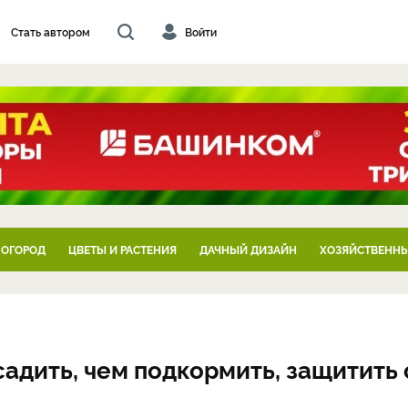
Стать автором
Войти
 ОГОРОД
ЦВЕТЫ И РАСТЕНИЯ
ДАЧНЫЙ ДИЗАЙН
ХОЗЯЙСТВЕННЫ
адить, чем подкормить, защитить 