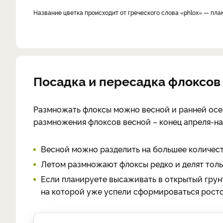
Название цветка происходит от греческого слова «phlox» — пл
Посадка и пересадка флоксов
Размножать флоксы можно весной и ранней осе
размножения флоксов весной – конец апреля-нача
Весной можно разделить на большее количест
Летом размножают флоксы редко и делят тольк
Если планируете высаживать в открытый грунт
на которой уже успели сформироваться росто