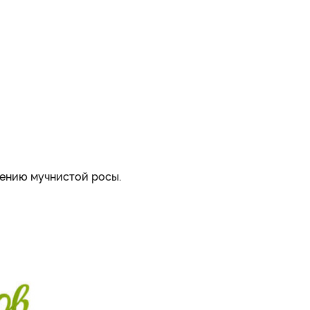
лению мучнистой росы.