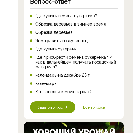
Вопрос-ответ
Где купить семена сукерника?
Обрезка деревьев в зимнее время
Обрезка деревьев
Чем травить совкувесноц
Где купить сукерник
Где приобрести семена сукерника? И
как в дальнейшем получать посадочный
материал?
календарь-на декабрь 25 г
календарь
Кто завелся в моих перцах?
Задать вопрос
Все вопросы