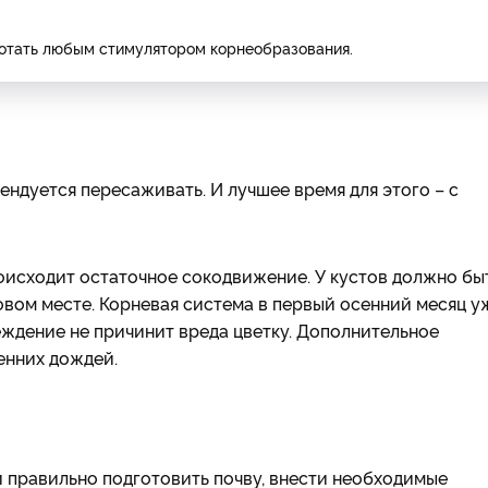
отать любым стимулятором корнеобразования.
ендуется пересаживать. И лучшее время для этого – с
роисходит остаточное сокодвижение. У кустов должно бы
новом месте. Корневая система в первый осенний месяц у
реждение не причинит вреда цветку. Дополнительное
енних дождей.
 правильно подготовить почву, внести необходимые