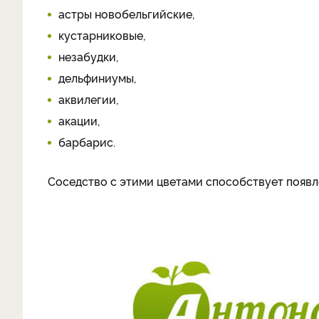
астры новобельгийские,
кустарниковые,
незабудки,
дельфиниумы,
аквилегии,
акации,
барбарис.
Соседство с этими цветами способствует появ