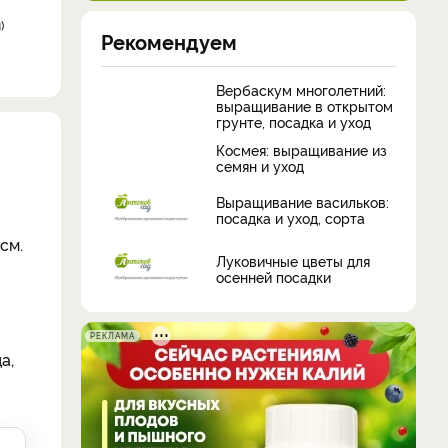
и
Рекомендуем
Вербаскум многолетний:
выращивание в открытом
грунте, посадка и уход
Космея: выращивание из
семян и уход
Выращивание васильков:
посадка и уход, сорта
см.
Луковичные цветы для
осенней посадки
РЕКЛАМА
а,