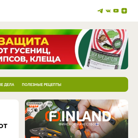
Е ДЕЛА
ПОЛЕЗНЫЕ РЕЦЕПТЫ
РЕКЛАМА
от