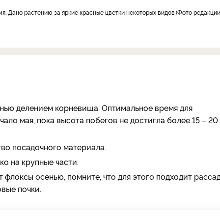
амя. Дано растению за яркие красные цветки некоторых видов
Фото редакци
нью делением корневища. Оптимальное время для
ло мая, пока высота побегов не достигла более 15 – 20 
во посадочного материала.
о на крупные части.
 флоксы осенью, помните, что для этого подходит рассад
вые почки.