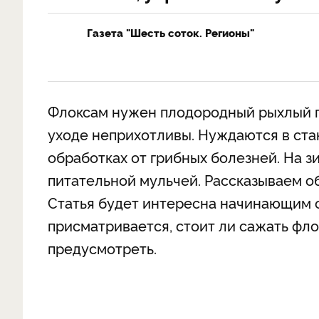
Газета "Шесть соток. Регионы"
Флоксам нужен плодородный рыхлый гру
уходе неприхотливы. Нуждаются в ста
обработках от грибных болезней. На з
питательной мульчей. Рассказываем о
Статья будет интересна начинающим с
присматривается, стоит ли сажать флок
предусмотреть.