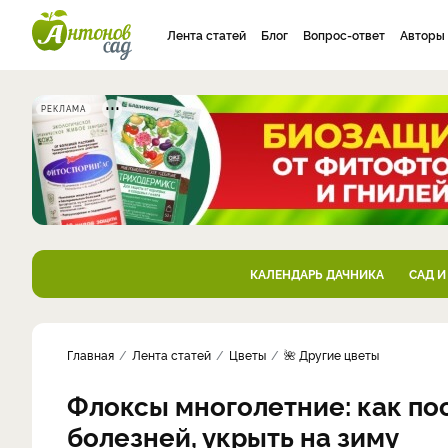
Лента статей
Блог
Вопрос-ответ
Авторы
РЕКЛАМА
КАЛЕНДАРЬ ДАЧНИКА
САД И
Главная
Лента статей
Цветы
🌺 Другие цветы
Флоксы многолетние: как пос
болезней, укрыть на зиму