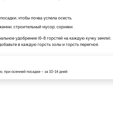
 посадки, чтобы почва успела осесть.
камни, строительный мусор, сорняки.
льное удобрение (6-8 горстей на каждую кучку земли).
обавьте в каждую горсть золы и горсть перегноя.
ю, при осенней посадке – за 10-14 дней