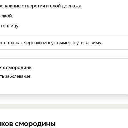
ренажные отверстия и слой дренажа.
ылкой.
теплицу.
т, так как черенки могут вымерзнуть за зиму.
ьях смородины
ить заболевание
нков смородины