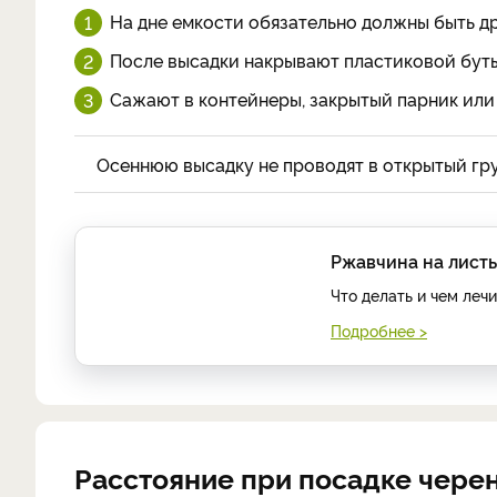
На дне емкости обязательно должны быть д
После высадки накрывают пластиковой бут
Сажают в контейнеры, закрытый парник или 
Осеннюю высадку не проводят в открытый грун
Ржавчина на лист
Что делать и чем леч
Подробнее >
Расстояние при посадке чере