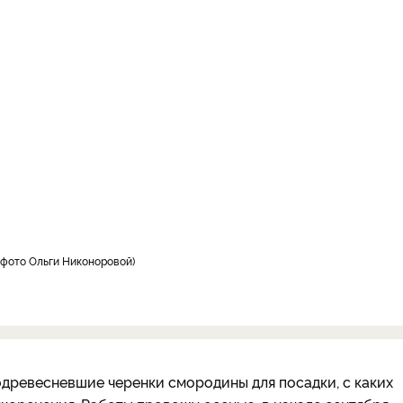
фото Ольги Никоноровой
 одревесневшие черенки смородины для посадки, с каких