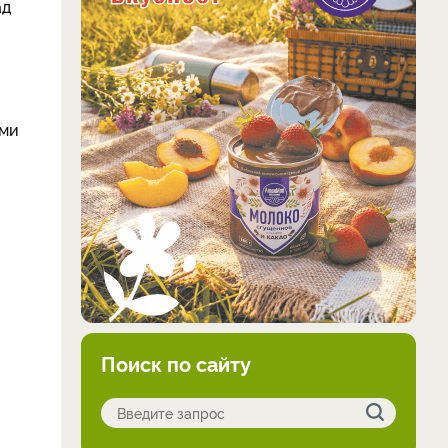
ад
ими
Поиск по сайту