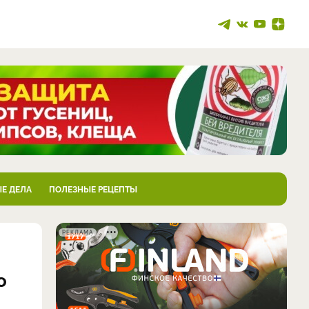
Е ДЕЛА
ПОЛЕЗНЫЕ РЕЦЕПТЫ
РЕКЛАМА
о