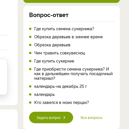
Вопрос-ответ
Где купить семена сукерника?
Обрезка деревьев в зимнее время
Обрезка деревьев
Чем травить совкувесноц
Где купить сукерник
Где приобрести семена сукерника? И
как в дальнейшем получать посадочный
материал?
календарь-на декабрь 25 г
календарь
Кто завелся в моих перцах?
Задать вопрос
Все вопросы