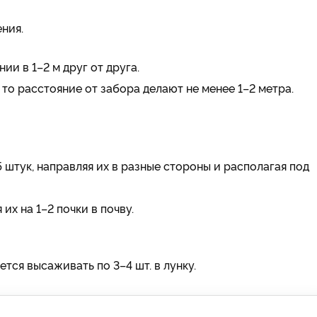
ния.
и в 1–2 м друг от друга.
то расстояние от забора делают не менее 1–2 метра.
5 штук, направляя их в разные стороны и располагая под
их на 1–2 почки в почву.
тся высаживать по 3–4 шт. в лунку.