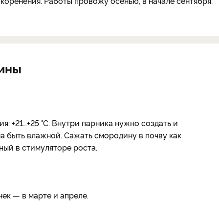
укоренения. Работы провожу осенью, в начале сентября.
дины
: +21…+25 °С. Внутри парника нужно создать и
 быть влажной. Сажать смородину в почву как
ный в стимуляторе роста.
ек — в марте и апреле.