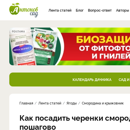
Лента статей
Блог
Вопрос-ответ
Авторы
РЕКЛАМА
КАЛЕНДАРЬ ДАЧНИКА
САД И
Главная
Лента статей
Ягоды
Смородина и крыжовник
Как посадить черенки сморо
пошагово