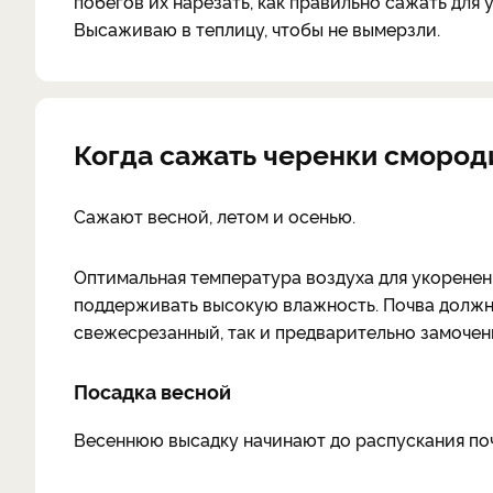
побегов их нарезать, как правильно сажать для 
Высаживаю в теплицу, чтобы не вымерзли.
Когда сажать черенки сморо
Сажают весной, летом и осенью.
Оптимальная температура воздуха для укоренения
поддерживать высокую влажность. Почва должна
свежесрезанный, так и предварительно замочен
Посадка весной
Весеннюю высадку начинают до распускания поч