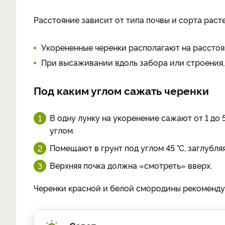
Расстояние зависит от типа почвы и сорта расте
Укорененные черенки располагают на расстояни
При высаживании вдоль забора или строения, 
Под каким углом сажать черенки
В одну лунку на укоренение сажают от 1 до 
углом.
Помещают в грунт под углом 45 °C, заглубляя 
Верхняя почка должна «смотреть» вверх.
Черенки красной и белой смородины рекомендуе