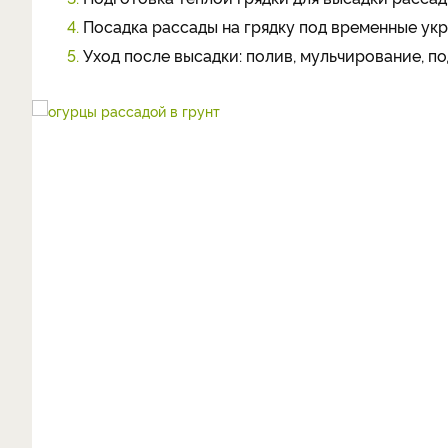
4.
Посадка рассады на грядку под временные ук
5.
Уход после высадки: полив, мульчирование, п