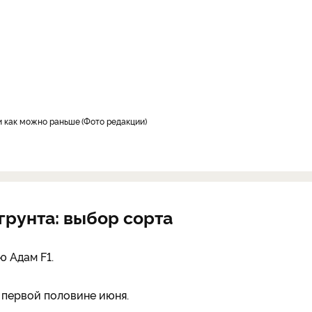
ки как можно раньше
Фото редакции
грунта: выбор сорта
ю Адам F1.
 первой половине июня.