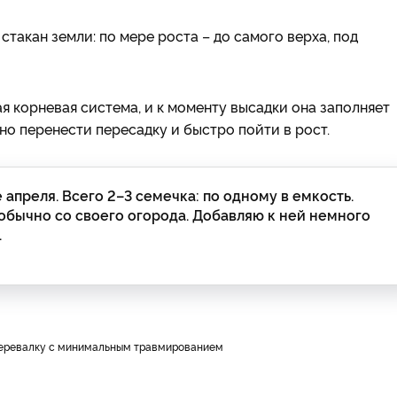
стакан земли: по мере роста – до самого верха, под
 корневая система, и к моменту высадки она заполняет
но перенести пересадку и быстро пойти в рост.
апреля. Всего 2–3 семечка: по одному в емкость.
обычно со своего огорода. Добавляю к ней немного
.
ь перевалку с минимальным травмированием