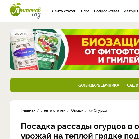
Лента статей
Блог
Вопрос-ответ
Авторы
РЕКЛАМА
КАЛЕНДАРЬ ДАЧНИКА
САД И
Главная
Лента статей
Овощи
🥒 Огурцы
Посадка рассады огурцов в о
урожай на теплой грядке по