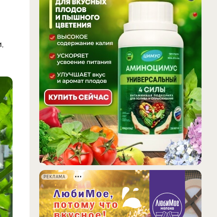
,
РЕКЛАМА