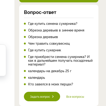
Вопрос-ответ
Где купить семена сукерника?
Обрезка деревьев в зимнее время
Обрезка деревьев
Чем травить совкувесноц
Где купить сукерник
Где приобрести семена сукерника? И
как в дальнейшем получать посадочный
материал?
календарь-на декабрь 25 г
календарь
Кто завелся в моих перцах?
Задать вопрос
Все вопросы