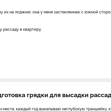
у их на лоджию: она у меня застекленная, с южной сторо
у рассаду в квартиру.
дготовка грядки для высадки расса
м месте, каждый год выкапываю неглубокую траншейку, к