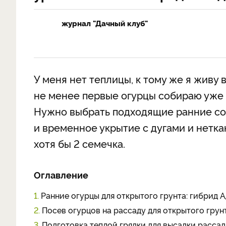
журнал "Дачный клуб"
У меня нет теплицы, к тому же я живу
не менее первые огурцы собираю уже 
Нужно выбрать подходящие ранние сор
и временное укрытие с дугами и нетка
хотя бы 2 семечка.
Оглавление
1.
Ранние огурцы для открытого грунта: гибрид А
2.
Посев огурцов на рассаду для открытого грун
3.
Подготовка теплой грядки для высадки расса