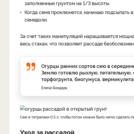
заполненные грунтом на 1/3 высоты.
Когда семя проклюнется, начинаю подсыпать в 
семядоли.
За счет таких манипуляций наращивается мощная
весь стакан, что позволяет рассаде безболезнен
Огурцы ранних сортов сею в середине 
Землю готовлю рыхлую, питательную, 
торфогрунта, биогумуса, вермикулита
Елена Бондарь
Сею в тетрапаки 0,5 л, чтобы потом можно было легко сделат
Уход за рассадой