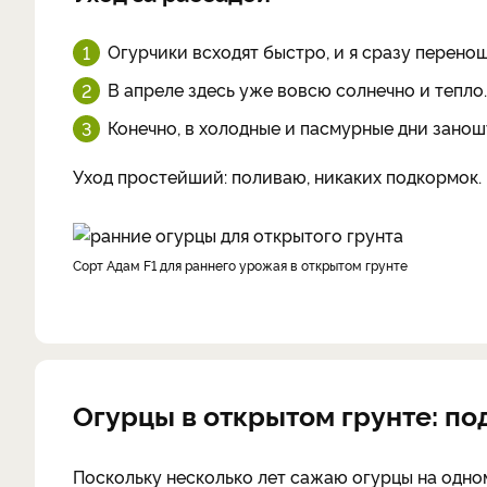
Огурчики всходят быстро, и я сразу перенош
В апреле здесь уже вовсю солнечно и тепло.
Конечно, в холодные и пасмурные дни занош
Уход простейший: поливаю, никаких подкормок.
Сорт Адам F1 для раннего урожая в открытом грунте
Огурцы в открытом грунте: по
Поскольку несколько лет сажаю огурцы на одно