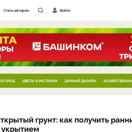
Стать автором
Войти
 ОГОРОД
ЦВЕТЫ И РАСТЕНИЯ
ДАЧНЫЙ ДИЗАЙН
ХОЗЯЙСТВЕННЫ
ткрытый грунт: как получить ранн
д укрытием