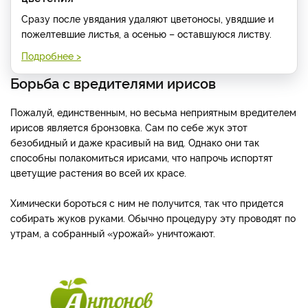
Сразу после увядания удаляют цветоносы, увядшие и
пожелтевшие листья, а осенью – оставшуюся листву.
Подробнее >
Борьба с вредителями ирисов
Пожалуй, единственным, но весьма неприятным вредителем
ирисов является бронзовка. Сам по себе жук этот
безобидный и даже красивый на вид. Однако они так
способны полакомиться ирисами, что напрочь испортят
цветущие растения во всей их красе.
Химически бороться с ним не получится, так что придется
собирать жуков руками. Обычно процедуру эту проводят по
утрам, а собранный «урожай» уничтожают.