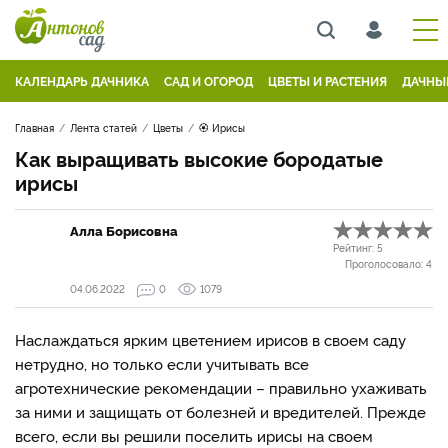
КАЛЕНДАРЬ ДАЧНИКА
САД И ОГОРОД
ЦВЕТЫ И РАСТЕНИЯ
ДАЧНЫ
Главная
Лента статей
Цветы
🏵 Ирисы
Как выращивать высокие бородатые
ирисы
Алла Борисовна
Рейтинг:
5
Проголосовало:
4
04.06.2022
0
1079
Наслаждаться ярким цветением ирисов в своем саду
нетрудно, но только если учитывать все
агротехнические рекомендации – правильно ухаживать
за ними и защищать от болезней и вредителей. Прежде
всего, если вы решили поселить ирисы на своем