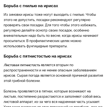
Борьба с гнилью на ирисах
Из зимовки ирисы тоже могут выходить с гнилью. Чтобы
этого не допустить, посадки рекомендуют регулярно
проверять свои посадки. Для того чтобы этого избежать,
регулярно делайте осмотр своих посадок, особенно
внимательным надо быть по весне, когда ирисы начинают
просыпаться. В профилактических целях можно
использовать фунгицидные препараты.
Борьба с пятнистостью на ирисах
Листовая пятнистость
является вторым по
распространенности и не менее опасным заболеванием
ирисов. Сырая погода является основной причиной развития
этой грибной болезни.
Болезнь проявляется в пятнах, которые возникают на
листьях, постепенно разрастаются и заполняют собой весь
листовой аппарат, из-за чего вся надземная часть усыхает.
Хотя само растение от этих поражений не погибает , все же