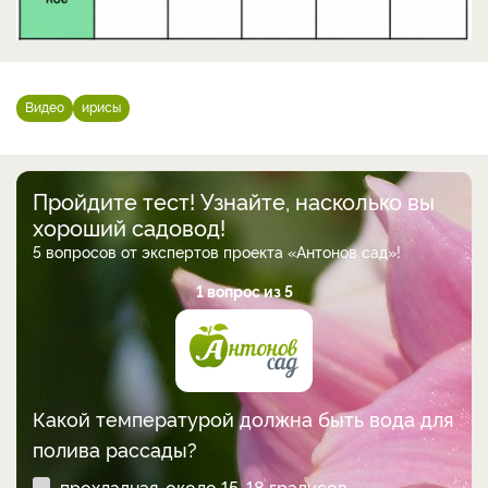
Видео
ирисы
Пройдите тест! Узнайте, насколько вы
хороший садовод!
5 вопросов от экспертов проекта «Антонов сад»!
1 вопрос из 5
Какой температурой должна быть вода для
полива рассады?
прохладная, около 15-18 градусов