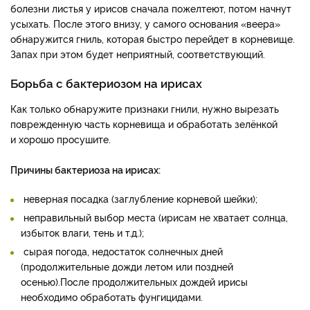
болезни листья у ирисов сначала пожелтеют, потом начнут
усыхать. После этого внизу, у самого основания «веера»
обнаружится гниль, которая быстро перейдет в корневище.
Запах при этом будет неприятный, соответствующий.
Борьба с бактериозом на ирисах
Как только обнаружите признаки гнили, нужно вырезать
поврежденную часть корневища и обработать зелёнкой
и хорошо просушите.
Причины бактериоза на ирисах:
неверная посадка (заглубление корневой шейки);
неправильный выбор места (ирисам не хватает солнца,
избыток влаги, тень и т.д.);
сырая погода, недостаток солнечных дней
(продолжительные дожди летом или поздней
осенью).После продолжительных дождей ирисы
необходимо обработать фунгицидами.