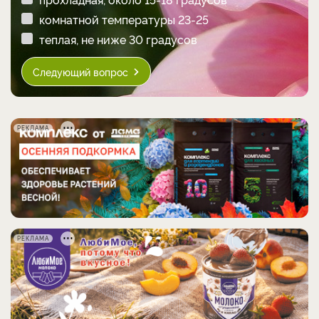
комнатной температуры 23-25
теплая, не ниже 30 градусов
Следующий вопрос
РЕКЛАМА
РЕКЛАМА