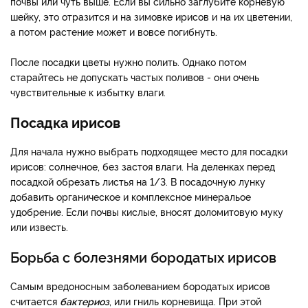
почвы или чуть выше. Если вы сильно заглубите корневую
шейку, это отразится и на зимовке ирисов и на их цветении,
а потом растение может и вовсе погибнуть.
После посадки цветы нужно полить. Однако потом
старайтесь не допускать частых поливов - они очень
чувствительные к избытку влаги.
Посадка ирисов
Для начала нужно выбрать подходящее место для посадки
ирисов: солнечное, без застоя влаги. На деленках перед
посадкой обрезать листья на 1/3. В посадочную лунку
добавить органическое и комплексное минеральое
удобрение. Если почвы кислые, вносят доломитовую муку
или известь.
Борьба с болезнями бородатых ирисов
Самым вредоносным заболеванием бородатых ирисов
считается
бактериоз
, или гниль корневища. При этой