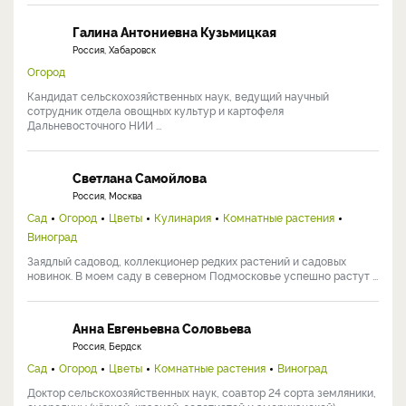
Галина Антониевна Кузьмицкая
Россия, Хабаровск
Огород
Кандидат сельскохозяйственных наук, ведущий научный
сотрудник отдела овощных культур и картофеля
Дальневосточного НИИ ...
Светлана Самойлова
Россия, Москва
Сад
Огород
Цветы
Кулинария
Комнатные растения
Виноград
Заядлый садовод, коллекционер редких растений и садовых
новинок. В моем саду в северном Подмосковье успешно растут ...
Анна Евгеньевна Соловьева
Россия, Бердск
Сад
Огород
Цветы
Комнатные растения
Виноград
Доктор сельскохозяйственных наук, соавтор 24 сорта земляники,