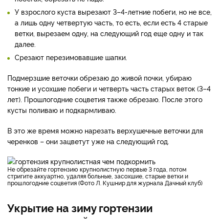
У взрослого куста вырезают 3–4-летние побеги, но не все,
а лишь одну четвертую часть, то есть, если есть 4 старые
ветки, вырезаем одну, на следующий год еще одну и так
далее.
Срезают перезимовавшие шапки.
Подмерзшие веточки обрезаю до живой почки, убираю
тонкие и усохшие побеги и четверть часть старых веток (3–4
лет). Прошлогодние соцветия также обрезаю. После этого
кусты поливаю и подкармливаю.
В это же время можно нарезать верхушечные веточки для
черенков – они зацветут уже на следующий год.
Не обрезайте гортензию крупнолистную первые 3 года, потом
стригите аккуартно, удаляя больные, засохшие, старые ветки и
прошлогодние соцветия (Фото Л. Кушнир для журнала Дачный клуб)
Укрытие на зиму гортензии