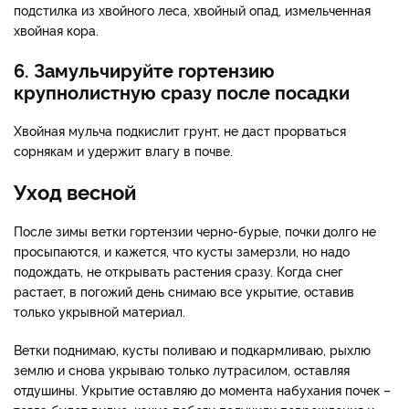
подстилка из хвойного леса, хвойный опад, измельченная
хвойная кора.
6. Замульчируйте гортензию
крупнолистную сразу после посадки
Хвойная мульча подкислит грунт, не даст прорваться
сорнякам и удержит влагу в почве.
Уход весной
После зимы ветки гортензии черно-бурые, почки долго не
просыпаются, и кажется, что кусты замерзли, но надо
подождать, не открывать растения сразу. Когда снег
растает, в погожий день снимаю все укрытие, оставив
только укрывной материал.
Ветки поднимаю, кусты поливаю и подкармливаю, рыхлю
землю и снова укрываю только лутрасилом, оставляя
отдушины. Укрытие оставляю до момента набухания почек –