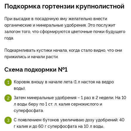
Подкормка гортензии крупнолистной
При высадке в посадочную яму желательно внести
органические и минеральные удобрения. Это послужит
залогом того, что сформируются цветочные почки будущего
года.
Подкармливать кустики начала, когда стало видно, что они
прижились и начали расти.
Схема подкормки №1
Коровяк вношу в начале лета (1 л настоя на ведро
воды).
Затем минеральные удобрения – 1 раз в 2 недели. На 10
л воды беру по 1 ст. л. калия сернокислого и
суперфосфата.
С появлением бутонов увеличиваю дозу удобрений: 40
г калия и до 60 г суперфосфата на 10 л воды.