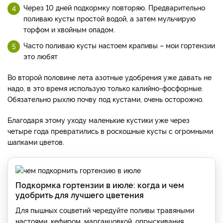
Через 10 дней подкормку повторяю. Предварительно
поливаю кусты простой водой, а затем мульчирую
торфом и хвойным опадом.
Часто поливаю кусты настоем крапивы – мои гортензии
это любят
Во второй половине лета азотные удобрения уже давать не
надо, в это время использую только калийно-фосфорные.
Обязательно рыхлю почву под кустами, очень осторожно.
Благодаря этому уходу маленькие кустики уже через
четыре года превратились в роскошные кусты с огромными
шапками цветов.
Подкормка гортензии в июле: когда и чем
удобрить для лучшего цветения
Для пышных соцветий чередуйте поливы травяными
настоями, кефиром, марганцовкой, опрыскивания