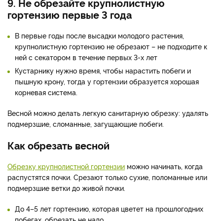
9. Не обрезайте крупнолистную
гортензию первые 3 года
В первые годы после высадки молодого растения,
крупнолистную гортензию не обрезают – не подходите к
ней с секатором в течение первых 3-х лет
Кустарнику нужно время, чтобы нарастить побеги и
пышную крону, тогда у гортензии образуется хорошая
корневая система.
Весной можно делать легкую санитарную обрезку: удалять
подмерзшие, сломанные, загущающие побеги.
Как обрезать весной
Обрезку крупнолистной гортензии
можно начинать, когда
распустятся почки. Срезают только сухие, поломанные или
подмерзшие ветки до живой почки.
До 4–5 лет гортензию, которая цветет на прошлогодних
побегах, обрезать не надо.