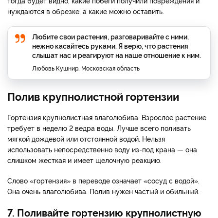
тогда будет видно, какие побеги получили повреждения и
нуждаются в обрезке, а какие можно оставить.
Любите свои растения, разговаривайте с ними,
нежно касайтесь руками. Я верю, что растения
слышат нас и реагируют на наше отношение к ним.
Любовь Кушнир, Московская область
Полив крупнолистной гортензии
Гортензия крупнолистная влаголюбива. Взрослое растение
требует в неделю 2 ведра воды. Лучше всего поливать
мягкой дождевой или отстоянной водой. Нельзя
использовать непосредственно воду из-под крана — она
слишком жесткая и имеет щелочную реакцию.
Слово «гортензия» в переводе означает «сосуд с водой».
Она очень влаголюбива. Полив нужен частый и обильный.
7. Поливайте гортензию крупнолистную