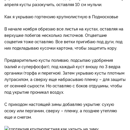
апреля кусты разокучить, оставляя 10 см мульчи.
Как я укрываю гортензию крупнолистную в Подмосковье
В начале ноября обрезаю все листья на кустах, оставляя на
верхушке побегов несколько листочков. Отцветшие
соцветия тоже оставляю. Все ветки пригибаю под дуги, под
них подкладываю кусочки картона, чтобы защитить кору.
Предварительно кусты поливаю, подсыпаю удобрения
(калий и суперфосфат), под каждый куст вношу по 3 ведра
органики (торфа и перегноя). Затем укрываю кусты плотным
лутрасилом, а сверху еще набрасываю пленку – для защиты
от осенней сырости. Но оставляю с боков отдушины, чтобы
под укрытие проникал воздух.
С приходом настоящей зимы добавляю укрытие: сухую
осоку или пергамин, сверху – пленку, а позднее утепляю
еще и снегом.