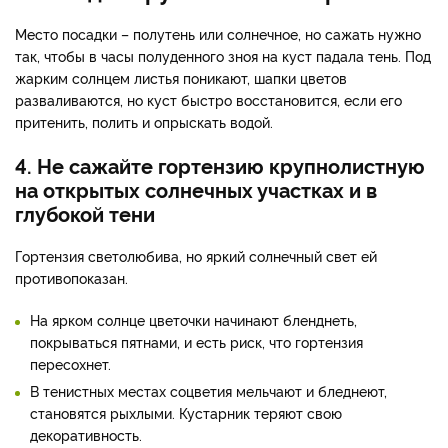
Место посадки – полутень или солнечное, но сажать нужно
так, чтобы в часы полуденного зноя на куст падала тень. Под
жарким солнцем листья поникают, шапки цветов
разваливаются, но куст быстро восстановится, если его
притенить, полить и опрыскать водой.
4. Не сажайте гортензию крупнолистную
на открытых солнечных участках и в
глубокой тени
Гортензия светолюбива, но яркий солнечный свет ей
противопоказан.
На ярком солнце цветочки начинают бленднеть,
покрываться пятнами, и есть риск, что гортензия
пересохнет.
В тенистных местах соцветия мельчают и бледнеют,
становятся рыхлыми. Кустарник теряют свою
декоративность.