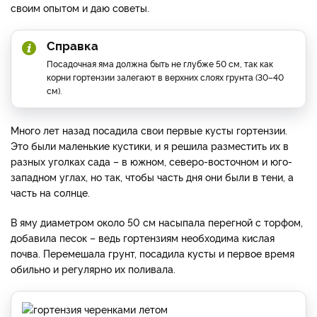
своим опытом и даю советы.
Справка
Посадочная яма должна быть не глубже 50 см, так как
корни гортензии залегают в верхних слоях грунта (30–40
см).
Много лет назад посадила свои первые кусты гортензии.
Это были маленькие кустики, и я решила разместить их в
разных уголках сада – в южном, северо-восточном и юго-
западном углах, но так, чтобы часть дня они были в тени, а
часть на солнце.
В яму диаметром около 50 см насыпала перегной с торфом,
добавила песок – ведь гортензиям необходима кислая
почва. Перемешала грунт, посадила кусты и первое время
обильно и регулярно их поливала.