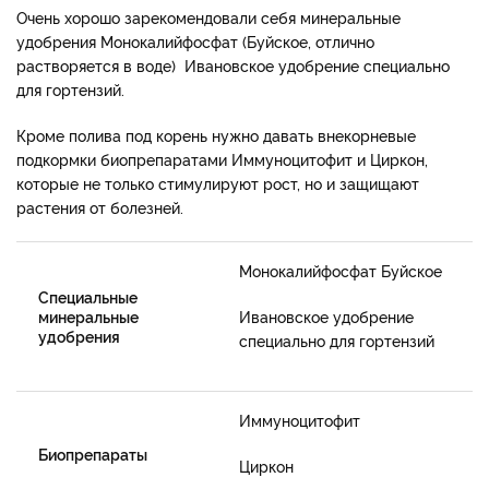
Очень хорошо зарекомендовали себя минеральные
удобрения Монокалийфосфат (Буйское, отлично
растворяется в воде) Ивановское удобрение специально
для гортензий.
Кроме полива под корень нужно давать внекорневые
подкормки биопрепаратами Иммуноцитофит и Циркон,
которые не только стимулируют рост, но и защищают
растения от болезней.
Монокалийфосфат Буйское
Специальные
минеральные
Ивановское удобрение
удобрения
специально для гортензий
Иммуноцитофит
Биопрепараты
Циркон