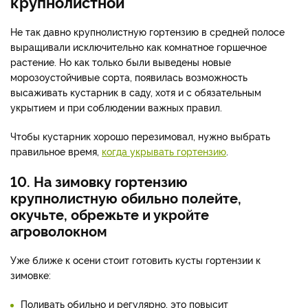
крупнолистной
Не так давно крупнолистную гортензию в средней полосе
выращивали исключительно как комнатное горшечное
растение. Но как только были выведены новые
морозоустойчивые сорта, появилась возможность
высаживать кустарник в саду, хотя и с обязательным
укрытием и при соблюдении важных правил.
Чтобы кустарник хорошо перезимовал, нужно выбрать
правильное время,
когда укрывать гортензию
.
10. На зимовку гортензию
крупнолистную обильно полейте,
окучьте, обрежьте и укройте
агроволокном
Уже ближе к осени стоит готовить кусты гортензии к
зимовке:
Поливать обильно и регулярно, это повысит