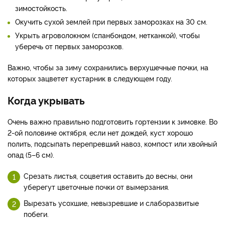
зимостойкость.
Окучить сухой землей при первых заморозках на 30 см.
Укрыть агроволокном (спанбондом, нетканкой), чтобы
уберечь от первых заморозков.
Важно, чтобы за зиму сохранились верхушечные почки, на
которых зацветет кустарник в следующем году.
Когда укрывать
Очень важно правильно подготовить гортензии к зимовке. Во
2-ой половине октября, если нет дождей, куст хорошо
полить, подсыпать перепревший навоз, компост или хвойный
опад (5–6 см).
Срезать листья, соцветия оставить до весны, они
уберегут цветочные почки от вымерзания.
Вырезать усохшие, невызревшие и слаборазвитые
побеги.