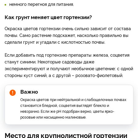
немного перегноя для питания.
Как грунт меняет цвет гортензии?
Окраска цветов гортензии очень сильно зависит от состава
почвы. Само растение подскажет, насколько правильно вы
сделали грунт и угадали с кислотностью почвы.
Если добавить под гортензию препараты железа, соцветия
станут синими. Некоторые садоводы даже
экспериментируют и получают необычное цветение: с одной
стороны куст синий, а с другой – розовато-фиолетовый.
Важно
Окраска цветов при нейтральной и слабощелочных почвах
становится бледной, соцветия выглядят блекло и
невзрачно. Если же рН подобран верно, цветы ярко-
розовые или насыщенно малиновые.
Место для крупнолистной гортензии