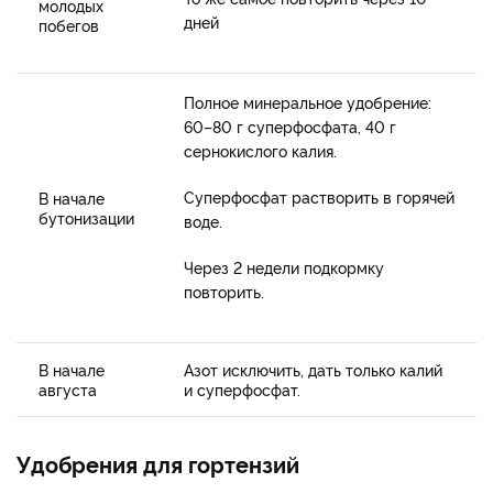
молодых
дней
побегов
Полное минеральное удобрение:
60–80 г суперфосфата, 40 г
сернокислого калия.
Суперфосфат растворить в горячей
В начале
бутонизации
воде.
Через 2 недели подкормку
повторить.
В начале
Азот исключить, дать только калий
августа
и суперфосфат.
Удобрения для гортензий