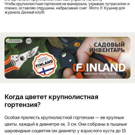
Чтобы крупнолистная гортензия не вымерзала, укрываю лутрасилом и
пленко, оставляю отдушины, набрасываю снег (Фото Л. Кушнир для
журнала Дачный клуб)
РЕКЛАМА
Когда цветет крупнолистная
гортензия?
Особая прелесть крупнолистной гортензии — ее крупные
цветы, каждый в диаметре ок. 3 см. Они собраны в пышные
шаровидные соцветия (их диаметр у взрослого куста до 15