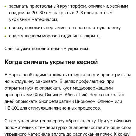
засыпать приствольный круг торфом, опилками, хвойным
опадом на 20–30 см, накрыть в 2–3 слоя плотным
укрывным материалом,
сверху положить пергамин, а на него плотную пленку,
снаступлением морозов отдушины закрыть.
Снег служит дополнительным укрытием.
Когда снимать укрытие весной
В марте необходимо откидать от куста снег и проветрить, на
ночь отдушину закрывать. В целях профилактики при
открытии нужно опрыскать куст медьсодержащими
препаратами (Хом, Оксихом, Абига-Пик). Через несколько
дней опрыскать биопрепаратами Цирконом, Эпином или
НВ-101 для стимуляции жизненных процессов.
С наступлением тепла сразу убрать пленку. При устойчивых
положительных температурах (в апреле) оставить один слой
укрывного материала вплоть до распускания почек. К концу