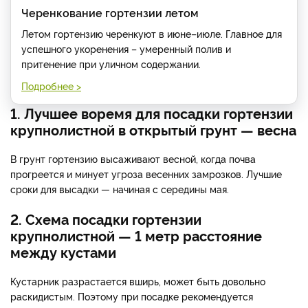
Черенкование гортензии летом
Летом гортензию черенкуют в июне–июле. Главное для
успешного укоренения – умеренный полив и
притенение при уличном содержании.
Подробнее >
1. Лучшее воремя для посадки гортензии
крупнолистной в открытый грунт — весна
В грунт гортензию высаживают весной, когда почва
прогреется и минует угроза весенних замрозков. Лучшие
сроки для высадки — начиная с середины мая.
2. Схема посадки гортензии
крупнолистной — 1 метр расстояние
между кустами
Кустарник разрастается вширь, может быть довольно
раскидистым. Поэтому при посадке рекомендуется