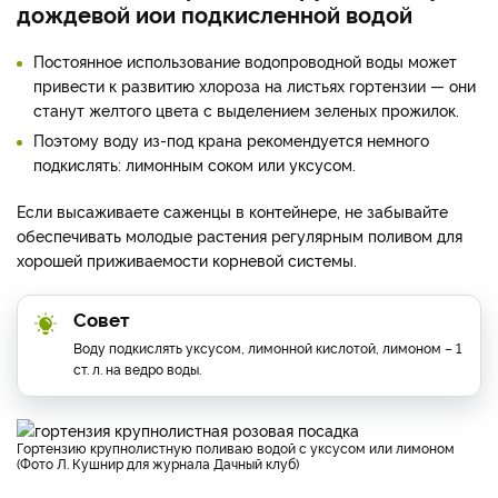
дождевой иои подкисленной водой
Постоянное использование водопроводной воды может
привести к развитию хлороза на листьях гортензии — они
станут желтого цвета с выделением зеленых прожилок.
Поэтому воду из-под крана рекомендуется немного
подкислять: лимонным соком или уксусом.
Если высаживаете саженцы в контейнере, не забывайте
обеспечивать молодые растения регулярным поливом для
хорошей приживаемости корневой системы.
Совет
Воду подкислять уксусом, лимонной кислотой, лимоном – 1
ст. л. на ведро воды.
Гортензию крупнолистную поливаю водой с уксусом или лимоном
(Фото Л. Кушнир для журнала Дачный клуб)