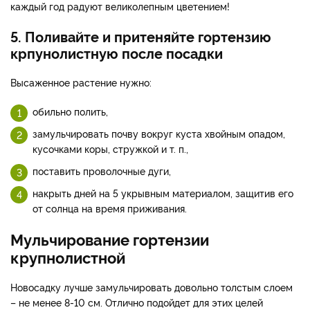
каждый год радуют великолепным цветением!
5. Поливайте и притеняйте гортензию
крпунолистную после посадки
Высаженное растение нужно:
обильно полить,
замульчировать почву вокруг куста хвойным опадом,
кусочками коры, стружкой и т. п.,
поставить проволочные дуги,
накрыть дней на 5 укрывным материалом, защитив его
от солнца на время приживания.
Мульчирование гортензии
крупнолистной
Новосадку лучше замульчировать довольно толстым слоем
– не менее 8-10 см. Отлично подойдет для этих целей