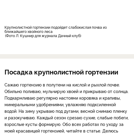
Крупнолистной гортензии подойдет слабокислая почва из
ближайшего хвойного леса
Фото Л. Кушнир для журнала Дачный клуб
Посадка крупнолистной гортензии
Сажаю гортензию в полутени на кислой и рыхлой почве.
Обильно поливаю, мульчирую хвоей и прикрываю от солнца.
Подкармливаю регулярно настоями коровяка и крапивы,
минеральными удобрениями, увлажняю подксиленной
водой. На зиму укрываю под дугами, весной снимаю пленку
и разокучиваю. Каждый сезон срезаю сухие, слабые побеги,
взрослые кусты формирую. Обо всех работах по уходу за
моей красавицей гортензией, читайте в статье. Делюсь