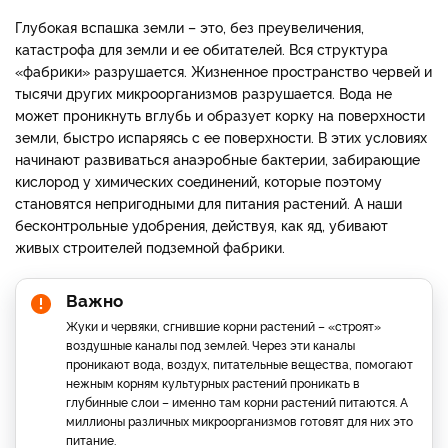
Глубокая вспашка земли – это, без преувеличения,
катастрофа для земли и ее обитателей. Вся структура
«фабрики» разрушается. Жизненное пространство червей и
тысячи других микроорганизмов разрушается. Вода не
может проникнуть вглубь и образует корку на поверхности
земли, быстро испаряясь с ее поверхности. В этих условиях
начинают развиваться анаэробные бактерии, забирающие
кислород у химических соединений, которые поэтому
становятся непригодными для питания растений. А наши
бесконтрольные удобрения, действуя, как яд, убивают
живых строителей подземной фабрики.
Важно
Жуки и червяки, сгнившие корни растений – «строят»
воздушные каналы под землей. Через эти каналы
проникают вода, воздух, питательные вещества, помогают
нежным корням культурных растений проникать в
глубинные слои – именно там корни растений питаются. А
миллионы различных микроорганизмов готовят для них это
питание.