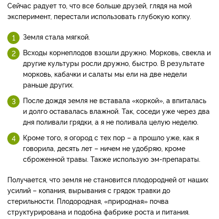
Сейчас радует то, что все больше друзей, глядя на мой
эксперимент, перестали использовать глубокую копку.
Земля стала мягкой.
Всходы корнеплодов взошли дружно. Морковь, свекла и
другие культуры росли дружно, быстро. В результате
морковь, кабачки и салаты мы ели на две недели
раньше других.
После дождя земля не вставала «коркой», а впиталась
и долго оставалась влажной. Так, соседи уже через два
дня поливали грядки, а я не поливала целую неделю.
Кроме того, я огород с тех пор – а прошло уже, как я
говорила, десять лет – ничем не удобряю, кроме
сброженной травы. Также использую эм-препараты.
Получается, что земля не становится плодородней от наших
усилий – копания, вырывания с грядок травки до
стерильности. Плодородная, «природная» почва
структурирована и подобна фабрике роста и питания.