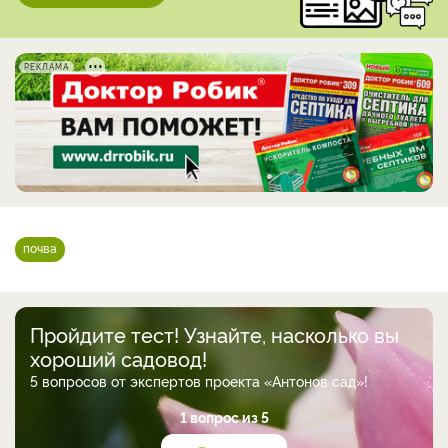
РЕКЛАМА
почва
Пройдите тест! Узнайте, насколько вы
хороший садовод!
5 вопросов от экспертов проекта «Антонов сад»!
1 вопрос из 5