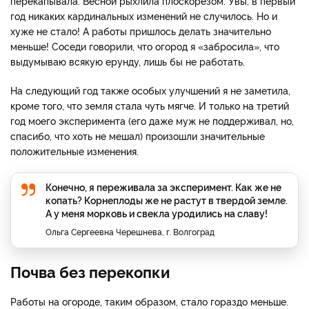
перекапывала. Весной рыхлила плоскорезом. Увы, в первый
год никаких кардинальных изменений не случилось. Но и
хуже не стало! А работы пришлось делать значительно
меньше! Соседи говорили, что огород я «забросила», что
выдумываю всякую ерунду, лишь бы не работать.
На следующий год также особых улучшений я не заметила,
кроме того, что земля стала чуть мягче. И только на третий
год моего эксперимента (его даже муж не поддерживал, но,
спасибо, что хоть не мешал) произошли значительные
положительные изменения.
Конечно, я переживала за эксперимент. Как же не
копать? Корнеплоды же не растут в твердой земле.
А у меня морковь и свекла уродились на славу!
Ольга Сергеевна Черешнева, г. Волгоград
Почва без перекопки
Работы на огороде, таким образом, стало гораздо меньше.