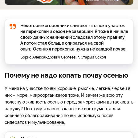
Некоторые огородники считают, что пока участок
не перекопан и сезон не завершен. Я тоже в начале
своих дачных начинаний следовал этому правилу.
А потом стал больше опираться на свой
опыт. Осенняя перекопка нужна не каждой почве.
Борис Александрович Сергеев, г. Старый Оскол
Почему не надо копать почву осенью
У меня на участке почвы хорошие, рыхлые, легкие, червей в
них – море, микроорганизмов тоже. И зачем же всю эту
полезную живность осенью перед заморозками вытаскивать
наружу? Поэтому я давно в качестве инструмента для
осеннего облагораживания почвы использую посев
сидератов и мульчирование.