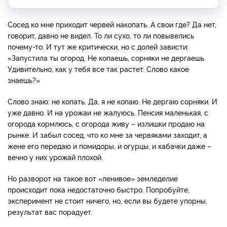
Сосед ко мне приходит червей накопать. А свои где? Да нет,
говорит, давно не видел. То ли сухо, то ли повывелись
почему-то. И тут же критически, но с долей зависти:
«Запустила ты огород. Не копаешь, сорняки не дергаешь.
Удивительно, как у тебя все так растет. Слово какое
знаешь?»
Слово знаю: не копать. Да, я не копаю. Не дергаю сорняки. И
уже давно. И на урожаи не жалуюсь. Пенсия маленькая, с
огорода кормлюсь, с огорода живу – излишки продаю на
рынке. И забыл сосед, что ко мне за червяками заходит, а
жене его передаю и помидоры, и огурцы, и кабачки даже –
вечно у них урожай плохой.
Но разворот на такое вот «ленивое» земледелие
происходит пока недостаточно быстро. Попробуйте,
эксперимент не стоит ничего, но, если вы будете упорны,
результат вас порадует.