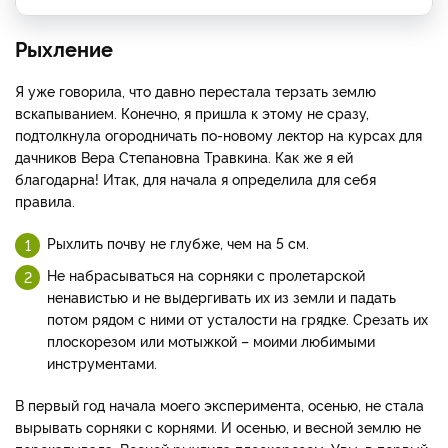
Рыхление
Я уже говорила, что давно перестала терзать землю
вскапыванием. Конечно, я пришла к этому не сразу,
подтолкнула огородничать по-новому лектор на курсах для
дачников Вера Степановна Травкина. Как же я ей
благодарна! Итак, для начала я определила для себя
правила.
Рыхлить почву не глубже, чем на 5 см.
Не набрасываться на сорняки с пролетарской
ненавистью и не выдергивать их из земли и падать
потом рядом с ними от усталости на грядке. Срезать их
плоскорезом или мотыжкой – моими любимыми
инструментами.
В первый год начала моего эксперимента, осенью, не стала
вырывать сорняки с корнями. И осенью, и весной землю не