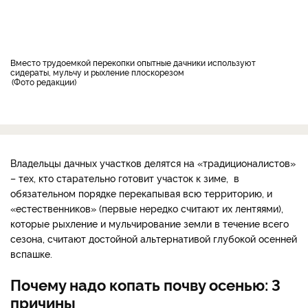
Вместо трудоемкой перекопки опытные дачники используют
сидераты, мульчу и рыхление плоскорезом
Фото редакции
Владельцы дачных участков делятся на «традиционалистов»
– тех, кто старательно готовит участок к зиме, в
обязательном порядке перекапывая всю территорию, и
«естественников» (первые нередко считают их лентяями),
которые рыхление и мульчирование земли в течение всего
сезона, считают достойной альтернативой глубокой осенней
вспашке.
Почему надо копать почву осенью: 3
причины