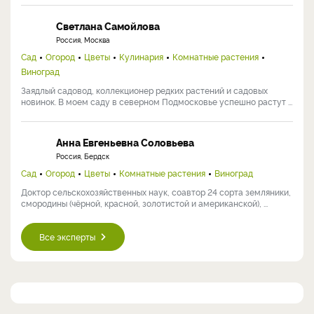
Светлана Самойлова
Россия, Москва
Сад
Огород
Цветы
Кулинария
Комнатные растения
Виноград
Заядлый садовод, коллекционер редких растений и садовых
новинок. В моем саду в северном Подмосковье успешно растут ...
Анна Евгеньевна Соловьева
Россия, Бердск
Сад
Огород
Цветы
Комнатные растения
Виноград
Доктор сельскохозяйственных наук, соавтор 24 сорта земляники,
смородины (чёрной, красной, золотистой и американской), ...
Все эксперты