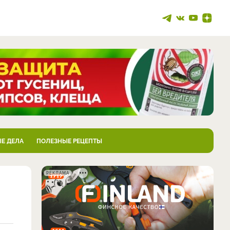
Е ДЕЛА
ПОЛЕЗНЫЕ РЕЦЕПТЫ
РЕКЛАМА