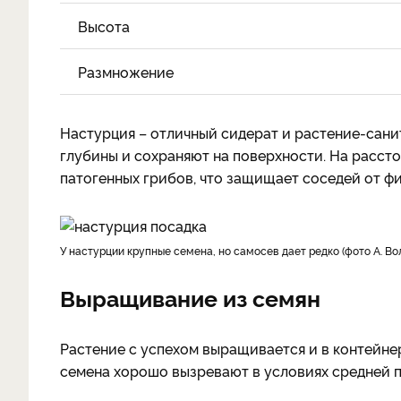
Высота
Размножение
Настурция – отличный сидерат и растение-сани
глубины и сохраняют на поверхности. На рассто
патогенных грибов, что защищает соседей от ф
У настурции крупные семена, но самосев дает редко (фото А. Во
Выращивание из семян
Растение с успехом выращивается и в контейнера
семена хорошо вызревают в условиях средней п