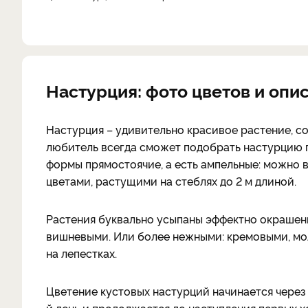
Настурция: фото цветов и опи
Настурция – удивительно красивое растение, с
любитель всегда сможет подобрать настурцию п
формы прямостоячие, а есть ампельные: можно 
цветами, растущими на стеблях до 2 м длиной.
Растения буквально усыпаны эффектно окрашен
вишневыми. Или более нежными: кремовыми, мо
на лепестках.
Цветение кустовых настурций начинается через 