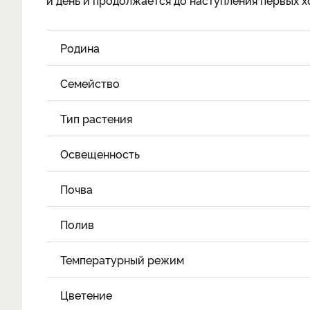
й день и продолжается до наступления первых 
Родина
Семейство
Тип растения
Освещенность
Почва
Полив
Температурный режим
Цветение