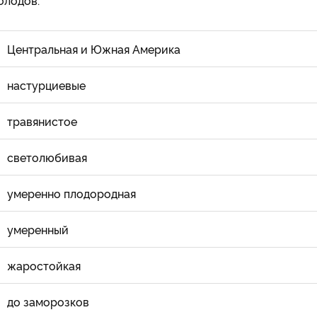
холодов.
Центральная и Южная Америка
настурциевые
травянистое
светолюбивая
умеренно плодородная
умеренный
жаростойкая
до заморозков