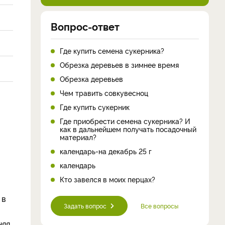
Вопрос-ответ
Где купить семена сукерника?
Обрезка деревьев в зимнее время
Обрезка деревьев
Чем травить совкувесноц
Где купить сукерник
Где приобрести семена сукерника? И
как в дальнейшем получать посадочный
материал?
календарь-на декабрь 25 г
календарь
Кто завелся в моих перцах?
 в
Задать вопрос
Все вопросы
няя