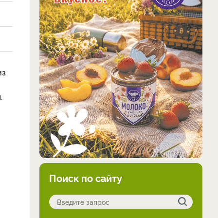
из
.
Поиск по сайту