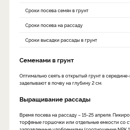
Сроки посева семян в грунт
Сроки посева на рассаду
Сроки высадки рассады в грунт
Семенами в грунт
Оптимально сеять в открытый грунт в середине-
заделывают в почву на глубину 2 см.
Выращивание рассады
Время посева на рассаду – 15-25 апреля. Пикир
торфяные горшочки или отдельные емкости со 
заправленные удобрениями (соотношение NPK 1,5