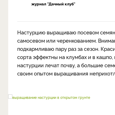
журнал "Дачный клуб"
Настурцию выращиваю посевом семян 
самосевом или черенкованием. Внимани
подкармливаю пару раз за сезон. Кра
сорта эффектны на клумбах и в кашпо,
настурции лечат почву, а большие се
своим опытом выращивания неприхотли