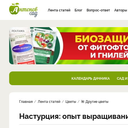
Лента статей
Блог
Вопрос-ответ
Авторы
РЕКЛАМА
КАЛЕНДАРЬ ДАЧНИКА
САД И
Главная
Лента статей
Цветы
🌺 Другие цветы
Настурция: опыт выращивани