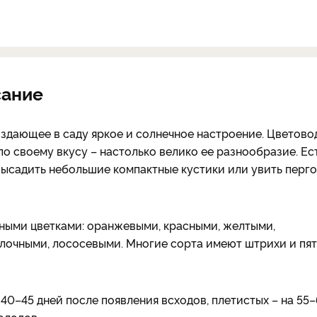
сание
оздающее в саду яркое и солнечное настроение. Цветово
о своему вкусу – настолько велико ее разнообразие. Ес
высадить небольшие компактные кустики или увить перг
ными цветками: оранжевыми, красными, желтыми,
лочными, лососевыми. Многие сорта имеют штрихи и пя
40–45 дней после появления всходов, плетистых – на 55