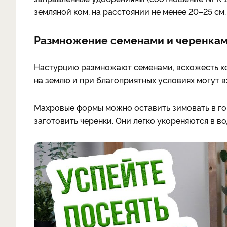
земляной ком, на расстоянии не менее 20–25 см.
Размножение семенами и черенка
Настурцию размножают семенами, всхожесть кот
на землю и при благоприятных условиях могут 
Махровые формы можно оставить зимовать в гор
заготовить черенки. Они легко укореняются в во