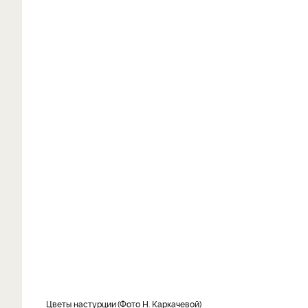
Цветы настурции
Фото Н. Каркачевой