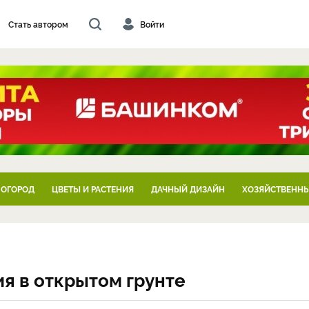
Стать автором
Войти
 ОГОРОД
ЦВЕТЫ И РАСТЕНИЯ
ДАЧНЫЙ ДИЗАЙН
ХОЗЯЙСТВЕННЫ
я в открытом грунте