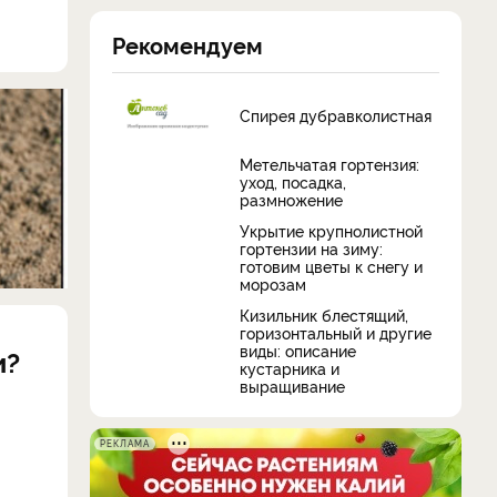
Рекомендуем
Спирея дубравколистная
Метельчатая гортензия:
уход, посадка,
размножение
Укрытие крупнолистной
гортензии на зиму:
готовим цветы к снегу и
морозам
Кизильник блестящий,
горизонтальный и другие
виды: описание
и?
кустарника и
выращивание
РЕКЛАМА