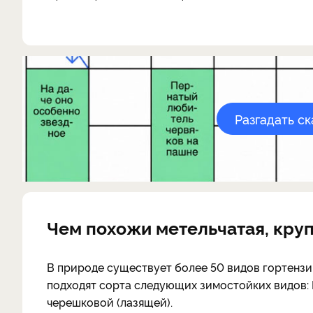
Разгадать с
Чем похожи метельчатая, кру
В природе существует более 50 видов гортензи
подходят сорта следующих зимостойких видов: 
черешковой (лазящей).