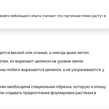
оего небольшого опыта считают, что гортензии плохо растут в
тся весной или осенью, а иногда даже летом.
тви, их вырезают целиком на уровне земли.
ны побеги вырезаются целиком, а не укорачиваются, у
иям необходима специальная обрезка, которую я опишу
али отдавать предпочтение формировке растения в