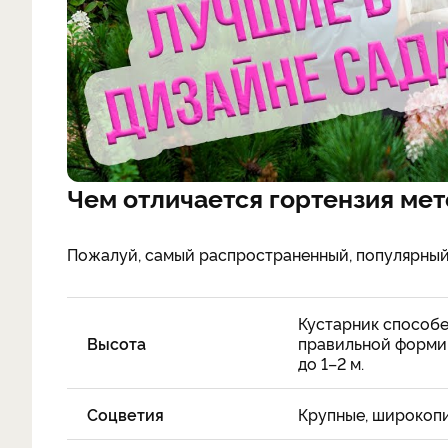
Чем отличается гортензия мет
Пожалуй, самый распространенный, популярный
Кустарник способе
Высота
правильной форми
до 1–2 м.
Соцветия
Крупные, широкопи