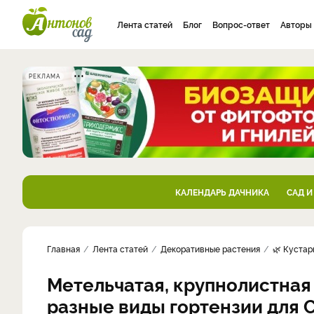
Лента статей
Блог
Вопрос-ответ
Авторы
РЕКЛАМА
КАЛЕНДАРЬ ДАЧНИКА
САД И
Главная
Лента статей
Декоративные растения
🌿 Кустар
Метельчатая, крупнолистная
разные виды гортензии для 