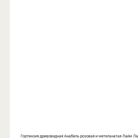
Гортензия древовидная Анабель розовая и метельчатая Лайм Л