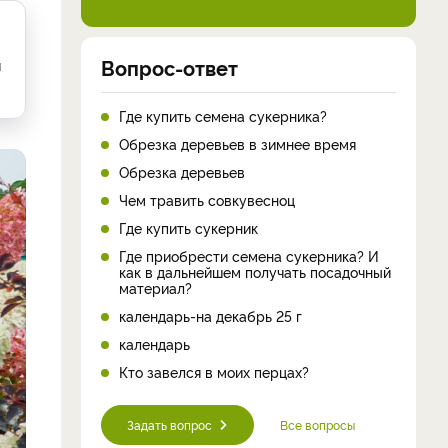
Вопрос-ответ
и
Где купить семена сукерника?
Обрезка деревьев в зимнее время
Обрезка деревьев
Чем травить совкувесноц
Где купить сукерник
Где приобрести семена сукерника? И
как в дальнейшем получать посадочный
материал?
календарь-на декабрь 25 г
календарь
Кто завелся в моих перцах?
Задать вопрос
Все вопросы