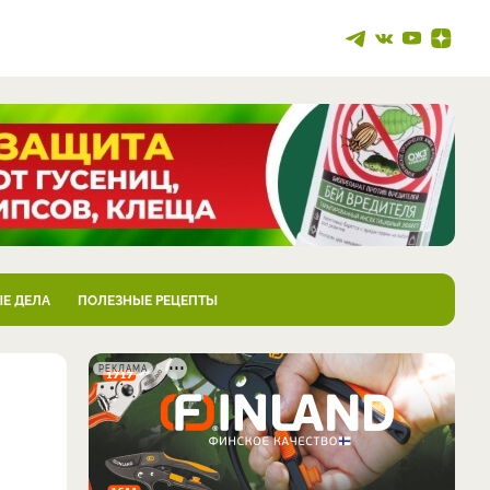
Е ДЕЛА
ПОЛЕЗНЫЕ РЕЦЕПТЫ
РЕКЛАМА