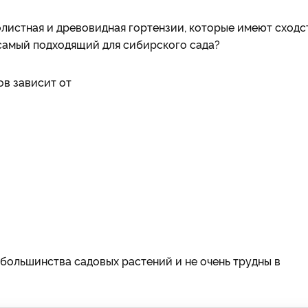
листная и древовидная гортензии, которые имеют сходс
 самый подходящий для сибирского сада?
ов зависит от
 большинства садовых растений и не очень трудны в