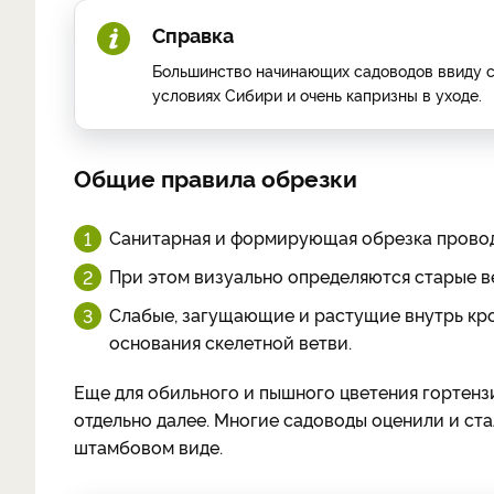
Справка
Большинство начинающих садоводов ввиду св
условиях Сибири и очень капризны в уходе.
Общие правила обрезки
Санитарная и формирующая обрезка проводи
При этом визуально определяются старые ве
Слабые, загущающие и растущие внутрь кро
основания скелетной ветви.
Еще для обильного и пышного цветения гортенз
отдельно далее. Многие садоводы оценили и ст
штамбовом виде.