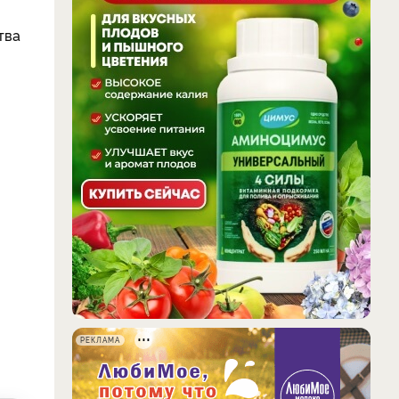
тва
РЕКЛАМА