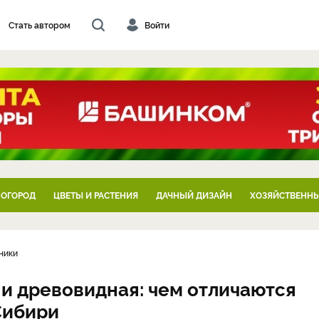
Стать автором
Войти
 ОГОРОД
ЦВЕТЫ И РАСТЕНИЯ
ДАЧНЫЙ ДИЗАЙН
ХОЗЯЙСТВЕННЫ
ники
 и древовидная: чем отличаются
Сибири