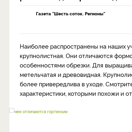
Газета "Шесть соток. Регионы"
Наиболее распространены на наших уч
крупнолистная. Они отличаются формо
особенностями обрезки. Для выращив
метельчатая и древовидная. Крупнолис
более привередлива в уходе. Смотрите
характеристики, которыми похожи и от