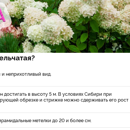
ельчатая?
 и неприхотливый вид.
н достигать в высоту 5 м. В условиях Сибири при
рующей обрезке и стрижке можно сдерживать его рост
рамидальные метелки до 20 и более см.