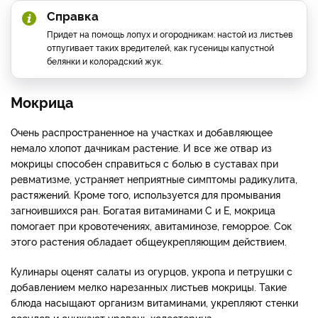
Справка
Придет на помощь лопух и огородникам: настой из листьев
отпугивает таких вредителей, как гусеницы капустной
белянки и колорадский жук.
Мокрица
Очень распространенное на участках и добавляющее
немало хлопот дачникам растение. И все же отвар из
мокрицы способен справиться с болью в суставах при
ревматизме, устраняет неприятные симптомы радикулита,
растяжений. Кроме того, используется для промывания
загноившихся ран. Богатая витаминами С и Е, мокрица
помогает при кровотечениях, авитаминозе, геморрое. Сок
этого растения обладает общеукрепляющим действием.
Кулинары оценят салаты из огурцов, укропа и петрушки с
добавлением мелко нарезанных листьев мокрицы. Такие
блюда насыщают организм витаминами, укрепляют стенки
сосудов и снижают уровень холестерина.