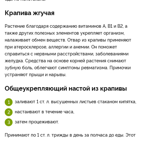
Крапива жгучая
Растение благодаря содержанию витаминов А, В1 и В2, а
также других полезных элементов укрепляет организм,
налаживает обмен веществ. Отвар из крапивы применяют
при атеросклерозе, аллергии и анемии. Он поможет
справиться с нервными расстройствами, заболеваниями
желудка. Средства на основе корней растения снимают
зубную боль, облегчают симптомы ревматизма. Примочки
устраняют прыщи и нарывы.
Общеукрепляющий настой из крапивы
заливают 1 ст. л. высушенных листьев стаканом кипятка,
настаивают в течение часа,
затем процеживают.
Принимают по 1 ст. л. трижды в день за полчаса до еды. Этот