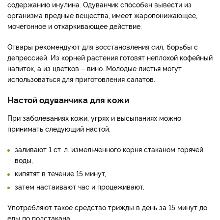
содержанию инулина. Одуванчик способен вывести из
организма вредные вещества, имеет жаропонижающее,
мочегонное и отхаркивающее действие.
Отвары рекомендуют для восстановления сил, борьбы с
депрессией. Из корней растения готовят неплохой кофейный
напиток, а из цветков – вино. Молодые листья могут
использоваться для приготовления салатов.
Настой одуванчика для кожи
При заболеваниях кожи, угрях и высыпаниях можно
принимать следующий настой:
заливают 1 ст. л. измельченного корня стаканом горячей
воды,
кипятят в течение 15 минут,
затем настаивают час и процеживают.
Употребляют такое средство трижды в день за 15 минут до
еды по полстакана.