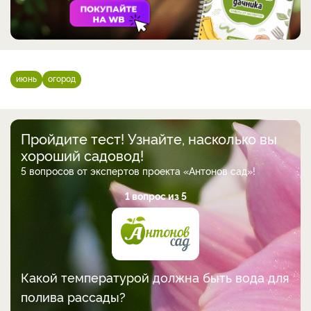
июнь
огород
Пройдите тест! Узнайте, насколько вы
хороший садовод!
5 вопросов от экспертов проекта «Антонов сад»!
1 вопрос из 5
Какой температурой должна быть вода для
полива рассады?