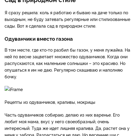
Я сразу решила: коль я работаю и бываю на даче только по
выходным, не буду затевать регулярные или стилизованные
сады. Вот я сделала сад в природном стиле.
Одуванчики вместо газона
В том месте, где кто-то разбил бы газон, у меня лужайка. На
ней по весне зацветает множество одуванчиков. Когда они
распускаются, как маленькие солнышки – это красиво. Но
опушаться я им не даю. Регулярно скашиваю и наполняю
бочку.
Рецепты из одуванчиков, крапивы, мокрицы
Часть одуванчиков собираю, делаю из них варенье. Его
любит моя мама, вкус у него своеобразный, очень
интересный. Туда же идет лишняя крапива. Да, растет она у
меня у забора. Разрастаться не даю. Но весенние щи с