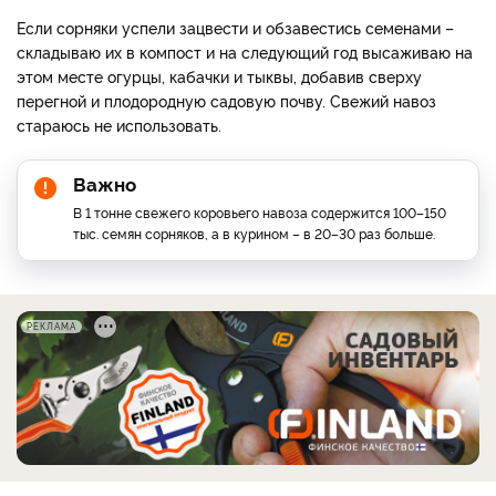
Если сорняки успели зацвести и обзавестись семенами –
складываю их в компост и на следующий год высаживаю на
этом месте огурцы, кабачки и тыквы, добавив сверху
перегной и плодородную садовую почву. Свежий навоз
стараюсь не использовать.
Важно
В 1 тонне свежего коровьего навоза содержится 100–150
тыс. семян сорняков, а в курином – в 20–30 раз больше.
РЕКЛАМА