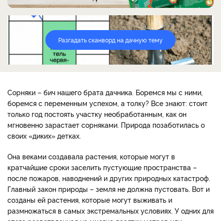
Разгадать сканворд на дачную тему
Сорняки – бич нашего брата дачника. Боремся мы с ними,
боремся с переменным успехом, а толку? Все знают: стоит
только год постоять участку необработанным, как он
мгновенно зарастает сорняками. Природа позаботилась о
своих «диких» детках.
Она веками создавала растения, которые могут в
кратчайшие сроки заселить пустующие пространства –
после пожаров, наводнений и других природных катастроф.
Главный закон природы – земля не должна пустовать. Вот и
созданы ей растения, которые могут выживать и
размножаться в самых экстремальных условиях. У одних для