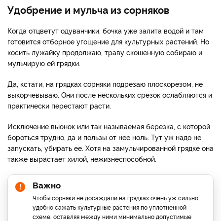
Удобрение и мульча из сорняков
Когда отцветут одуванчики, бочка уже залита водой и там
готовится отборное угощение для культурных растений. Но
косить лужайку продолжаю, траву скошенную собираю и
мульчирую ей грядки.
Да, кстати, на грядках сорняки подрезаю плоскорезом, не
выкорчевываю. Они после нескольких срезок ослабляются и
практически перестают расти.
Исключение вьюнок или так называемая березка, с которой
бороться трудно, да и пользы от нее ноль. Тут уж надо не
запускать, убирать ее. Хотя на замульчированной грядке она
также вырастает хилой, нежизнеспособной.
Важно
Чтобы сорняки не досаждали на грядках очень уж сильно,
удобно сажать культурные растения по уплотненной
схеме, оставляя между ними минимально допустимые