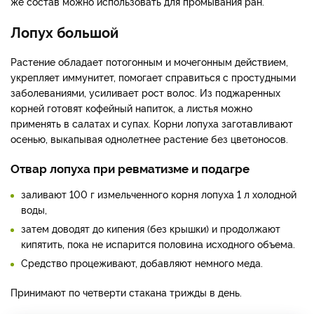
же состав можно использовать для промывания ран.
Лопух большой
Растение обладает потогонным и мочегонным действием,
укрепляет иммунитет, помогает справиться с простудными
заболеваниями, усиливает рост волос. Из поджаренных
корней готовят кофейный напиток, а листья можно
применять в салатах и супах. Корни лопуха заготавливают
осенью, выкапывая однолетнее растение без цветоносов.
Отвар лопуха при ревматизме и подагре
заливают 100 г измельченного корня лопуха 1 л холодной
воды,
затем доводят до кипения (без крышки) и продолжают
кипятить, пока не испарится половина исходного объема.
Средство процеживают, добавляют немного меда.
Принимают по четверти стакана трижды в день.