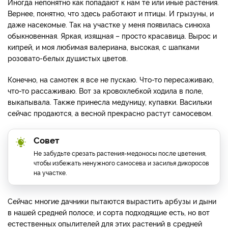
Иногда непонятно как попадают к нам те или иные растения.
Вернее, понятно, что здесь работают и птицы. И грызуны, и
даже насекомые. Так на участке у меня появилась синюха
обыкновенная. Яркая, изящная – просто красавица. Вырос и
кипрей, и моя любимая валериана, высокая, с шапками
розовато-белых душистых цветов.
Конечно, на самотек я все не пускаю. Что-то пересаживаю,
что-то рассаживаю. Вот за кровохлебкой ходила в поле,
выкапывала. Также принесла медуницу, купавки. Васильки
сейчас продаются, а весной прекрасно растут самосевом.
Совет
Не забудьте срезать растения-медоносы после цветения,
чтобы избежать ненужного самосева и засилья дикоросов
на участке.
Сейчас многие дачники пытаются вырастить арбузы и дыни
в нашей средней полосе, и сорта подходящие есть, но вот
естественных опылителей для этих растений в средней