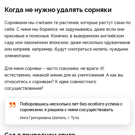
Когда не нужно удалять сорняки
Сорняками мы считаем те растения, которые растут сами по
себе. С ними мы боремся, не задумываясь, даже если они
красивые и полезные. Конечно, в выверенном английском
саду или лаконичном японском, даже несколько одуванчиков
или кипреев, например, будут смотреться нелепо, чуждыми
элементами.
Для меня сорняки – часто союзники, не враги. И,
естественно, никакой химии для их уничтожения. А как вы
относитесь к сорнякам? К идее совместного
сосуществования?
Поборовшись несколько лет без особого успеха с
сорняками, я решила с ними сосуществовать.
Инга Григорьевна Шепель, г. Тула
Сад в природном стиле