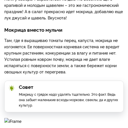
крапивой и молодым щавелем – это же гастрономический
праздник! А в салат прекрасно идет мокрица, добавляю еще
лук джусай и щавель. Вкуснота!
Мокрица вместо мульчи
Там, где я выращиваю томаты перец, капуста, мокрица не
изгоняется. Ее поверхностная корневая система не вредит
крупным растениям, конкуренции за влагу и питание нет.
Устилая ровным ковром почву, мокрица не дает влаге
испаряться с поверхности земли, а также бережет корни
овощных культур от перегрева.
Совет
Мокрицу с грядок надо удалять тщательно. Это факт. Ведь
она забьет маленькие всходы моркови, свеклы, да и других
культур.