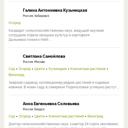
Галина Антониевна Кузьмицкая
Россия, Хабаровск
Огород
Кандидат сельскохозяйственных наук, ведущий научный
сотрудник отдела овощных культур и картофеля
Дальневосточного НИИ ...
Светлана Самойлова
Россия, Москва
Сад
Огород
Цветы
Кулинария
Комнатные растения
Виноград
Заядлый садовод, коллекционер редких растений и садовых
новинок. В моем саду в северном Подмосковье успешно растут ...
Анна Евгеньевна Соловьева
Россия, Бердск
Сад
Огород
Цветы
Комнатные растения
Виноград
Доктор сельскохозяйственных наук, соавтор 24 сорта земляники,