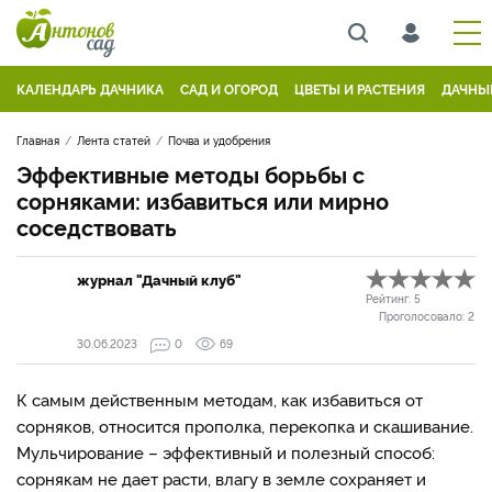
КАЛЕНДАРЬ ДАЧНИКА
САД И ОГОРОД
ЦВЕТЫ И РАСТЕНИЯ
ДАЧНЫ
Главная
Лента статей
Почва и удобрения
Эффективные методы борьбы с
сорняками: избавиться или мирно
соседствовать
журнал "Дачный клуб"
Рейтинг:
5
Проголосовало:
2
30.06.2023
0
69
К самым действенным методам, как избавиться от
сорняков, относится прополка, перекопка и скашивание.
Мульчирование – эффективный и полезный способ:
сорнякам не дает расти, влагу в земле сохраняет и