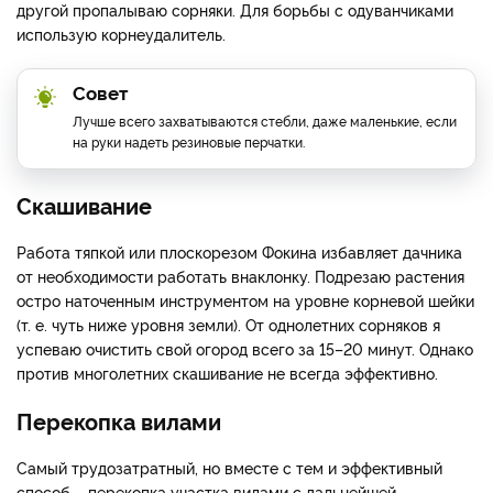
другой пропалываю сорняки. Для борьбы с одуванчиками
использую корнеудалитель.
Совет
Лучше всего захватываются стебли, даже маленькие, если
на руки надеть резиновые перчатки.
Скашивание
Работа тяпкой или плоскорезом Фокина избавляет дачника
от необходимости работать внаклонку. Подрезаю растения
остро наточенным инструментом на уровне корневой шейки
(т. е. чуть ниже уровня земли). От однолетних сорняков я
успеваю очистить свой огород всего за 15–20 минут. Однако
против многолетних скашивание не всегда эффективно.
Перекопка вилами
Самый трудозатратный, но вместе с тем и эффективный
способ – перекопка участка вилами с дальнейшей