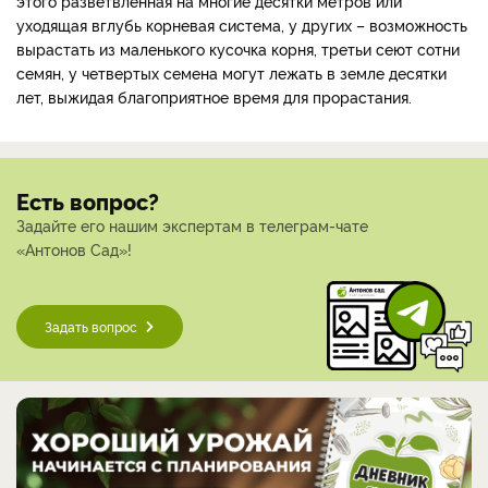
этого разветвленная на многие десятки метров или
уходящая вглубь корневая система, у других – возможность
вырастать из маленького кусочка корня, третьи сеют сотни
семян, у четвертых семена могут лежать в земле десятки
лет, выжидая благоприятное время для прорастания.
Есть вопрос?
Задайте его нашим экспертам в телеграм-чате
«Антонов Сад»!
Задать вопрос