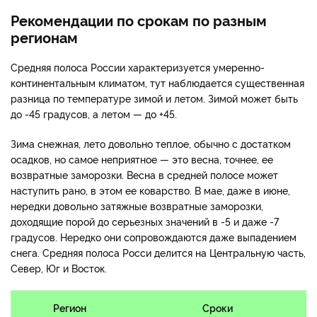
Рекомендации по срокам по разным
регионам
Средняя полоса России характеризуется умеренно-
континентальным климатом, тут наблюдается существенная
разница по температуре зимой и летом. Зимой может быть
до -45 градусов, а летом — до +45.
Зима снежная, лето довольно теплое, обычно с достатком
осадков, но самое неприятное — это весна, точнее, ее
возвратные заморозки. Весна в средней полосе может
наступить рано, в этом ее коварство. В мае, даже в июне,
нередки довольно затяжные возвратные заморозки,
доходящие порой до серьезных значений в -5 и даже -7
градусов. Нередко они сопровождаются даже выпадением
снега. Средняя полоса Росси делится на Центральную часть,
Север, Юг и Восток.
Регион
Сроки