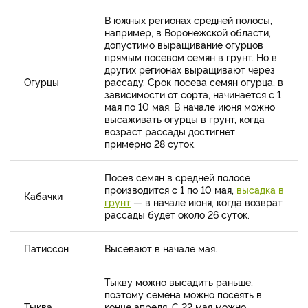
В южных регионах средней полосы,
например, в Воронежской области,
допустимо выращивание огурцов
прямым посевом семян в грунт. Но в
других регионах выращивают через
Огурцы
рассаду. Срок посева семян огурца, в
зависимости от сорта, начинается с 1
мая по 10 мая. В начале июня можно
высаживать огурцы в грунт, когда
возраст рассады достигнет
примерно 28 суток.
Посев семян в средней полосе
производится с 1 по 10 мая,
высадка в
Кабачки
грунт
— в начале июня, когда возврат
рассады будет около 26 суток.
Патиссон
Высевают в начале мая.
Тыкву можно высадить раньше,
поэтому семена можно посеять в
Тыква
конце апреля. С 22 мая можно