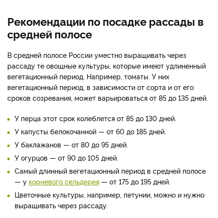
Рекомендации по посадке рассады в
средней полосе
В средней полосе России уместно выращивать через
рассаду те овощные культуры, которые имеют удлиненный
вегетационный период. Например, томаты. У них
вегетационный период, в зависимости от сорта и от его
сроков созревания, может варьироваться от 85 до 135 дней.
У перца этот срок колеблется от 85 до 130 дней.
У капусты белокочанной — от 60 до 185 дней.
У баклажанов — от 80 до 95 дней.
У огурцов — от 90 до 105 дней.
Самый длинный вегетационный период в средней полосе
— у
корневого сельдерея
— от 175 до 195 дней.
Цветочные культуры, например, петунии, можно и нужно
выращивать через рассаду.