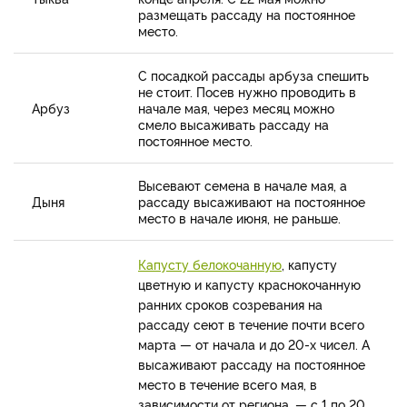
размещать рассаду на постоянное
место.
С посадкой рассады арбуза спешить
не стоит. Посев нужно проводить в
Арбуз
начале мая, через месяц можно
смело высаживать рассаду на
постоянное место.
Высевают семена в начале мая, а
Дыня
рассаду высаживают на постоянное
место в начале июня, не раньше.
Капусту белокочанную
, капусту
цветную и капусту краснокочанную
ранних сроков созревания на
рассаду сеют в течение почти всего
марта — от начала и до 20-х чисел. А
высаживают рассаду на постоянное
место в течение всего мая, в
зависимости от региона, — с 1 по 20