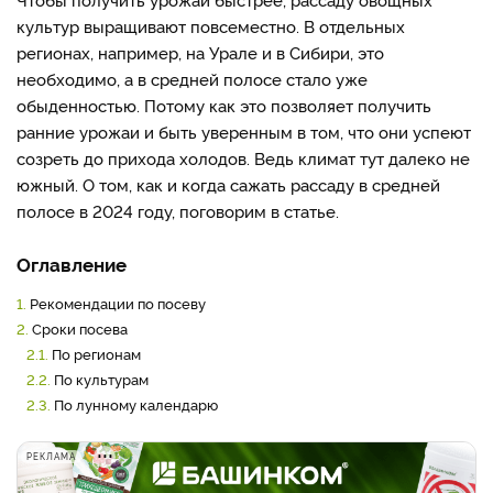
культур выращивают повсеместно. В отдельных
регионах, например, на Урале и в Сибири, это
необходимо, а в средней полосе стало уже
обыденностью. Потому как это позволяет получить
ранние урожаи и быть уверенным в том, что они успеют
созреть до прихода холодов. Ведь климат тут далеко не
южный. О том, как и когда сажать рассаду в средней
полосе в 2024 году, поговорим в статье.
Оглавление
1.
Рекомендации по посеву
2.
Сроки посева
2.1.
По регионам
2.2.
По культурам
2.3.
По лунному календарю
РЕКЛАМА