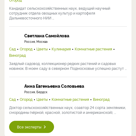
Кандидат сельскохозяйственных наук, ведущий научный
сотрудник отдела овощных культур и картофеля
Дальневосточного НИИ ...
Светлана Самойлова
Россия, Москва
Сад
Огород
Цветы
Кулинария
Комнатные растения
Виноград
Заядлый садовод, коллекционер редких растений и садовых
новинок. В моем саду в северном Подмосковье успешно растут ...
Анна Евгеньевна Соловьева
Россия, Бердск
Сад
Огород
Цветы
Комнатные растения
Виноград
Доктор сельскохозяйственных наук, соавтор 24 сорта земляники,
смородины (чёрной, красной, золотистой и американской), ...
Все эксперты