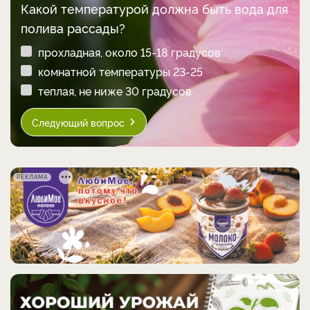
Какой температурой должна быть вода для
полива рассады?
прохладная, около 15-18 градусов
комнатной температуры 23-25
теплая, не ниже 30 градусов
Следующий вопрос
РЕКЛАМА