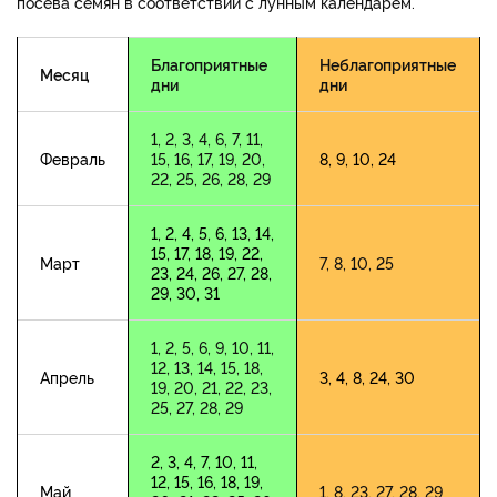
посева семян в соответствии с лунным календарем.
Благоприятные
Неблагоприятные
Месяц
дни
дни
1, 2, 3, 4, 6, 7, 11,
Февраль
15, 16, 17, 19, 20,
8, 9, 10, 24
22, 25, 26, 28, 29
1, 2, 4, 5, 6, 13, 14,
15, 17, 18, 19, 22,
Март
7, 8, 10, 25
23, 24, 26, 27, 28,
29, 30, 31
1, 2, 5, 6, 9, 10, 11,
12, 13, 14, 15, 18,
Апрель
3, 4, 8, 24, 30
19, 20, 21, 22, 23,
25, 27, 28, 29
2, 3, 4, 7, 10, 11,
12, 15, 16, 18, 19,
Май
1, 8, 23, 27, 28, 29