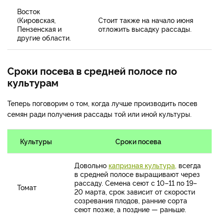
Восток
(Кировская,
Стоит также на начало июня
Пензенская и
отложить высадку рассады.
другие области.
Сроки посева в средней полосе по
культурам
Теперь поговорим о том, когда лучше производить посев
семян ради получения рассады той или иной культуры.
Культуры
Сроки посева
Довольно
капризная культура,
всегда
в средней полосе выращивают через
рассаду. Семена сеют с 10–11 по 19–
Томат
20 марта, срок зависит от скорости
созревания плодов, ранние сорта
сеют позже, а поздние — раньше.