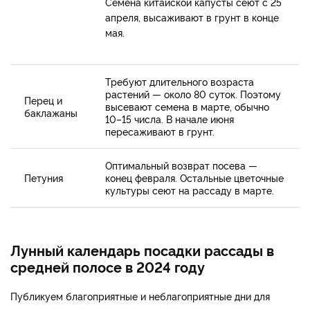
Семена китайской капусты сеют с 25
апреля, высаживают в грунт в конце
мая.
Требуют длительного возраста
растений — около 80 суток. Поэтому
Перец и
высевают семена в марте, обычно
баклажаны
10–15 числа. В начале июня
пересаживают в грунт.
Оптимальный возврат посева —
Петуния
конец февраля. Остальные цветочные
культуры сеют на рассаду в марте.
Лунный календарь посадки рассады в
средней полосе в 2024 году
Публикуем благоприятные и неблагоприятные дни для