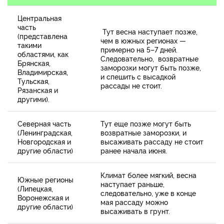
Центральная
часть
Тут весна наступает позже,
(представлена
чем в южных регионах —
такими
примерно на 5–7 дней.
областями, как
Следовательно, возвратные
Брянская,
заморозки могут быть позже,
Владимирская,
и спешить с высадкой
Тульская,
рассады не стоит.
Рязанская и
другими).
Северная часть
Тут еще позже могут быть
(Ленинградская,
возвратные заморозки, и
Новгородская и
высаживать рассаду не стоит
другие области)
ранее начала июня.
Климат более мягкий, весна
Южные регионы
наступает раньше,
(Липецкая,
следовательно, уже в конце
Воронежская и
мая рассаду можно
другие области)
высаживать в грунт.