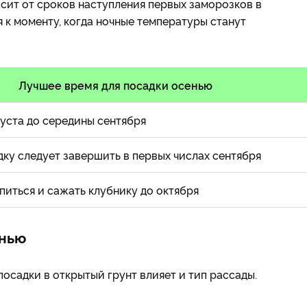
сит от сроков наступления первых заморозков в
 к моменту, когда ночные температуры станут
Лучшее время для посадки осенью
густа до середины сентября
ку следует завершить в первых числах сентября
питься и сажать клубнику до октября
енью
осадки в открытый грунт влияет и тип рассады.