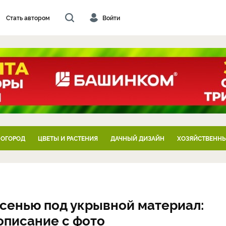
Стать автором
Войти
 ОГОРОД
ЦВЕТЫ И РАСТЕНИЯ
ДАЧНЫЙ ДИЗАЙН
ХОЗЯЙСТВЕННЫ
сенью под укрывной материал:
описание с фото