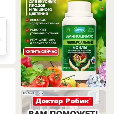
.
РЕКЛАМА