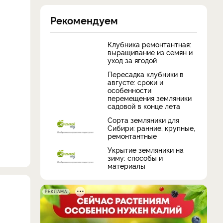
Рекомендуем
Клубника ремонтантная:
выращивание из семян и
уход за ягодой
Пересадка клубники в
августе: сроки и
особенности
перемещения земляники
садовой в конце лета
Сорта земляники для
Сибири: ранние, крупные,
ремонтантные
Укрытие земляники на
зиму: способы и
материалы
РЕКЛАМА
и