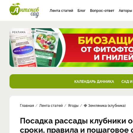
Лента статей
Блог
Вопрос-ответ
Авторы
РЕКЛАМА
КАЛЕНДАРЬ ДАЧНИКА
САД И
Главная
Лента статей
Ягоды
🍓 Земляника (клубника)
Посадка рассады клубники о
сроки, правила и пошаговое 