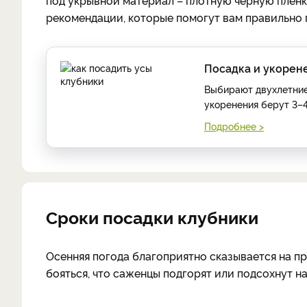
под укрывной материал – плотную черную пленк
рекомендации, которые помогут вам правильно 
Посадка и укорен
Выбирают двухлетние
укоренения берут 3–4
Подробнее >
Сроки посадки клубники
Осенняя погода благоприятно сказывается на п
бояться, что саженцы подгорят или подсохнут н