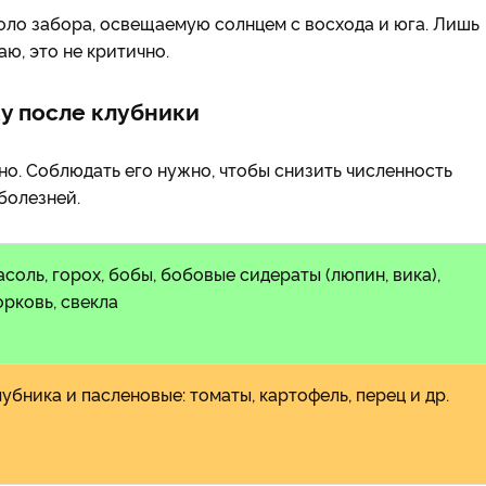
коло забора, освещаемую солнцем с восхода и юга. Лишь
аю, это не критично.
у после клубники
но. Соблюдать его нужно, чтобы снизить численность
болезней.
соль, горох, бобы, бобовые сидераты (люпин, вика),
рковь, свекла
убника и пасленовые: томаты, картофель, перец и др.