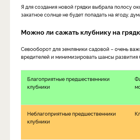
Я для создания новой грядки выбрала полосу о
закатное солнце не будет попадать на ягоду, дум
Можно ли сажать клубнику на грядк
Севооборот для земляники садовой – очень важ
вредителей и минимизировать шансы развития 
Благоприятные предшественники
Фа
клубники
мо
Неблагоприятные предшественники
Кл
клубники