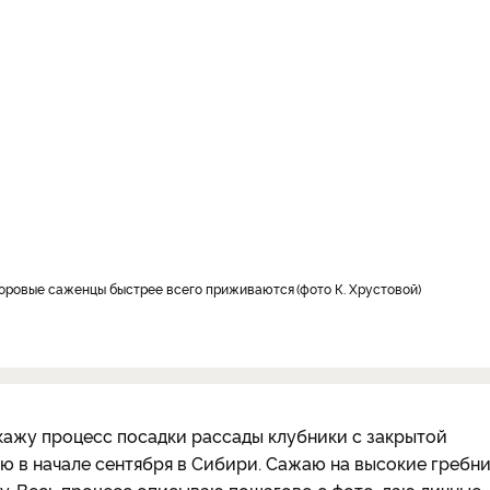
здоровые саженцы быстрее всего приживаются
фото К. Хрустовой
окажу процесс посадки рассады клубники с закрытой
 в начале сентября в Сибири. Сажаю на высокие гребн