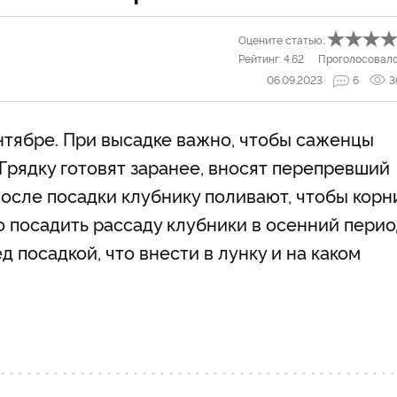
Оцените статью:
Рейтинг:
4.62
Проголосовал
06.09.2023
6
3
нтябре. При высадке важно, чтобы саженцы
Грядку готовят заранее, вносят перепревший
 После посадки клубнику поливают, чтобы корн
о посадить рассаду клубники в осенний перио
 посадкой, что внести в лунку и на каком