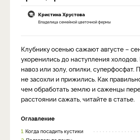
Кристина Хрустова
Владелица семейной цветочной фермы
Клубнику осенью сажают августе – се
укоренились до наступления холодов. 
навоз или золу, опилки, суперфосфат.
не засохли и прижились. Как правильн
чем обработать землю и саженцы перед
расстоянии сажать, читайте в статье.
Оглавление
1.
Когда посадить кустики