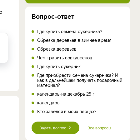
о
Вопрос-ответ
Где купить семена сукерника?
Обрезка деревьев в зимнее время
Обрезка деревьев
Чем травить совкувесноц
Где купить сукерник
Где приобрести семена сукерника? И
как в дальнейшем получать посадочный
материал?
календарь-на декабрь 25 г
календарь
Кто завелся в моих перцах?
Задать вопрос
Все вопросы