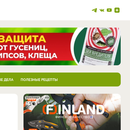
Е ДЕЛА
ПОЛЕЗНЫЕ РЕЦЕПТЫ
РЕКЛАМА