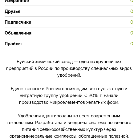
Избранное
0
Друзья
0
Подписчики
0
Объявления
0
Прайсы
0
Буйский химический завод — одно из крупнейших
предприятий в России по производству специальных видов
удобрений.
Единственные в России производим всю сульфатную и
нитратную группу удобрений. С 2015 г. начали
производство микроэлементов хелатных форм.
Удобрения адаптированы ко всем современным
технологиям. Разработана и внедрена система почвенного
питания селькохозяйственных культур через
органоминеральные комплексы, обогащенные полезной,