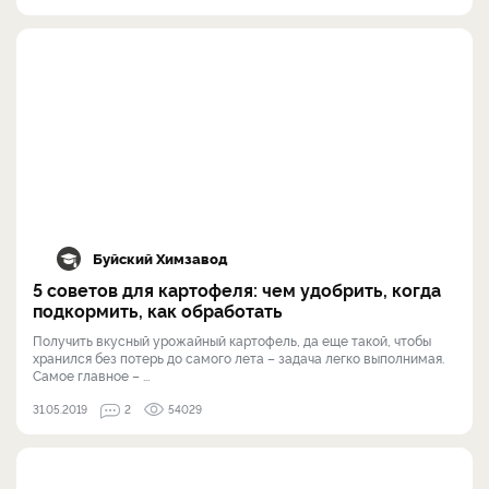
Буйский Химзавод
5 советов для картофеля: чем удобрить, когда
подкормить, как обработать
Получить вкусный урожайный картофель, да еще такой, чтобы
хранился без потерь до самого лета – задача легко выполнимая.
Самое главное – ...
31.05.2019
2
54029