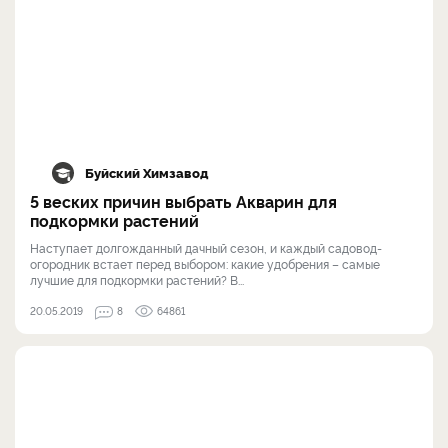
Буйский Химзавод
5 веских причин выбрать Акварин для
подкормки растений
Наступает долгожданный дачный сезон, и каждый садовод-
огородник встает перед выбором: какие удобрения – самые
лучшие для подкормки растений? В...
20.05.2019
8
64861