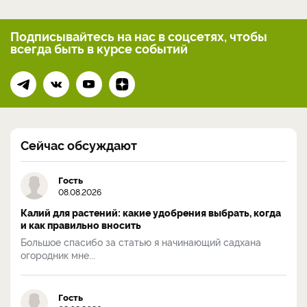
Подписывайтесь на нас
в соцсетях, чтобы
всегда
быть в курсе событий
Сейчас обсуждают
Гость
08.08.2026
Калий для растений: какие удобрения выбрать, когда
и как правильно вносить
Большое спасибо за статью я начинающий садхана
огородник мне...
Гость