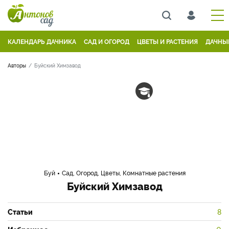
КАЛЕНДАРЬ ДАЧНИКА
САД И ОГОРОД
ЦВЕТЫ И РАСТЕНИЯ
ДАЧНЫ
Авторы
Буйский Химзавод
Буй
Сад, Огород, Цветы, Комнатные растения
Буйский Химзавод
Статьи
8