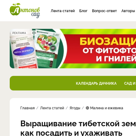
Лента статей
Блог
Вопрос-ответ
Авторы
РЕКЛАМА
КАЛЕНДАРЬ ДАЧНИКА
САД И
Главная
Лента статей
Ягоды
🔴 Малина и ежевика
Выращивание тибетской земл
как посадить и ухаживать