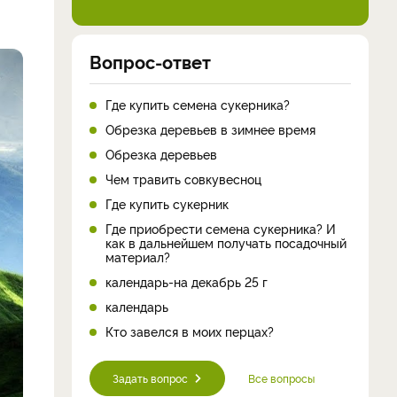
Вопрос-ответ
Где купить семена сукерника?
Обрезка деревьев в зимнее время
Обрезка деревьев
Чем травить совкувесноц
Где купить сукерник
Где приобрести семена сукерника? И
как в дальнейшем получать посадочный
материал?
календарь-на декабрь 25 г
календарь
Кто завелся в моих перцах?
Задать вопрос
Все вопросы