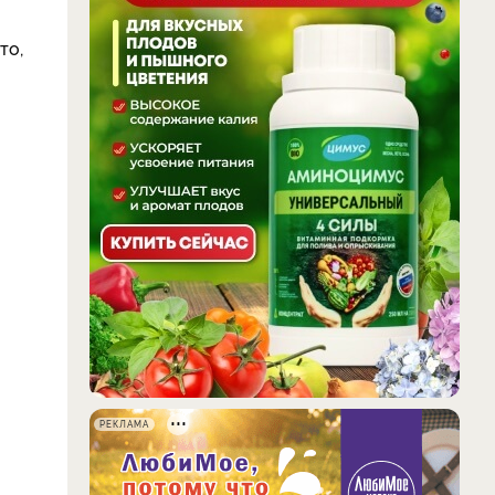
то,
РЕКЛАМА