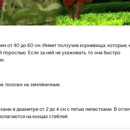
ем от 40 до 60 см. Имеет ползучие корневища, которые, 
 порослью. Если за ней не ухаживать, то она быстро
и.
е, похожи на земляничные.
ами в диаметре от 2 до 4 см с пятью лепестками. В отли
олагаются на концах стеблей.