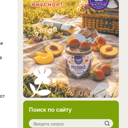
же
в
ют
Поиск по сайту