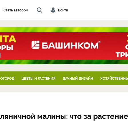
Стать автором
Войти
 ОГОРОД
ЦВЕТЫ И РАСТЕНИЯ
ДАЧНЫЙ ДИЗАЙН
ХОЗЯЙСТВЕННЫ
яничной малины: что за растение