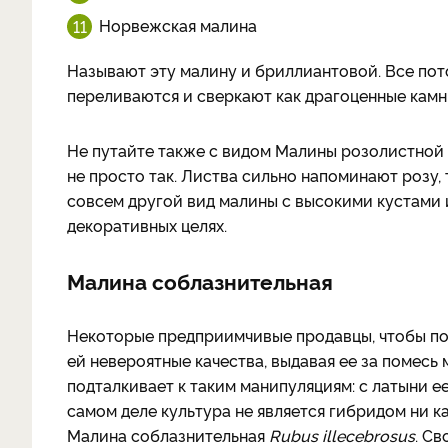
Норвежская малина
Называют эту малину и бриллиантовой. Все потом
переливаются и сверкают как драгоценные камн
Не путайте также с видом Малины розолистной
не просто так. Листва сильно напоминают розу,
совсем другой вид малины с высокими кустами
декоративных целях.
Малина соблазнительная
Некоторые предприимчивые продавцы, чтобы п
ей невероятные качества, выдавая ее за помесь
подталкивает к таким манипуляциям: с латыни е
самом деле культура не является гибридом ни к
Малина соблазнительная
Rubus illecebrosus
. С