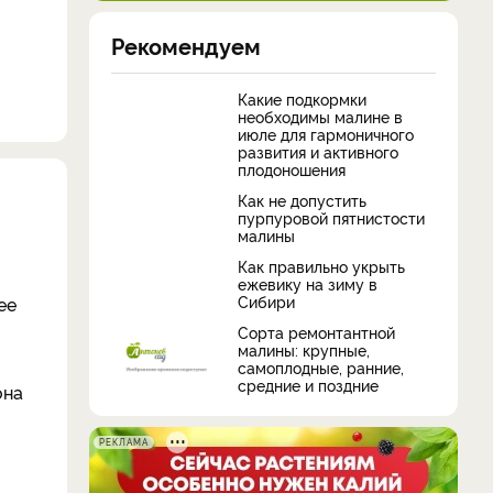
Рекомендуем
Какие подкормки
необходимы малине в
июле для гармоничного
развития и активного
плодоношения
Как не допустить
пурпуровой пятнистости
малины
Как правильно укрыть
ежевику на зиму в
Сибири
ее
Сорта ремонтантной
малины: крупные,
самоплодные, ранние,
средние и поздние
она
РЕКЛАМА