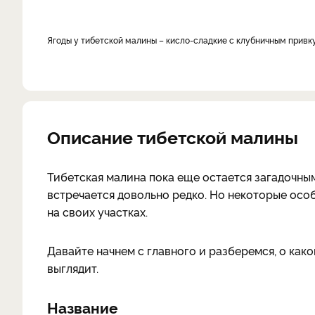
Ягоды у тибетской малины – кисло-сладкие с клубничным прив
Описание тибетской малины
Тибетская малина пока еще остается загадочным
встречается довольно редко. Но некоторые ос
на своих участках.
Давайте начнем с главного и разберемся, о какой
выглядит.
Название