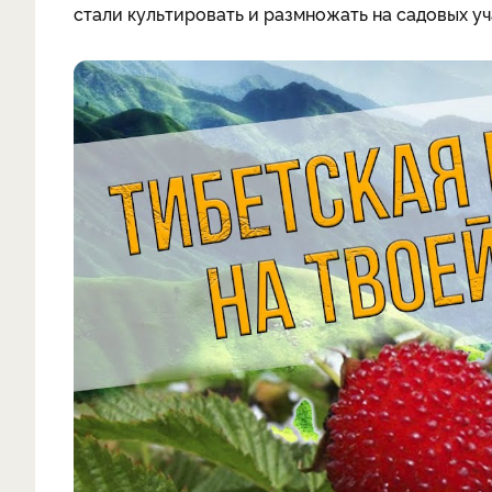
стали культировать и размножать на садовых уч