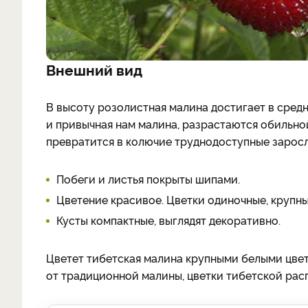
Внешний вид
В высоту розолистная малина достигает в средн
и привычная нам малина, разрастаются обильной
превратится в колючие труднодоступные заросл
Побеги и листья покрыты шипами.
Цветение красивое. Цветки одиночные, крупны
Кусты компактные, выглядят декоративно.
Цветет тибетская малина крупными белыми цветк
от традиционной малины, цветки тибетской расп