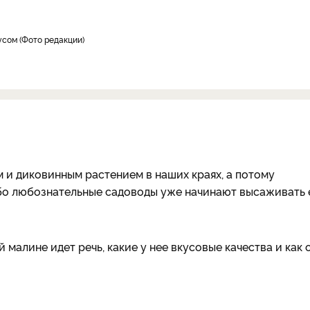
кусом
Фото редакции
 и диковинным растением в наших краях, а потому
обо любознательные садоводы уже начинают высаживать 
 малине идет речь, какие у нее вкусовые качества и как 