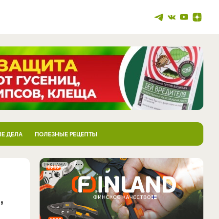
Е ДЕЛА
ПОЛЕЗНЫЕ РЕЦЕПТЫ
РЕКЛАМА
,