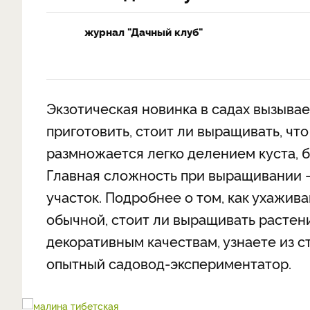
журнал "Дачный клуб"
Экзотическая новинка в садах вызывает
приготовить, стоит ли выращивать, чт
размножается легко делением куста, б
Главная сложность при выращивании - 
участок. Подробнее о том, как ухажива
обычной, стоит ли выращивать растени
декоративным качествам, узнаете из с
опытный садовод-экспериментатор.