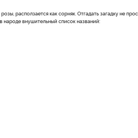
у розы, расползается как сорняк. Отгадать загадку не прос
 в народе внушительный список названий: