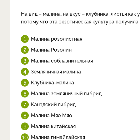
На вид – малина, на вкус – клубника, листья как 
потому что эта экзотическая культура получила
Малина розолистная
Малина Розолин
Малина соблазнительная
Земляничная малина
Клубника-малина
Малина земляничный гибрид
Канадский гибрид
Малина Мяо Мяо
Малина китайская
Малина гимайлайская