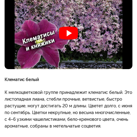
Клематис белый
К мелкоцветковой группе принадлежит клематис белый. Это
листопадная лиана, стебли прочные, ветвистые, быстро
растущие, могут достигать 20 м длины. Цветет долго, с июня
по сентябрь. Цветки некрупные, но весьма многочисленные,
с 4–6 узкими чашелистиками, бело-кремового цвета, очень
ароматные, собраны в метельчатые соцветия.