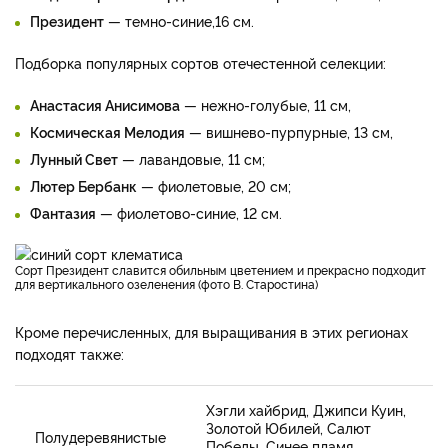
Президент
— темно-синие,16 см.
Подборка популярных сортов отечестенной селекции:
Анастасия Анисимова
— нежно-голубые, 11 см,
Космическая Мелодия
— вишнево-пурпурные, 13 см,
Лунный Свет
— лавандовые, 11 см;
Лютер Бербанк
— фиолетовые, 20 см;
Фантазия
— фиолетово-синие, 12 см.
Сорт Президент славится обильным цветением и прекрасно подходит
для вертикального озеленения (фото В. Старостина)
Кроме перечисленных, для выращивания в этих регионах
подходят также:
Хэгли хайбрид, Джипси Куин,
Золотой Юбилей, Салют
Полудеревянистые
Победы, Синее пламя,