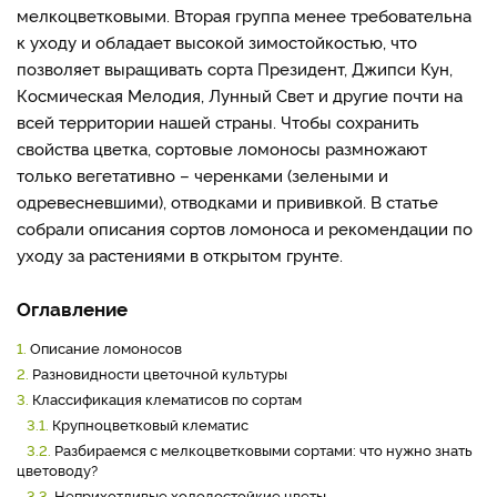
мелкоцветковыми. Вторая группа менее требовательна
к уходу и обладает высокой зимостойкостью, что
позволяет выращивать сорта Президент, Джипси Кун,
Космическая Мелодия, Лунный Свет и другие почти на
всей территории нашей страны. Чтобы сохранить
свойства цветка, сортовые ломоносы размножают
только вегетативно – черенками (зелеными и
одревесневшими), отводками и прививкой. В статье
собрали описания сортов ломоноса и рекомендации по
уходу за растениями в открытом грунте.
Оглавление
1.
Описание ломоносов
2.
Разновидности цветочной культуры
3.
Классификация клематисов по сортам
3.1.
Крупноцветковый клематис
3.2.
Разбираемся с мелкоцветковыми сортами: что нужно знать
цветоводу?
3.3.
Неприхотливые холодостойкие цветы