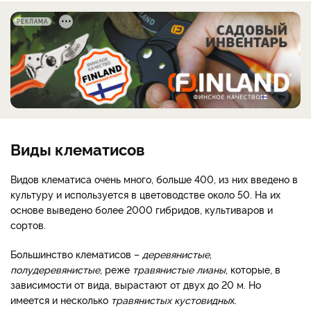
РЕКЛАМА
Виды клематисов
Видов клематиса очень много, больше 400, из них введено в
культуру и используется в цветоводстве около 50. На их
основе выведено более 2000 гибридов, культиваров и
сортов.
Большинство клематисов –
деревянистые
,
полудеревянистые
, реже
травянистые лианы
, которые, в
зависимости от вида, вырастают от двух до 20 м. Но
имеется и несколько
травянистых кустовидны
х.