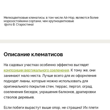
Мелкоцветковые клематисы, в том числе Ай-Нор, являются более
морозостойкими сортами, чем крупноцветковые
фото В. Старостина
Описание клематисов
На садовых участках особенно эффектно выглядят
композиции вертикального озеленения
. К тому же, они
занимают мало места. Лучше всего для их оформления
подходят лианы, которые можно использовать для
оригинального покрытия стен, террас, пергол, оград,
озеленения беседок, украшения балконов, драпировки
стволов деревьев.
Если побеги вырастут выше опор, не страшно! Их плети