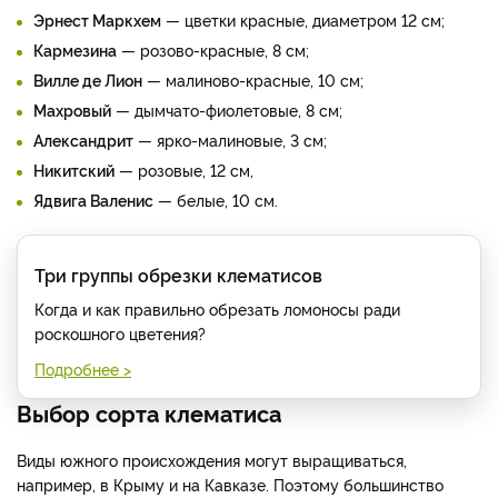
Эрнест Маркхем
— цветки красные, диаметром 12 см;
Кармезина
— розово-красные, 8 см;
Вилле де Лион
— малиново-красные, 10 см;
Махровый
— дымчато-фиолетовые, 8 см;
Александрит
— ярко-малиновые, 3 см;
Никитский
— розовые, 12 см,
Ядвига Валенис
— белые, 10 см.
Три группы обрезки клематисов
Когда и как правильно обрезать ломоносы ради
роскошного цветения?
Подробнее >
Выбор сорта клематиса
Виды южного происхождения могут выращиваться,
например, в Крыму и на Кавказе. Поэтому большинство