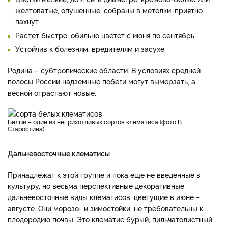
желтоватые, опушенные, собраны в метелки, приятно
пахнут.
Растет быстро, обильно цветет с июня по сентябрь.
Устойчив к болезням, вредителям и засухе.
Родина – субтропические области. В условиях средней
полосы России надземные побеги могут вымерзать, а
весной отрастают новые.
Белый – один из неприхотливых сортов клематиса (фото В.
Старостина)
Дальневосточные клематисы
Принадлежат к этой группе и пока еще не введенные в
культуру, но весьма перспективные декоративные
дальневосточные виды клематисов, цветущие в июне –
августе. Они морозо- и зимостойки, не требовательны к
плодородию почвы. Это клематис бурый, пильчатолистный,