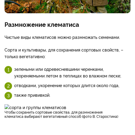
Размножение клематиса
Чистые виды клематисов можно размножать семенами.
Сорта и культивары, для сохранения сортовых свойств, –
только вегетативно:
зелеными или одревесневшими черенками,
укореняемыми летом в теплицах во влажном песке;
отводками, укоренение которых длится около года,
также прививкой.
Чтобы сохранить сортовые свойства, для размножения
клематиса выбирают вегетативный способ (фото В. Старостина)