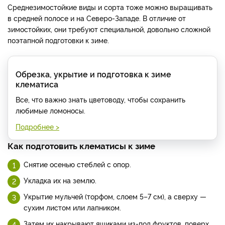
Среднезимостойкие виды и сорта тоже можно выращивать
в средней полосе и на Северо-Западе. В отличие от
зимостойких, они требуют специальной, довольно сложной
поэтапной подготовки к зиме.
Обрезка, укрытие и подготовка к зиме
клематиса
Все, что важно знать цветоводу, чтобы сохранить
любимые ломоносы.
Подробнее >
Как подготовить клематисы к зиме
Снятие осенью стеблей с опор.
Укладка их на землю.
Укрытие мульчей (торфом, слоем 5–7 см), а сверху —
сухим листом или лапником.
Затем их накрывают ящиками из-под фруктов, поверх