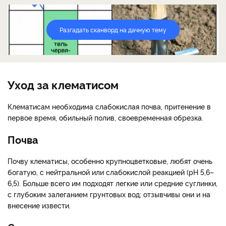
Разгадать сканворд на дачную тему
Уход за клематисом
Клематисам необходима слабокислая почва, притенение в
первое время, обильный полив, своевременная обрезка.
Почва
Почву клематисы, особенно крупноцветковые, любят очень
богатую, с нейтральной или слабокислой реакцией (рН 5,6–
6,5). Больше всего им подходят легкие или средние суглинки,
с глубоким залеганием грунтовых вод; отзывчивы они и на
внесение извести.