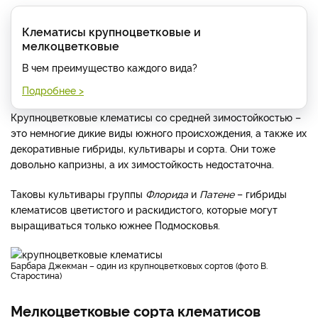
Клематисы крупноцветковые и
мелкоцветковые
В чем преимущество каждого вида?
Подробнее >
Крупноцветковые клематисы со средней зимостойкостью –
это немногие дикие виды южного происхождения, а также их
декоративные гибриды, культивары и сорта. Они тоже
довольно капризны, а их зимостойкость недостаточна.
Таковы культивары группы
Флорида
и
Патене
– гибриды
клематисов цветистого и раскидистого, которые могут
выращиваться только южнее Подмосковья.
Барбара Джекман – один из крупноцветковых сортов (фото В.
Старостина)
Мелкоцветковые сорта клематисов