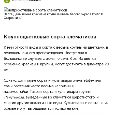
Валге Даам имеет красивые крупные цветы белого окраса (фото В.
Старостина)
Крупноцветковые сорта клематисов
К ним относят виды и сорта с весьма крупными цветками, в
основном южного происхождения. Цветут они в
большинстве случаев с июня по сентябрь. Их цветки
особенно красивы и крупны, могут достигать в диаметре 20
см.
Однако, хотя такие сорта и культивары очень эффектны,
сами растения часто весьма капризны и
незимостойки. Таковы сорта и культивары группы
Ланугиноза
, выведенные из клематиса шерстистого, и
многие другие аналогичные виды. Культивары и сорта на их
основе могут выращиваться только на юге.