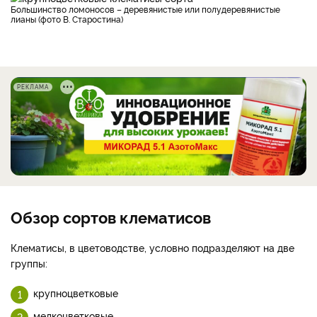
Большинство ломоносов – деревянистые или полудеревянистые
лианы (фото В. Старостина)
РЕКЛАМА
Обзор сортов клематисов
Клематисы, в цветоводстве, условно подразделяют на две
группы:
крупноцветковые
мелкоцветковые.