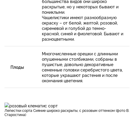
большинства видов они широко
раскрытые, но у некоторых бывают и
пониклыми.
Чашелистики имеют разнообразную
окраску – от белой, желтой, розовой,
сиреневой и голубой до темно-
красной, синей и фиолетовой. Бывают и
разноцветными.
Многочисленные орешки с длинными
опушенными столбиками, собраны в
пушистые, довольно декоративные
Плоды
семенные головки серебристого цвета,
которые украшают растения и после
окончания цветения.
Лепестки сорта Сияние широко раскрыты, с розовым оттенком (фото В.
Старостина)