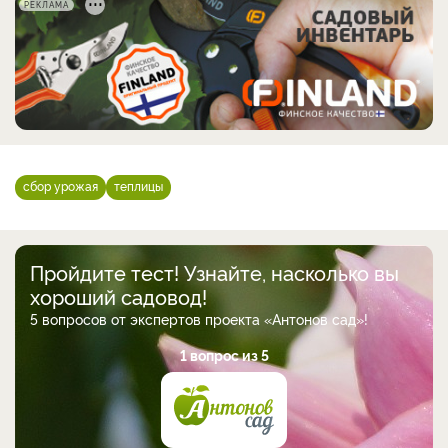
РЕКЛАМА
сбор урожая
теплицы
Пройдите тест! Узнайте, насколько вы
хороший садовод!
5 вопросов от экспертов проекта «Антонов сад»!
1 вопрос из 5