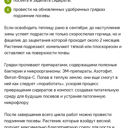
провести на обновленных удобренных грядках
подзимние посевы.
Если освободить теплицу рано в сентябре, до наступления
зимы успеет подрасти не только скороспелая горчица, но и
фацелия, до зацветания которой проходит около 2 месяцев.
Растения подрезают, измельчают тяпкой или плоскорезом и
оставляют на поверхности почвы.
Грядки проливают препаратами, содержащими полезные
бактерии и микроорганизмы: ЭМ-препараты, Азотофит,
Фитоп-Флора-С. Попав в теплую землю, они еще смогут в
ней как следует «поработать», ускоряя процесс
превращения сидератов в компост, создавая питательную
среду для будущих посевов и устраняя патогенную
микрофлору.
После завершения всего цикла работ можно провести
подзимние посевы. Растения, которые взойдут весной,
получат максимально благоприятную среду для роста и