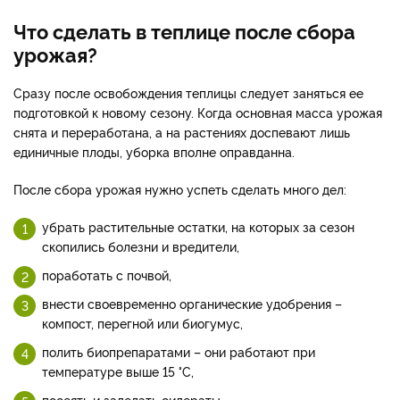
Что сделать в теплице после сбора
урожая?
Сразу после освобождения теплицы следует заняться ее
подготовкой к новому сезону. Когда основная масса урожая
снята и переработана, а на растениях доспевают лишь
единичные плоды, уборка вполне оправданна.
После сбора урожая нужно успеть сделать много дел:
убрать растительные остатки, на которых за сезон
скопились болезни и вредители,
поработать с почвой,
внести своевременно органические удобрения –
компост, перегной или биогумус,
полить биопрепаратами – они работают при
температуре выше 15 °C,
посеять и заделать сидераты,