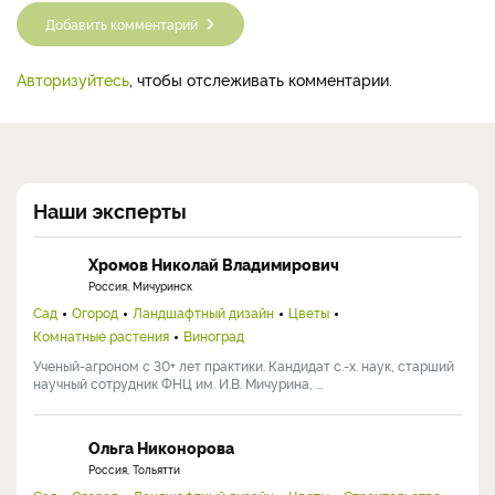
Добавить комментарий
Авторизуйтесь
, чтобы отслеживать комментарии.
Наши эксперты
Хромов Николай Владимирович
Россия, Мичуринск
Сад
Огород
Ландшафтный дизайн
Цветы
Комнатные растения
Виноград
Ученый-агроном с 30+ лет практики. Кандидат с.-х. наук, старший
научный сотрудник ФНЦ им. И.В. Мичурина, ...
Ольга Никонорова
Россия, Тольятти