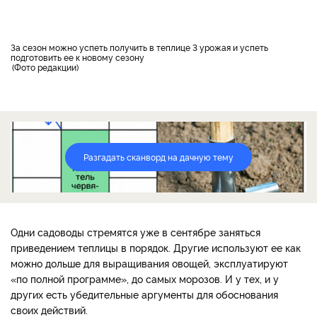
За сезон можно успеть получить в теплице 3 урожая и успеть
подготовить ее к новому сезону
Фото редакции
Разгадать сканворд на дачную тему
Одни садоводы стремятся уже в сентябре заняться
приведением теплицы в порядок. Другие используют ее как
можно дольше для выращивания овощей, эксплуатируют
«по полной программе», до самых морозов. И у тех, и у
других есть убедительные аргументы для обоснования
своих действий.