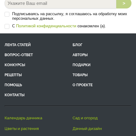
>
Подписываясь на рассылку, я соглашаюсь на обработку моих
персональных данных.
С
Политикой конфиденциальности
ознакомлен (а).
ЛЕНТА СТАТЕЙ
БЛОГ
ВОПРОС-ОТВЕТ
АВТОРЫ
КОНКУРСЫ
ПОДАРКИ
РЕЦЕПТЫ
ТОВАРЫ
ПОМОЩЬ
О ПРОЕКТЕ
КОНТАКТЫ
календарь дачника
сад и огород
цветы и растения
дачный дизайн