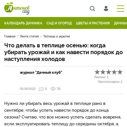
КАЛЕНДАРЬ ДАЧНИКА
САД И ОГОРОД
ЦВЕТЫ И РАСТЕНИЯ
ДАЧНЫ
Главная
Лента статей
Теплицы и укрытия
Что делать в теплице осенью: когда
убирать урожай и как навести порядок до
наступления холодов
журнал "Дачный клуб"
Рейтинг:
5
Проголосовало:
2
05.09.2023
0
711
Нужно ли убирать весь урожай в теплице рано в
сентябре, чтобы успеть навести порядок до конца
сезона? Считаю, что все можно успеть сделать вовремя,
если эксплуатировать теплицу до середины октября, а