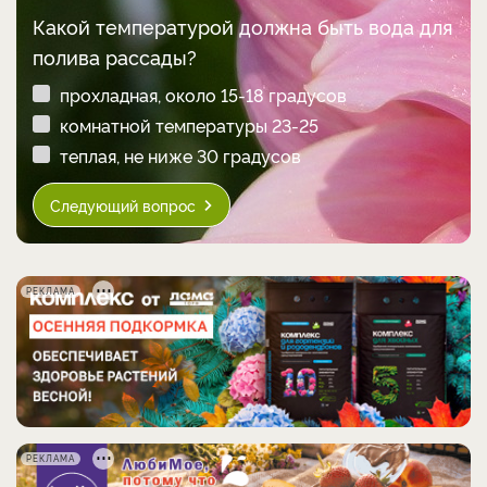
Какой температурой должна быть вода для
полива рассады?
прохладная, около 15-18 градусов
комнатной температуры 23-25
теплая, не ниже 30 градусов
Следующий вопрос
РЕКЛАМА
РЕКЛАМА