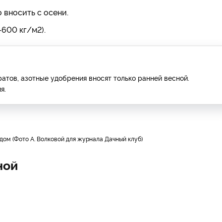
вносить с осени.
600 кг/м2).
атов, азотные удобрения вносят только ранней весной.
я.
дом (Фото А. Волковой для журнала Дачный клуб)
ной