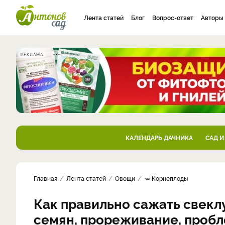
Лента статей
Блог
Вопрос-ответ
Авторы
РЕКЛАМА
КАЛЕНДАРЬ ДАЧНИКА
САД И
Главная
Лента статей
Овощи
🥕 Корнеплоды
Как правильно сажать свеклу
семян, прореживание, проб