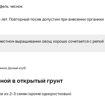
ель, чеснок.
 лет. Повторный посев допустим при внесении органики
вместном выращивании овощ хорошо сочетается с репой
рнала Дачный клуб)
ной в открытый грунт
и из 2–3 семян (кроме одноростковых).