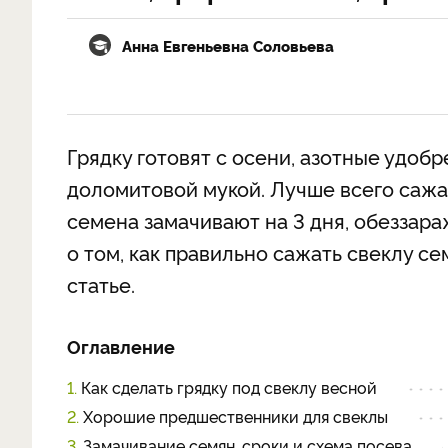
Анна Евгеньевна Соловьева
Грядку готовят с осени, азотные удоб
доломитовой мукой. Лучше всего сажат
семена замачивают на 3 дня, обеззара
о том, как правильно сажать свеклу се
статье.
Оглавление
1.
Как сделать грядку под свеклу весной
2.
Хорошие предшественники для свеклы
3.
Замачивание семян, сроки и схема посева