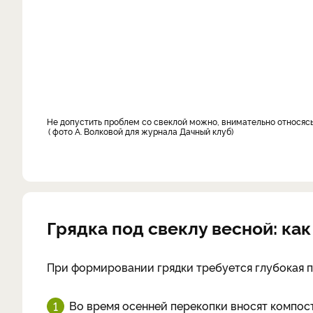
Не допустить проблем со свеклой можно, внимательно относясь
фото А. Волковой для журнала Дачный клуб
Грядка под свеклу весной: как
При формировании грядки требуется глубокая п
Во время осенней перекопки вносят компост