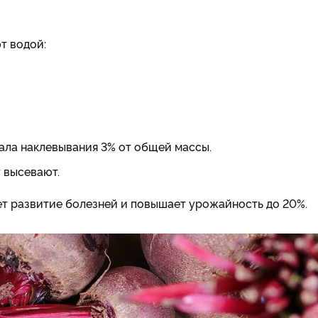
т водой:
чала наклевывания 3% от общей массы.
 высевают.
ет развитие болезней и повышает урожайность до 20%.