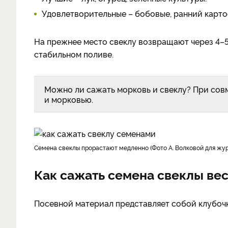
Удовлетворительные – бобовые, ранний картоф
На прежнее место свеклу возвращают через 4–5
стабильном поливе.
Можно ли сажать морковь и свеклу? При со
и морковью.
Семена свеклы прорастают медленно (Фото А. Волковой для жу
Как сажать семена свеклы вес
Посевной материал представляет собой клубочк