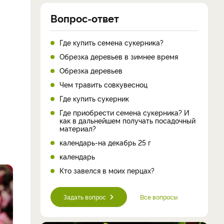
Вопрос-ответ
Где купить семена сукерника?
Обрезка деревьев в зимнее время
Обрезка деревьев
Чем травить совкувесноц
Где купить сукерник
Где приобрести семена сукерника? И
как в дальнейшем получать посадочный
материал?
календарь-на декабрь 25 г
календарь
Кто завелся в моих перцах?
Задать вопрос
Все вопросы