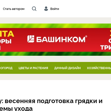
Стать автором
Войти
 ОГОРОД
ЦВЕТЫ И РАСТЕНИЯ
ДАЧНЫЙ ДИЗАЙН
ХОЗЯЙСТВЕННЫ
: весенняя подготовка грядки и
лемы ухода