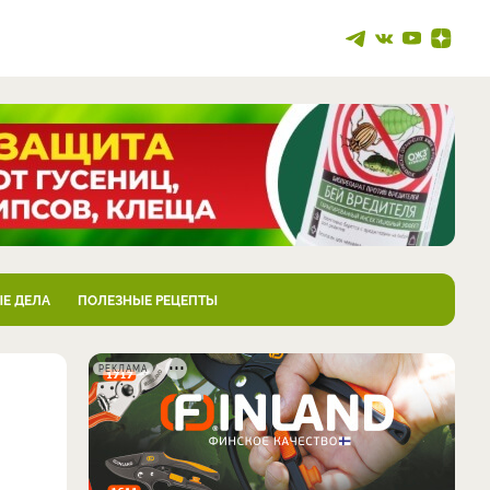
Е ДЕЛА
ПОЛЕЗНЫЕ РЕЦЕПТЫ
РЕКЛАМА