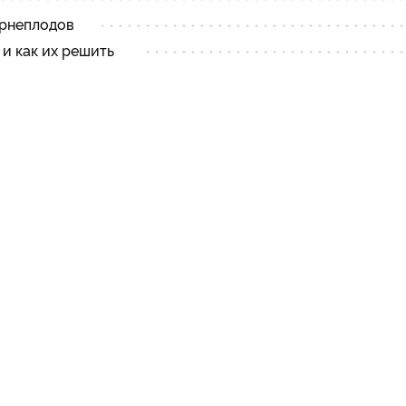
орнеплодов
и как их решить