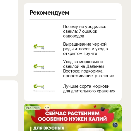
Рекомендуем
Почему не уродилась
свекла: 7 ошибок
садоводов
Выращивание черной
редьки: посев и уход в
открытом грунте
Уход за морковью и
свеклой на Дальнем
Востоке: подкормка,
прореживание, рыхление
Лучшие сорта моркови
для длительного хранения
РЕКЛАМА