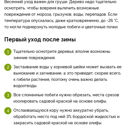
Весенний уход важен для груши. Дерево надо тщательно
осмотреть, чтобы вовремя вылечить возможные
повреждения от мороза, грызунов, воды, перепадов. Если
температура опускалась, даже кратковременно, до -26 °С,
то могли подмерзнуть молодые побеги и цветочные почки.
Первый уход после зимы
Тщательно осмотрите деревья, вполне возможны
зимние повреждения.
Застаивание воды у корневой шейки может вызвать ее
вымокание и загнивание, а это приведет, скорее всего,
к гибели растения, поэтому очень важно делать
водоотводы.
Все сломанные побеги нужно обрезать, места срезов
изолировать садовой краской на основе олифы.
Отслаивающуюся кору нужно аккуратно убрать,
обработать место под ней 3% бордоской жидкостью и
закрасить садовой краской на основе олифы.