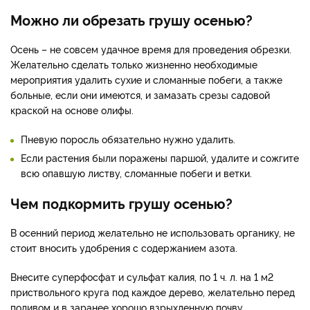
Можно ли обрезать грушу осенью?
Осень – не совсем удачное время для проведения обрезки.
Желательно сделать только жизненно необходимые
мероприятия удалить сухие и сломанные побеги, а также
больные, если они имеются, и замазать срезы садовой
краской на основе олифы.
Пневую поросль обязательно нужно удалить.
Если растения были поражены паршой, удалите и сожгите
всю опавшую листву, сломанные побеги и ветки.
Чем подкормить грушу осенью?
В осенний период желательно не использовать органику, не
стоит вносить удобрения с содержанием азота.
Внесите суперфосфат и сульфат калия, по 1 ч. л. на 1 м2
приствольного круга под каждое дерево, желательно перед
поливом и в заранее хорошо взрыхленную почву.