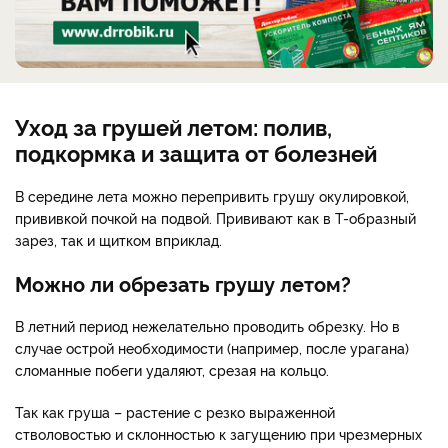
Уход за грушей летом: полив,
подкормка и защита от болезней
В середине лета можно перепривить грушу окулировкой,
прививкой почкой на подвой. Прививают как в Т-образный
зарез, так и щитком вприклад.
Можно ли обрезать грушу летом?
В летний период нежелательно проводить обрезку. Но в
случае острой необходимости (например, после урагана)
сломанные побеги удаляют, срезая на кольцо.
Так как груша – растение с резко выраженной
стволовостью и склонностью к загущению при чрезмерных