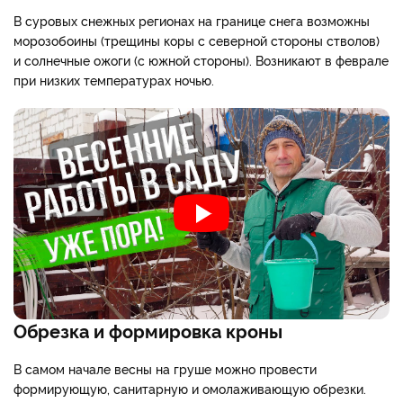
В суровых снежных регионах на границе снега возможны
морозобоины (трещины коры с северной стороны стволов)
и солнечные ожоги (с южной стороны). Возникают в феврале
при низких температурах ночью.
Обрезка и формировка кроны
В самом начале весны на груше можно провести
формирующую, санитарную и омолаживающую обрезки.