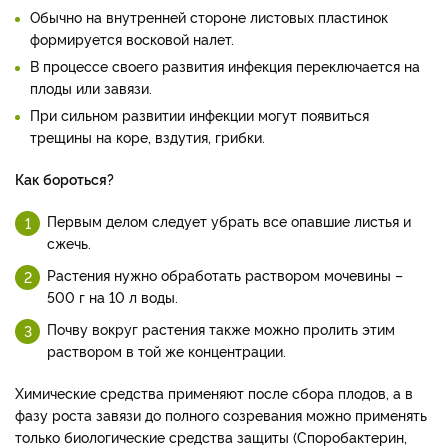
Обычно на внутренней стороне листовых пластинок
формируется восковой налет.
В процессе своего развития инфекция переключается на
плоды или завязи.
При сильном развитии инфекции могут появиться
трещины на коре, вздутия, грибки.
Как бороться?
Первым делом следует убрать все опавшие листья и
сжечь.
Растения нужно обработать раствором мочевины –
500 г на 10 л воды.
Почву вокруг растения также можно пролить этим
раствором в той же концентрации.
Химические средства применяют после сбора плодов, а в
фазу роста завязи до полного созревания можно применять
только биологические средства защиты (Споробактерин,