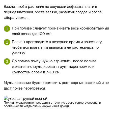
Важно, чтобы растения не ощущали дефицита влаги в
период цветения, роста завязи, развития плодов и после
сбора урожая.
При поливе следует промачивать весь корнеобитаемый
слой почвы (до 100 см).
Поливы производите в вечернее время и понемногу,
чтобы вся влага впитывалась и не растекалась по
участку.
До полива почву нужно взрыхлить, после полива
желательно мульчировать грунт перегноем или
компостом слоем в 7–10 см.
Мульчирование будет тормозить рост сорных растений и не
даст почве перегреться.
Поливы желательно проводить в течение всего теплого сезона, в
особенности когда очень жарко и нет дождя