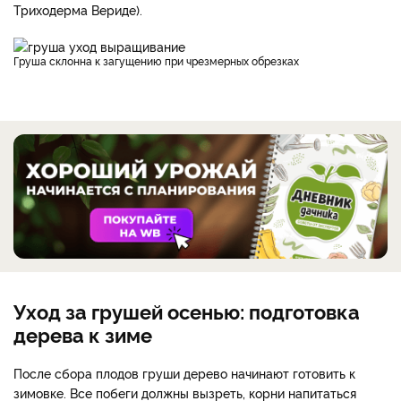
Триходерма Вериде).
Груша склонна к загущению при чрезмерных обрезках
Уход за грушей осенью: подготовка
дерева к зиме
После сбора плодов груши дерево начинают готовить к
зимовке. Все побеги должны вызреть, корни напитаться