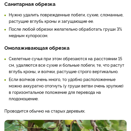
Санитарная обрезка
Нужно удалить поврежденные побеги, сухие, сломанные,
растущие вглубь кроны и загущающие ее.
После любой обрезки желательно обработать груши 3%
медным купоросом.
Омолаживающая обрезка
Скелетные сучья при этом обрезаются на расстоянии 15
см, удаляются все сухие и больные побеги, те, что растут
вглубь кроны, и волчки, растущие строго вертикально.
Если волчков очень много, то удобно расположенные
можно аккуратно отогнуть (у груши ветви очень хрупкие)
в горизонтальное положение для перевода на
плодоношение.
Проводится обычно на старых деревьях.