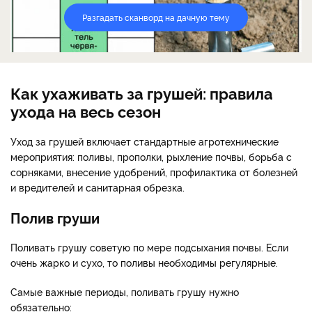
Разгадать сканворд на дачную тему
Как ухаживать за грушей: правила
ухода на весь сезон
Уход за грушей включает стандартные агротехнические
мероприятия: поливы, прополки, рыхление почвы, борьба с
сорняками, внесение удобрений, профилактика от болезней
и вредителей и санитарная обрезка.
Полив груши
Поливать грушу советую по мере подсыхания почвы. Если
очень жарко и сухо, то поливы необходимы регулярные.
Самые важные периоды, поливать грушу нужно
обязательно: