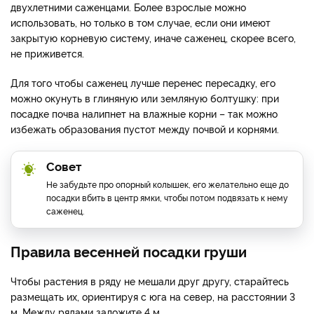
двухлетними саженцами. Более взрослые можно
использовать, но только в том случае, если они имеют
закрытую корневую систему, иначе саженец, скорее всего,
не приживется.
Для того чтобы саженец лучше перенес пересадку, его
можно окунуть в глиняную или земляную болтушку: при
посадке почва налипнет на влажные корни – так можно
избежать образования пустот между почвой и корнями.
Совет
Не забудьте про опорный колышек, его желательно еще до
посадки вбить в центр ямки, чтобы потом подвязать к нему
саженец.
Правила весенней посадки груши
Чтобы растения в ряду не мешали друг другу, старайтесь
размещать их, ориентируя с юга на север, на расстоянии 3
м. Между рядами заложите 4 м.