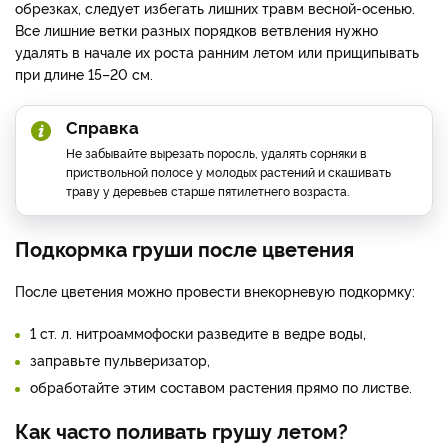
обрезках, следует избегать лишних травм весной-осенью.
Все лишние ветки разных порядков ветвления нужно
удалять в начале их роста ранним летом или прищипывать
при длине 15–20 см.
Справка
Не забывайте вырезать поросль, удалять сорняки в
приствольной полосе у молодых растений и скашивать
траву у деревьев старше пятилетнего возраста.
Подкормка груши после цветения
После цветения можно провести внекорневую подкормку:
1 ст. л. нитроаммофоски разведите в ведре воды,
заправьте пульверизатор,
обработайте этим составом растения прямо по листве.
Как часто поливать грушу летом?