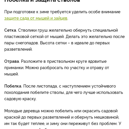
При подготовке к зиме требуется уделить особе внимание
защите сада от мышей и зайцев
.
Сетка
. Стволики груш желательно обернуть специальной
пластиковой сеткой от мышей. Делать это желательно после
пары снегопадов. Высота сетки – в идеале до первых
разветвлений.
Отрава
. Разложите в приствольном круге ядовитые
приманки. Можно разбросать по участку и отраву от
мышей.
Побелка
. После листопада, с наступлением устойчивого
похолодания побелите стволы, для чего лучше использовать
садовую краску.
Молодые деревца можно побелить или окрасить садовой
краской до первых разветвлений и обернуть мешковиной,
им так будет теплее, и зиму они переживут без проблем. У