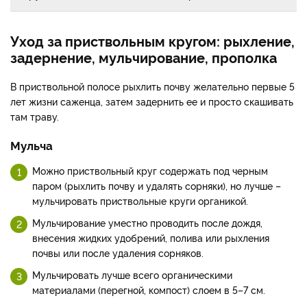
Уход за приствольным кругом: рыхление,
задернение, мульчирование, прополка
В приствольной полосе рыхлить почву желательно первые 5
лет жизни саженца, затем задернить ее и просто скашивать
там траву.
Мульча
Можно приствольный круг содержать под черным
паром (рыхлить почву и удалять сорняки), но лучше –
мульчировать приствольные круги органикой.
Мульчирование уместно проводить после дождя,
внесения жидких удобрений, полива или рыхления
почвы или после удаления сорняков.
Мульчировать лучше всего органическими
материалами (перегной, компост) слоем в 5–7 см.