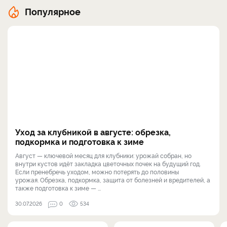
Популярное
Уход за клубникой в августе: обрезка,
подкормка и подготовка к зиме
Август — ключевой месяц для клубники: урожай собран, но
внутри кустов идёт закладка цветочных почек на будущий год.
Если пренебречь уходом, можно потерять до половины
урожая. Обрезка, подкормка, защита от болезней и вредителей, а
также подготовка к зиме — ...
30.07.2026
0
534