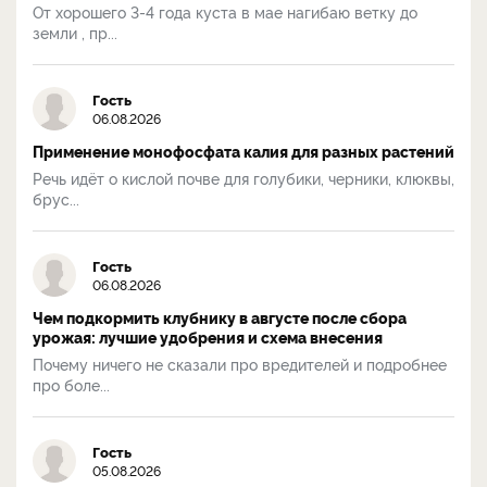
От хорошего 3-4 года куста в мае нагибаю ветку до
земли , пр...
Гость
06.08.2026
Применение монофосфата калия для разных растений
Речь идёт о кислой почве для голубики, черники, клюквы,
брус...
Гость
06.08.2026
Чем подкормить клубнику в августе после сбора
урожая: лучшие удобрения и схема внесения
Почему ничего не сказали про вредителей и подробнее
про боле...
Гость
05.08.2026