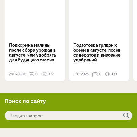
Подкормка малины
Подготовка грядок к
после сбора урожая в
осени в августе: посев
августе: чем удобрять
сидератов и внесение
для будущего сезона
удобрений
29.07.2026
0
392
27.07.2026
0
190
Поиск по сайту