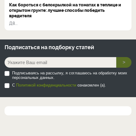
Как бороться с белокрылкой на томатах в теплице и
открытом грунте: лучшие способы победить
вредителя
Д8...
Подписаться на
подборку статей
>
Подписываясь на рассылку, я соглашаюсь на обработку моих
персональных данных.
С
Политикой конфиденциальности
ознакомлен (а).