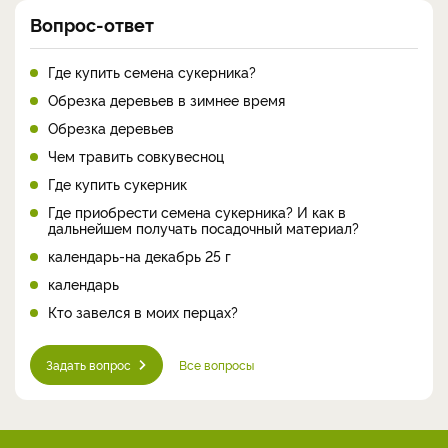
Вопрос-ответ
Где купить семена сукерника?
Обрезка деревьев в зимнее время
Обрезка деревьев
Чем травить совкувесноц
Где купить сукерник
Где приобрести семена сукерника? И как в
дальнейшем получать посадочный материал?
календарь-на декабрь 25 г
календарь
Кто завелся в моих перцах?
Задать вопрос
Все вопросы