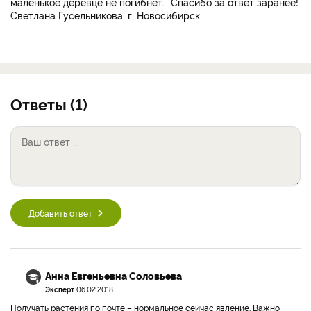
маленькое деревце не погибнет... Спасибо за ответ заранее!
Светлана Гусельникова. г. Новосибирск.
Ответы (1)
Добавить ответ
Анна Евгеньевна Соловьева
Эксперт
06.02.2018
Получать растения по почте – нормальное сейчас явление. Важно