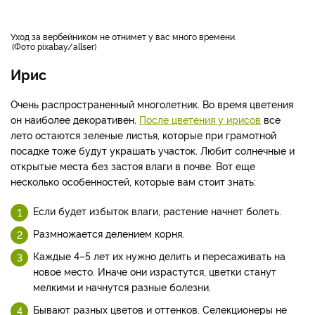
Уход за вербейником не отнимет у вас много времени.
Фото pixabay/allser
Ирис
Очень распространенный многолетник. Во время цветения
он наиболее декоративен.
После цветения у ирисов
все
лето остаются зеленые листья, которые при грамотной
посадке тоже будут украшать участок. Любит солнечные и
открытые места без застоя влаги в почве. Вот еще
несколько особенностей, которые вам стоит знать:
Если будет избыток влаги, растение начнет болеть.
Размножается делением корня.
Каждые 4–5 лет их нужно делить и пересаживать на
новое место. Иначе они израстутся, цветки станут
мелкими и начнутся разные болезни.
Бывают разных цветов и оттенков. Селекционеры не