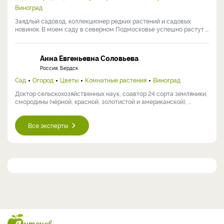
Виноград
Заядлый садовод, коллекционер редких растений и садовых
новинок. В моем саду в северном Подмосковье успешно растут ...
Анна Евгеньевна Соловьева
Россия, Бердск
Сад
Огород
Цветы
Комнатные растения
Виноград
Доктор сельскохозяйственных наук, соавтор 24 сорта земляники,
смородины (чёрной, красной, золотистой и американской), ...
Все эксперты