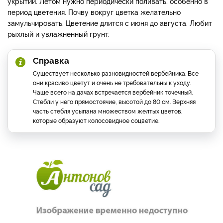
укрытии. Летом нужно периодически поливать, особенно в
период цветения. Почву вокруг цветка желательно
замульчировать. Цветение длится с июня до августа. Любит
рыхлый и увлажненный грунт.
Справка
Существует несколько разновидностей вербейника. Все
они красиво цветут и очень не требовательны к уходу.
Чаще всего на дачах встречается вербейник точечный.
Стебли у него прямостоячие, высотой до 80 см. Верхняя
часть стебля усыпана множеством желтых цветов,
которые образуют колосовидное соцветие.