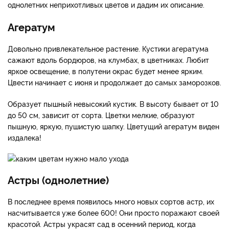
однолетних неприхотливых цветов и дадим их описание.
Агератум
Довольно привлекательное растение. Кустики агератума
сажают вдоль бордюров, на клумбах, в цветниках. Любит
яркое освещение, в полутени окрас будет менее ярким.
Цвести начинает с июня и продолжает до самых заморозков.
Образует пышный невысокий кустик. В высоту бывает от 10
до 50 см, зависит от сорта. Цветки мелкие, образуют
пышную, яркую, пушистую шапку. Цветущий агератум виден
издалека!
Астры (однолетние)
В последнее время появилось много новых сортов астр, их
насчитывается уже более 600! Они просто поражают своей
красотой. Астры украсят сад в осенний период, когда