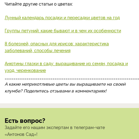
Читайте другие статьи о цветах:
Лунный календарь посадки и пересадки цветов на год
Группы петуний: какие бывают и в чем их особенности
8 болезней, опасных для ирисов: характеристика
заболеваний, способы лечения
Анютины глазки в саду: выращивание из семян, посадка и
уход, черенкование
_____________________________________________________________
А какие неприхотливые цветы вы выращиваете на своей
клумбе? Поделитесь отзывами в комментариях!
Есть вопрос?
Задайте его нашим экспертам в телеграм-чате
«Антонов Сад»!