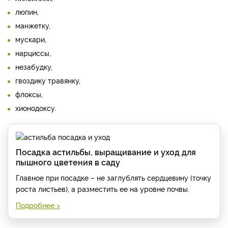
люпин,
манжетку,
мускари,
нарциссы,
незабудку,
гвоздику травянку,
флоксы,
хионодоксу.
Посадка астильбы, выращивание и уход для
пышного цветения в саду
Главное при посадке – не заглублять сердцевину (точку
роста листьев), а разместить ее на уровне почвы.
Подробнее >