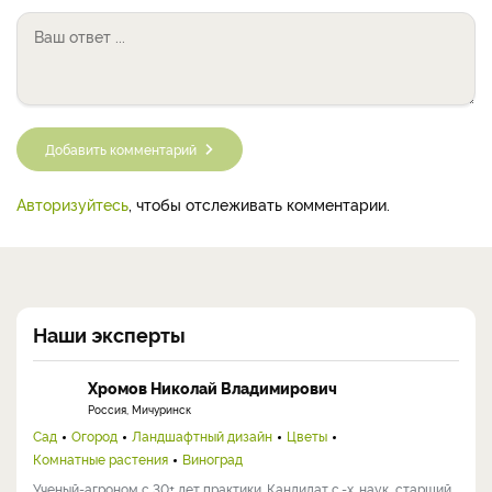
Добавить комментарий
Авторизуйтесь
, чтобы отслеживать комментарии.
Наши эксперты
Хромов Николай Владимирович
Россия, Мичуринск
Сад
Огород
Ландшафтный дизайн
Цветы
Комнатные растения
Виноград
Ученый-агроном с 30+ лет практики. Кандидат с.-х. наук, старший