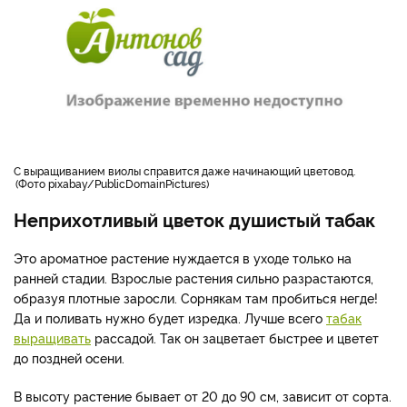
С выращиванием виолы справится даже начинающий цветовод.
Фото pixabay/PublicDomainPictures
Неприхотливый цветок душистый табак
Это ароматное растение нуждается в уходе только на
ранней стадии. Взрослые растения сильно разрастаются,
образуя плотные заросли. Сорнякам там пробиться негде!
Да и поливать нужно будет изредка. Лучше всего
табак
выращивать
рассадой. Так он зацветает быстрее и цветет
до поздней осени.
В высоту растение бывает от 20 до 90 см, зависит от сорта.