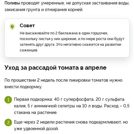
Поливы
проводят умеренные, не допуская застаивания воды,
закисания грунта и отмирания корней.
Совет
Не высаживайте по 2 баклажана в один горшочек,
поскольку листья у них широкие, и по мере роста они будут
затенять друг друга. Это негативно скажется на развитии
саженцев.
Уход за рассадой томата в апреле
По прошествии 2 недель после пикировки томатов нужно
внести подкормку.
Первая подкормка: 40 г суперфосфата, 20 г сульфата
калия, 5 г аммиачной селитры на 10 л воды. Расход – 0,5
стакана на растение.
Еще через 2 недели растения снова подкармливают, но
уже удвоенной дозой.