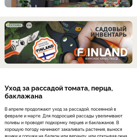
РЕКЛАМА
Уход за рассадой томата, перца,
баклажана
В апреле продолжают уход за рассадой, посеянной в
феврале и марте. Для подросшей рассады увеличивают
поливы и проводят подкормку перцев и баклажанов. В
хорошую погоду начинают закаливать растения, вынося
ящики и горшки на балкон или веранду, или открывая окна.