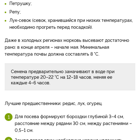
Петрушку;
Репу;
Лук-севок (севок, хранившийся при низких температурах,
необходимо прогреть перед посадкой).
Даже в холодных регионах морковь высевают достаточно
рано: в конце апреля – начале мая. Минимальная
температура почвы должна составлять 8 °С.
Семена предварительно замачивают в воде при
температуре 20–22 °С на 12–18 часов, меняя ее
каждые 4–6 часов.
Лучшие предшественники: редис, лук, огурец.
Для посева формируют бороздки глубиной 3–4 см,
расстояние между рядами 30 см, между растениями –
0,5–1 см.
Землю перед этим необходимо хорошо увлажнить.