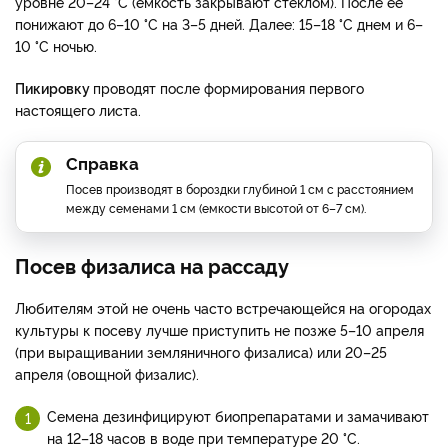
уровне 20–24 °С (емкость закрывают стеклом). После ее
понижают до 6–10 °С на 3–5 дней. Далее: 15–18 °С днем и 6–
10 °С ночью.
Пикировку
проводят после формирования первого
настоящего листа.
Справка
Посев производят в бороздки глубиной 1 см с расстоянием
между семенами 1 см (емкости высотой от 6–7 см).
Посев физалиса на рассаду
Любителям этой не очень часто встречающейся на огородах
культуры к посеву лучше приступить не позже 5–10 апреля
(при выращивании земляничного физалиса) или 20–25
апреля (овощной физалис).
Семена дезинфицируют биопрепаратами и замачивают
на 12–18 часов в воде при температуре 20 °С.