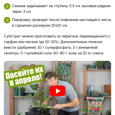
Семена заделывают на глубину 0,5 см, высевая рядами
через 3 см.
Пикировку проводят после появления настоящего листа
в горшочки размером 10х10 см.
Субстрат можно приготовить из перегноя, перемешанного с
торфом или песком (до 10–15%). Дополнительно полезно
внести удобрения: 10 г суперфосфата, 3 г аммиачной
селитры, 5 г калийной соли, 60–80 г золы на 10 кг смеси.