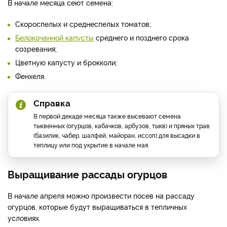
В начале месяца сеют семена:
Скороспелых и среднеспелых томатов;
Белокочанной капусты
среднего и позднего срока
созревания;
Цветную капусту и брокколи;
Фенхеля.
Справка
В первой декаде месяца также высевают семена
тыквенных (огурцов, кабачков, арбузов, тыкв) и пряных трав
(базилик, чабер, шалфей, майоран, иссоп) для высадки в
теплицу или под укрытие в начале мая.
Выращивание рассады огурцов
В начале апреля можно произвести посев на рассаду
огурцов, которые будут выращиваться в тепличных
условиях.