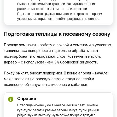
Выкапывают ямки или траншеи, закладывают в них
растительные остатки, компост или перегной.
Подготовленные грядки поливают и накрывают черным
укрывным материалом – чтобы прогрелись на солнце.
Подготовка теплицы к посевному сезону
Прежде чем начать работу с почвой и семенами в условиях
теплицы, все поверхности тщательно обрабатывают:
поликарбонат и стекло моют с хозяйственным мылом,
дерево – с использованием 3% бордоской жидкости.
Почву рыхлят, вносят подкормки. В конце апреля – начале
мая высевают на рассаду семена среднеспелой и
позднеспелой капусты, патиссонов и кабачков.
Справка
В теплице можно уже в начале месяца сеять многие
культуры: салаты, разные зеленные культуры, ранний
редис, лук на выгонку. Чуть позже по краю грядки с