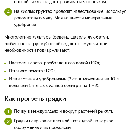
способ также не даст развиваться сорнякам;
На кислых грунтах проводят известкование, используя
доломитовую муку. Можно внести минеральные
удобрения.
Многолетние культуры (ревень, щавель, лук-батун,
любисток, петрушку) освобождают от мульчи, при
необходимости подкармливают:
Настоем навоза, разбавленного водой (1:10);
Птичьего помета (1:20);
Или азотными удобрениями (3 ст. л. мочевины на 10 л
воды или 1 ч. л. аммиачной селитры на 1 м2).
Как прогреть грядки
Почву в междурядьях и вокруг растений рыхлят.
Грядки накрывают пленкой, натянутой на каркас,
сооруженный из проволоки.