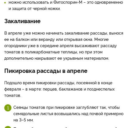
можно использовать и Фитоспорин-М – это одновременно
и защита от черной ножки.
Закаливание
В апреле уже можно начинать закаливание рассады, вынося
ее на балкон или веранду или открывая окна. Многие
огородники уже в середине апреля высаживают рассаду
томатов в поликарбонатные теплицы, но при этом
дополнительно накрывают ее укрывным материалом.
Пикировка рассады в апреле
Подошло время пикировки рассады, посеянной в конце
февраля – в марте: перцев, баклажанов и позднеспелых
томатов.
Сеянцы томатов при пикировке заглубляют так, чтобы
семядольные листья возвышались над почвой примерно
на 3–5 мм.