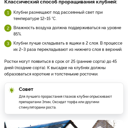
Классический способ проращивания клубней:
Клубни размещают под рассеянный свет при
температуре 12–15 °С.
Влажность воздуха должна поддерживаться на уровне
85%.
Клубни лучше складывать в ящики в 2 слоя. В процессе
их 2–3 раза перекладывают из нижнего слоя в верхний.
Ростки могут появиться в срок от 25 (ранние сорта) до 45
дней (поздние сорта). К высадке на клубнях должны
образоваться короткие и толстенькие росточки.
Совет
Для лучшего прорастания глазков клубни опрыскивают
препаратами Эпин, Оксидат торфа или другими
стимуляторами роста.