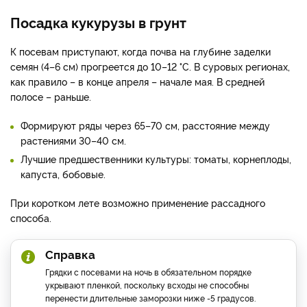
Посадка кукурузы в грунт
К посевам приступают, когда почва на глубине заделки
семян (4–6 см) прогреется до 10–12 °С. В суровых регионах,
как правило – в конце апреля – начале мая. В средней
полосе – раньше.
Формируют ряды через 65–70 см, расстояние между
растениями 30–40 см.
Лучшие предшественники культуры: томаты, корнеплоды,
капуста, бобовые.
При коротком лете возможно применение рассадного
способа.
Справка
Грядки с посевами на ночь в обязательном порядке
укрывают пленкой, поскольку всходы не способны
перенести длительные заморозки ниже -5 градусов.