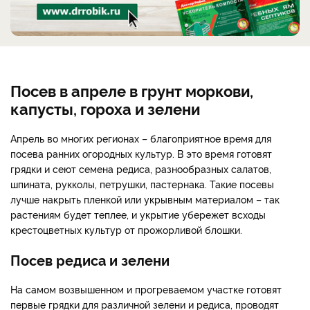
Посев в апреле в грунт моркови,
капусты, гороха и зелени
Апрель во многих регионах – благоприятное время для
посева ранних огородных культур. В это время готовят
грядки и сеют семена редиса, разнообразных салатов,
шпината, рукколы, петрушки, пастернака. Такие посевы
лучше накрыть пленкой или укрывным материалом – так
растениям будет теплее, и укрытие убережет всходы
крестоцветных культур от прожорливой блошки.
Посев редиса и зелени
На самом возвышенном и прогреваемом участке готовят
первые грядки для различной зелени и редиса, проводят