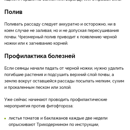
Полив
Поливать рассаду следует аккуратно и осторожно, ни в
коем случае не заливая, но и не допуская пересушивания
почвы. Чрезмерный полив приводит к появлению черной
ножки или к загниванию корней.
Профилактика болезней
Если сеянцы начали падать от черной ножки, нужно удалить
погибшие растения и подсушить верхний слой почвы, а
землю вокруг оставшейся рассады посыпать мелким, сухим
и прокаленным песком или золой.
Уже сейчас начинают проводить профилактические
мероприятия против фитофтороза:
листья томатов и баклажанов каждые две недели
опрыскивают Триходермином по инструкции,