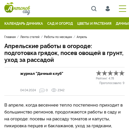
КАЛЕНДАРЬ ДАЧНИКА
САД И ОГОРОД
ЦВЕТЫ И РАСТЕНИЯ
ДАЧНЫ
Главная
Лента статей
Работы по месяцам
Апрель
Апрельские работы в огороде:
подготовка грядок, посев овощей в грунт,
уход за рассадой
журнал "Дачный клуб"
Рейтинг:
4.78
Проголосовало:
9
04.04.2024
0
2342
В апреле, когда весеннее тепло постепенно приходит в
большинство регионов, продолжаются работы в саду и
на огороде: посевы на рассаду томатов и капусты,
пикировка перцев и баклажанов, уход за грядками,