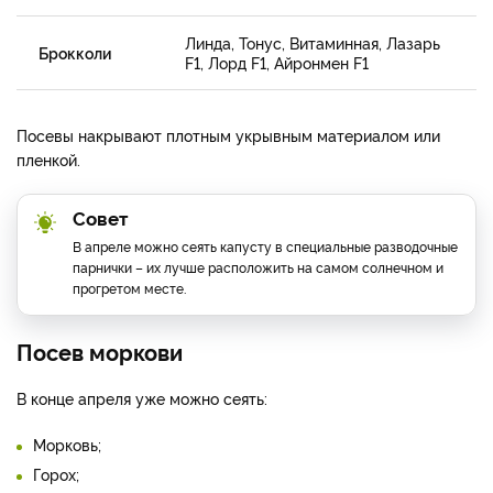
Линда, Тонус, Витаминная, Лазарь
Брокколи
F1, Лорд F1, Айронмен F1
Посевы накрывают плотным укрывным материалом или
пленкой.
Совет
В апреле можно сеять капусту в специальные разводочные
парнички – их лучше расположить на самом солнечном и
прогретом месте.
Посев моркови
В конце апреля уже можно сеять:
Морковь;
Горох;