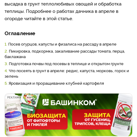
высадка в грунт теплолюбивых овощей и обработка
теплицы. Подробнее о работах дачника в апреле в
огороде читайте в этой статье.
Оглавление
1.
Посев огурцов, капусты и физалиса на рассаду в апреле
2.
Пикировка, подкормка, закаливание рассады томата, перца,
баклажана
3.
Подготовка почвы под посевы в теплице и открытом грунте
4.
Что посеять в грунт в апреле: редис, капуста, морковь, горох и
зелень
5.
Яровизация и проращивание клубней картофеля
РЕКЛАМА