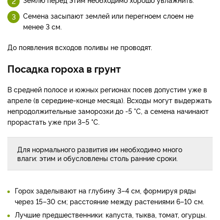
Семена засыпают землей или перегноем слоем не
менее 3 см.
До появления всходов поливы не проводят.
Посадка гороха в грунт
В средней полосе и южных регионах посев допустим уже в
апреле (в середине-конце месяца). Всходы могут выдержать
непродолжительные заморозки до -5 °С, а семена начинают
прорастать уже при 3–5 °С.
Для нормального развития им необходимо много
влаги: этим и обусловлены столь ранние сроки.
Горох заделывают на глубину 3–4 см, формируя ряды
через 15–30 см; расстояние между растениями 6–10 см.
Лучшие предшественники: капуста, тыква, томат, огурцы.