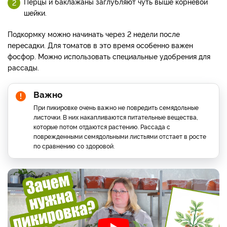
Перцы и баклажаны заглубляют чуть выше корневой
шейки.
Подкормку можно начинать через 2 недели после
пересадки. Для томатов в это время особенно важен
фосфор. Можно использовать специальные удобрения для
рассады.
Важно
При пикировке очень важно не повредить семядольные
листочки. В них накапливаются питательные вещества,
которые потом отдаются растению. Рассада с
поврежденными семядольными листьями отстает в росте
по сравнению со здоровой.