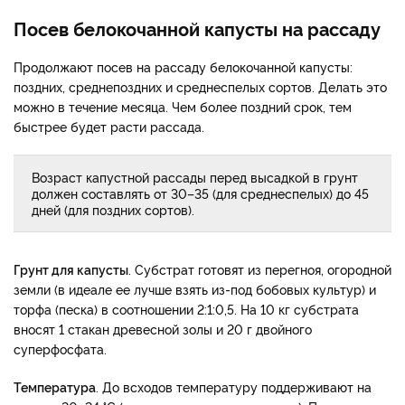
Посев белокочанной капусты на рассаду
Продолжают посев на рассаду белокочанной капусты:
поздних, среднепоздних и среднеспелых сортов. Делать это
можно в течение месяца. Чем более поздний срок, тем
быстрее будет расти рассада.
Возраст капустной рассады перед высадкой в грунт
должен составлять от 30–35 (для среднеспелых) до 45
дней (для поздних сортов).
Грунт для капусты
. Субстрат готовят из перегноя, огородной
земли (в идеале ее лучше взять из-под бобовых культур) и
торфа (песка) в соотношении 2:1:0,5. На 10 кг субстрата
вносят 1 стакан древесной золы и 20 г двойного
суперфосфата.
Температура
. До всходов температуру поддерживают на