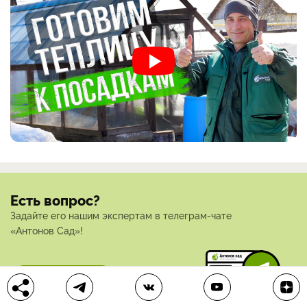
Есть вопрос?
Задайте его нашим экспертам в телеграм-чате
«Антонов Сад»!
Задать вопрос