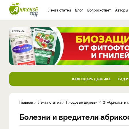
Лента статей
Блог
Вопрос-ответ
Авторы
РЕКЛАМА
КАЛЕНДАРЬ ДАЧНИКА
САД И
Главная
Лента статей
Плодовые деревья
🍑 Абрикосы и 
Болезни и вредители абрико