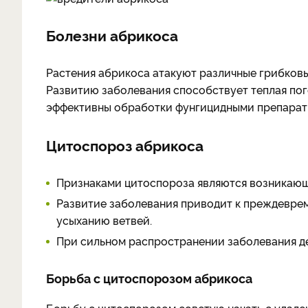
Болезни абрикоса
Растения абрикоса атакуют различные грибков
Развитию заболевания способствует теплая по
эффективны обработки фунгицидными препарат
Цитоспороз абрикоса
Признаками цитоспороза являются возникающи
Развитие заболевания приводит к преждевре
усыханию ветвей.
При сильном распространении заболевания де
Борьба с цитоспорозом абрикоса