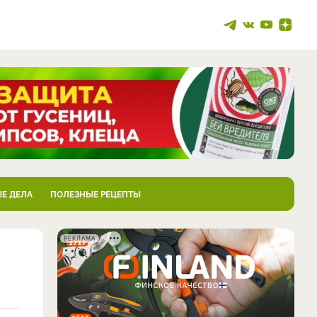
Е ДЕЛА
ПОЛЕЗНЫЕ РЕЦЕПТЫ
РЕКЛАМА