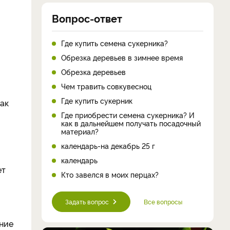
Вопрос-ответ
Где купить семена сукерника?
Обрезка деревьев в зимнее время
Обрезка деревьев
Чем травить совкувесноц
Где купить сукерник
ак
Где приобрести семена сукерника? И
как в дальнейшем получать посадочный
материал?
календарь-на декабрь 25 г
календарь
ет
Кто завелся в моих перцах?
Задать вопрос
Все вопросы
ание