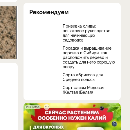
Рекомендуем
Прививка сливы:
пошаговое руководство
для начинающих
садоводов
Посадка и выращивание
персика в Сибири: как
расположить дерево и
создать для него хорошую
опору
​Сорта абрикоса для
Средней полосы
Сорт сливы Медовая
Желтая (Белая)
РЕКЛАМА