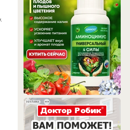
,
РЕКЛАМА