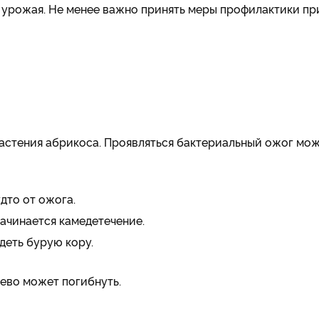
 урожая. Не менее важно принять меры профилактики пр
растения абрикоса. Проявляться бактериальный ожог мо
дто от ожога.
начинается камедетечение.
деть бурую кору.
ево может погибнуть.