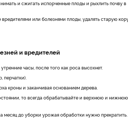
снимать и сжигать испорченные плоды и рыхлить почву в
 вредителями или болезнями плоды, удалять старую кору
лезней и вредителей
утренние часы, после того как роса высохнет.
 перчатки).
рха кроны и заканчивая основанием дерева.
остоянии, то всегда обрабатывайте и верхнюю и нижнюю
а месяц до уборки урожая обработки нужно прекратить.