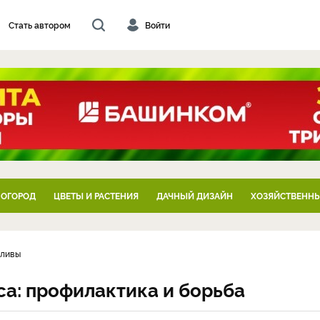
Стать автором
Войти
 ОГОРОД
ЦВЕТЫ И РАСТЕНИЯ
ДАЧНЫЙ ДИЗАЙН
ХОЗЯЙСТВЕННЫ
сливы
са: профилактика и борьба