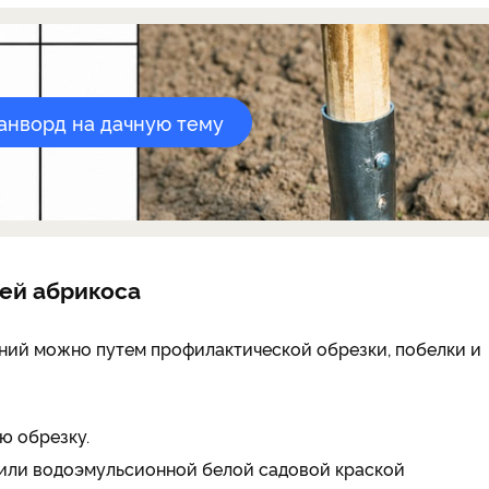
канворд на дачную тему
ей абрикоса
ний можно путем профилактической обрезки, побелки и
ю обрезку.
 или водоэмульсионной белой садовой краской