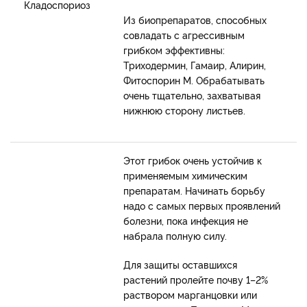
Кладоспориоз
Из биопрепаратов, способных
совладать с агрессивным
грибком эффективны:
Триходермин, Гамаир, Алирин,
Фитоспорин М. Обрабатывать
очень тщательно, захватывая
нижнюю сторону листьев.
Этот грибок очень устойчив к
применяемым химическим
препаратам. Начинать борьбу
надо с самых первых проявлений
болезни, пока инфекция не
набрала полную силу.
Для защиты оставшихся
растений пролейте почву 1–2%
раствором марганцовки или