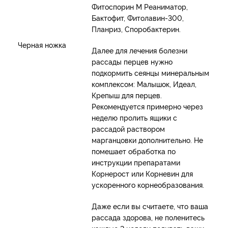
Фитоспорин М Реаниматор,
Бактофит, Фитолавин-300,
Планриз, Споробактерин.
Черная ножка
Далее для лечения болезни
рассады перцев нужно
подкормить сеянцы минеральным
комплексом: Малышок, Идеал,
Крепыш для перцев.
Рекомендуется примерно через
неделю пролить ящики с
рассадой раствором
марганцовки дополнительно. Не
помешает обработка по
инструкции препаратами
Корнерост или Корневин для
ускоренного корнеобразования.
Даже если вы считаете, что ваша
рассада здорова, не поленитесь