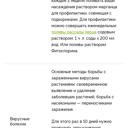
каждые 2 недели поливать ваши
насаждения раствором марганца
для профилактики, совмещая с
подкормками. Для профилактики
можно совершать еженедельные
поливы рассады перца
содовым
раствором: 1 ч. л. соды х 200 мл
вод. Или поливы раствором
Фитоспорина.
Основные методы борьбы с
зараженными вирусами
растениями: своевременное
выявление и удаление
заболевших растений, борьба с
насекомыми — переносчиками
заражения.
Вирусные
Для этого раз в 10 дней нужно
болезни
проводить опрыскивания