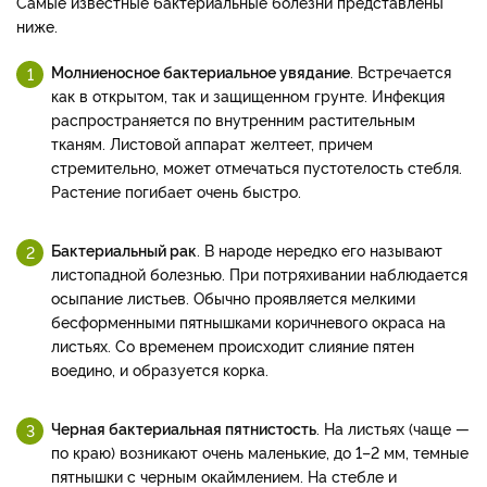
Самые известные бактериальные болезни представлены
ниже.
Молниеносное бактериальное увядание
. Встречается
как в открытом, так и защищенном грунте. Инфекция
распространяется по внутренним растительным
тканям. Листовой аппарат желтеет, причем
стремительно, может отмечаться пустотелость стебля.
Растение погибает очень быстро.
Бактериальный рак
. В народе нередко его называют
листопадной болезнью. При потряхивании наблюдается
осыпание листьев. Обычно проявляется мелкими
бесформенными пятнышками коричневого окраса на
листьях. Со временем происходит слияние пятен
воедино, и образуется корка.
Черная бактериальная пятнистость
. На листьях (чаще —
по краю) возникают очень маленькие, до 1–2 мм, темные
пятнышки с черным окаймлением. На стебле и