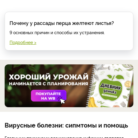
Почему у рассады перца желтеют листья?
9 основных причин и способы их устранения.
Подробнее >
Вирусные болезни: сипмтомы и помощь
Главными причинами возникновения инфекции являются