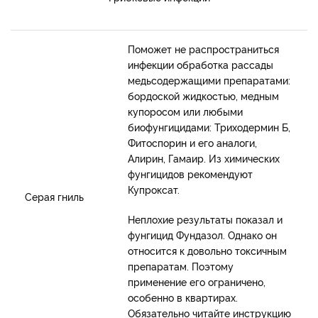
Поможет не распространиться
инфекции обработка рассады
медьсодержащими препаратами:
бордоской жидкостью, медным
купоросом или любыми
биофунгицидами: Триходермин Б,
Фитоспорин и его аналоги,
Алирин, Гамаир. Из химических
фунгицидов рекомендуют
Купроксат.
Серая гниль
Неплохие результаты показал и
фунгицид Фундазол. Однако он
относится к довольно токсичным
препаратам. Поэтому
применение его ограничено,
особенно в квартирах.
Обязательно читайте инструкцию