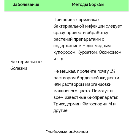
Заболевание
Методы борьбы
При первых признаках
бактериальной инфекции следует
сразу провести обработку
растений препаратами с
содержанием меди: медным
купоросом, Курзатом, Оксихомом
и т. д.
Бактериальные
болезни
Не мешкая, пролейте почву 1%
раствором бордоской жидкости
или раствором марганцовки
малинового цвета. Помогут и
всем известные биопрепараты:
Триходермин, Фитоспорин М и
другие.
Грибковые инфекции