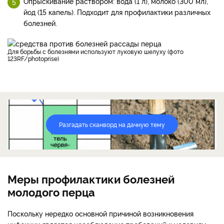
Опрыскивание раствором: вода (1 л), молоко (300 мл),
йод (15 капель). Подходит для профилактики различных
болезней.
Для борьбы с болезнями используют луковую шелуху (фото
123RF/photoprise)
Разгадать сканворд на дачную тему
Меры профилактики болезней
молодого перца
Поскольку нередко основной причиной возникновения