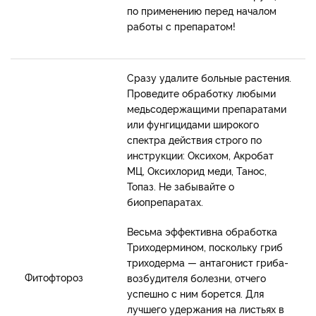
по применению перед началом
работы с препаратом!
Сразу удалите больные растения.
Проведите обработку любыми
медьсодержащими препаратами
или фунгицидами широкого
спектра действия строго по
инструкции: Оксихом, Акробат
МЦ, Оксихлорид меди, Танос,
Топаз. Не забывайте о
биопрепаратах.
Весьма эффективна обработка
Триходермином, поскольку гриб
триходерма — антагонист гриба-
Фитофтороз
возбудителя болезни, отчего
успешно с ним борется. Для
лучшего удержания на листьях в