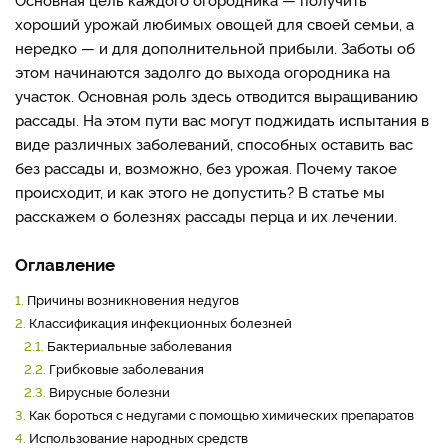
хороший урожай любимых овощей для своей семьи, а
нередко — и для дополнительной прибыли. Заботы об
этом начинаются задолго до выхода огородника на
участок. Основная роль здесь отводится выращиванию
рассады. На этом пути вас могут поджидать испытания в
виде различных заболеваний, способных оставить вас
без рассады и, возможно, без урожая. Почему такое
происходит, и как этого не допустить? В статье мы
расскажем о болезнях рассады перца и их лечении.
Оглавление
1.
Причины возникновения недугов
2.
Классификация инфекционных болезней
2.1.
Бактериальные заболевания
2.2.
Грибковые заболевания
2.3.
Вирусные болезни
3.
Как бороться с недугами с помощью химических препаратов
4.
Использование народных средств