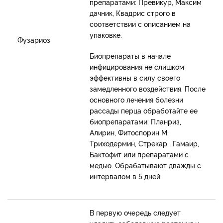
препаратами: Превикур, Максим
дачник, Квадрис строго в
соответствии с описанием на
упаковке.
Фузариоз
Биопрепараты в начале
инфицирования не слишком
эффективны в силу своего
замедленного воздействия. После
основного лечения болезни
рассады перца обработайте ее
биопрепаратами: Планриз,
Алирин, Фитоспорин М,
Триходермин, Стрекар, Гамаир,
Бактофит или препаратами с
медью. Обрабатывают дважды с
интервалом в 5 дней.
В первую очередь следует