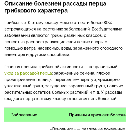
Описание болезней рассады перца
грибкового характера
Грибковые. К этому классу можно отнести более 80%
встречающихся на растениях заболеваний. Возбудителями
заболеваний являются грибы различных классов, с
легкостью распространяющие свои легкие споры с
помощью ветра, насекомых, воды, зараженного огородного
инвентаря и другими способами.
Главная причина грибковой активности — неправильный
уход за рассадой перца
: зараженные семена, плохое
проветривание теплицы, перепад температур, чрезмерно
увлажненный грунт, загущение, зараженный грунт, наличие
растительных остатков больных растений и т. д. У рассады
сладкого перца к этому классу относятся пять болезней.
Заболевание
Причины и признаки болезни
«Виновники» — различные почвенные г