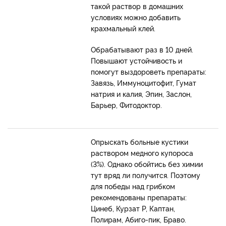
такой раствор в домашних
условиях можно добавить
крахмальный клей.
Обрабатывают раз в 10 дней.
Повышают устойчивость и
помогут выздороветь препараты:
Завязь, Иммуноцитофит, Гумат
натрия и калия, Эпин, Заслон,
Барьер, Фитодоктор.
Опрыскать больные кустики
раствором медного купороса
(3%). Однако обойтись без химии
тут вряд ли получится. Поэтому
для победы над грибком
рекомендованы препараты:
Цинеб, Курзат Р, Каптан,
Полирам, Абиго-пик, Браво.