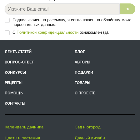
>
Подписываясь на рассылку, я соглашаюсь на обработку моих
персональных данных.
С
Политикой конфиденциальности
ознакомлен (а).
ЛЕНТА СТАТЕЙ
БЛОГ
ВОПРОС-ОТВЕТ
АВТОРЫ
КОНКУРСЫ
ПОДАРКИ
РЕЦЕПТЫ
ТОВАРЫ
ПОМОЩЬ
О ПРОЕКТЕ
КОНТАКТЫ
календарь дачника
сад и огород
цветы и растения
дачный дизайн