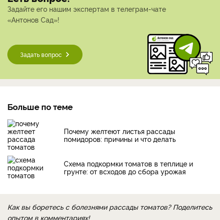
Задайте его нашим экспертам в телеграм-чате
«Антонов Сад»!
Задать вопрос
Больше по теме
Почему желтеют листья рассады
помидоров: причины и что делать
Схема подкормки томатов в теплице и
грунте: от всходов до сбора урожая
Как вы боретесь с болезнями рассады томатов? Поделитесь
опытом в комментариях!