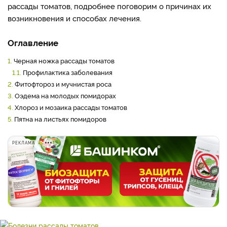
рассады томатов, подробнее поговорим о причинах их
возникновения и способах лечения.
Оглавление
1.
Черная ножка рассады томатов
1.1.
Профилактика заболевания
2.
Фитофтороз и мучнистая роса
3.
Оэдема на молодых помидорах
4.
Хлороз и мозаика рассады томатов
5.
Пятна на листьях помидоров
РЕКЛАМА