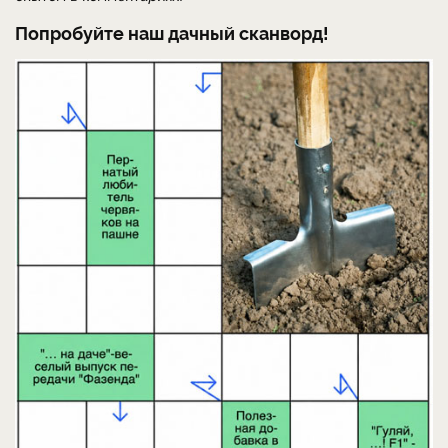
Попробуйте наш дачный сканворд!