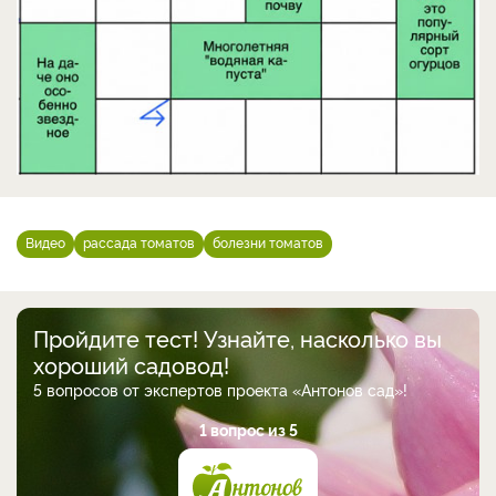
Видео
рассада томатов
болезни томатов
Пройдите тест! Узнайте, насколько вы
хороший садовод!
5 вопросов от экспертов проекта «Антонов сад»!
1 вопрос из 5