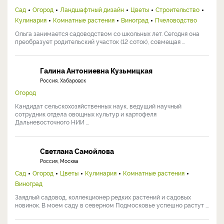
Сад
Огород
Ландшафтный дизайн
Цветы
Строительство
Кулинария
Комнатные растения
Виноград
Пчеловодство
Ольга занимается садоводством со школьных лет. Сегодня она
преобразует родительский участок (12 соток), совмещая ...
Галина Антониевна Кузьмицкая
Россия, Хабаровск
Огород
Кандидат сельскохозяйственных наук, ведущий научный
сотрудник отдела овощных культур и картофеля
Дальневосточного НИИ ...
Светлана Самойлова
Россия, Москва
Сад
Огород
Цветы
Кулинария
Комнатные растения
Виноград
Заядлый садовод, коллекционер редких растений и садовых
новинок. В моем саду в северном Подмосковье успешно растут ...