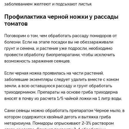
заболеванием желтеют и подсыхают листья.
Профилактика черной ножки у рассады
томатов
Поговорим о том, чем обработать рассаду помидоров от
болезни. Если на этапе посадки вы не обеззараживали
грунт и семена, и растения уже подросли, необходимо
провести обработку биопрепаратами, чтобы исключить
возможность заражения сеянцев.
Если черная ножка проявилась на части растений,
заболевшие экземпляры следует удалить вместе с комом
земли, а всю оставшуюся рассаду и грунт обработать
триходермином. Препараты на основе гриба триходерма
вносят в почву из расчета 1/5 чайной ложки на 1 литр воды.
Сами сеянцы можно обработать препаратом Черное мыло, в
котором содержится хвойный деготь и вытяжка гриба
метаризиума. Помидоры опрыскивают 2-3% раствором