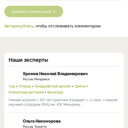
Добавить комментарий
Авторизуйтесь
, чтобы отслеживать комментарии.
Наши эксперты
Хромов Николай Владимирович
Россия, Мичуринск
Сад
Огород
Ландшафтный дизайн
Цветы
Комнатные растения
Виноград
Ученый-агроном с 30+ лет практики. Кандидат с.-х. наук, старший
научный сотрудник ФНЦ им. И.В. Мичурина, ...
Ольга Никонорова
Россия, Тольятти