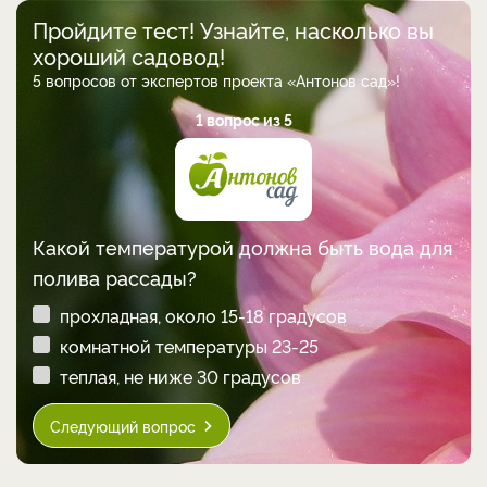
Пройдите тест! Узнайте, насколько вы
хороший садовод!
5 вопросов от экспертов проекта «Антонов сад»!
1 вопрос из 5
Какой температурой должна быть вода для
полива рассады?
прохладная, около 15-18 градусов
комнатной температуры 23-25
теплая, не ниже 30 градусов
Следующий вопрос