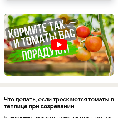
Что делать, если трескаются томаты в
теплице при созревании
Болезни – еще одна причина, почему трескаются помидоры.