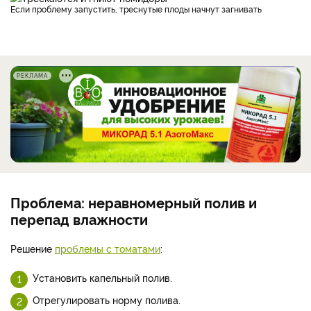
Если проблему запустить, треснутые плоды начнут загнивать
РЕКЛАМА
Проблема: неравномерный полив и
перепад влажности
Решение
проблемы с томатами
:
Установить капельный полив.
Отрегулировать норму полива.