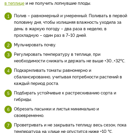
в теплице
и не получить лопнувшие плоды.
Полив – равномерный и умеренный. Поливать в первой
половину дня, чтобы излишняя влажность уходила за
день: в жаркую погоду – два раза в неделю, в
прохладную – один раз в 7–10 дней.
Мульчировать почву.
Регулировать температуру в теплице, при
необходимости снижать и держать не выше +30…+32℃.
Подкармливать томаты равномерно и
сбалансированно, учитывая потребности растений в
каждый период роста.
Подбирать устойчивые к растрескиванию сорта и
гибриды.
Обрезать пасынки и листья минимально и
своевременно.
Проветривать и не закрывать теплицу весь сезон, пока
температура на улице не опустится ниже +10 ℃.