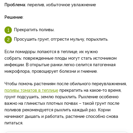
Проблема
: перелив, избыточное увлажнение
Решение
:
Прекратить поливы.
Просушить грунт, отгрести мульчу, порыхлить.
Если помидоры лопаются в теплице, их нужно
собрать: поврежденные плоды могут стать источником
инфекции. В открытые ранки легко селится патогенная
микрофлора, провоцирует болезни и гниение.
Чтобы помочь растениям после обильного переувлажнения,
поливы томатов в теплице
прекратить на какое-то время,
грунт подсушить, землю порыхлить. Рыхление особенно
важно на глинистых плотных почвах – такой грунт после
поливов рекомендуется рыхлить каждый раз. Корни
начинают дышать и работать, растение способно снова
питаться.