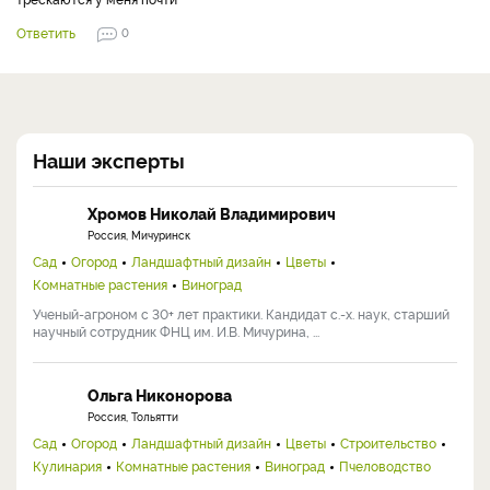
Ответить
0
Наши эксперты
Хромов Николай Владимирович
Россия, Мичуринск
Сад
Огород
Ландшафтный дизайн
Цветы
Комнатные растения
Виноград
Ученый-агроном с 30+ лет практики. Кандидат с.-х. наук, старший
научный сотрудник ФНЦ им. И.В. Мичурина, ...
Ольга Никонорова
Россия, Тольятти
Сад
Огород
Ландшафтный дизайн
Цветы
Строительство
Кулинария
Комнатные растения
Виноград
Пчеловодство