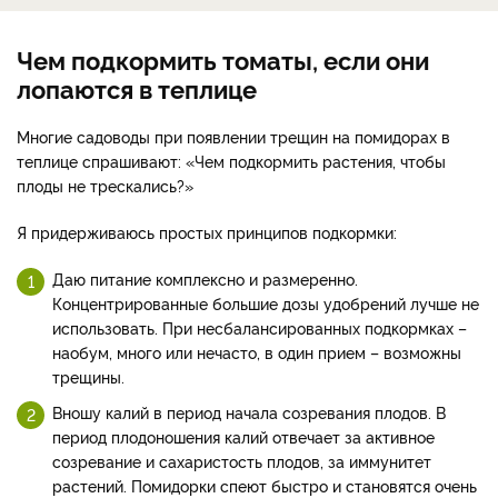
Чем подкормить томаты, если они
лопаются в теплице
Многие садоводы при появлении трещин на помидорах в
теплице спрашивают: «Чем подкормить растения, чтобы
плоды не трескались?»
Я придерживаюсь простых принципов подкормки:
Даю питание комплексно и размеренно.
Концентрированные большие дозы удобрений лучше не
использовать. При несбалансированных подкормках –
наобум, много или нечасто, в один прием – возможны
трещины.
Вношу калий в период начала созревания плодов. В
период плодоношения калий отвечает за активное
созревание и сахаристость плодов, за иммунитет
растений. Помидорки спеют быстро и становятся очень