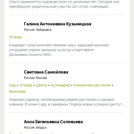
Ольга занимается садоводством со школьных лет. Сегодня она
преобразует родительский участок (12 соток), совмещая ...
Галина Антониевна Кузьмицкая
Россия, Хабаровск
Огород
Кандидат сельскохозяйственных наук, ведущий научный
сотрудник отдела овощных культур и картофеля
Дальневосточного НИИ ...
Светлана Самойлова
Россия, Москва
Сад
Огород
Цветы
Кулинария
Комнатные растения
Виноград
Заядлый садовод, коллекционер редких растений и садовых
новинок. В моем саду в северном Подмосковье успешно растут ...
Анна Евгеньевна Соловьева
Россия, Бердск