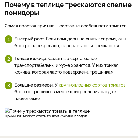
Почему в теплице трескаются спелые
помидоры
Самая простая причина – сортовые особенности томатов.
Быстрый рост.
Если помидоры не снять вовремя, они
быстро перезревают, перерастают и трескаются.
Тонкая кожица.
Салатные сорта менее
транспортабельны и хуже хранятся. У них тонкая
кожица, которая часто подвержена трещинкам.
Большие размеры.
У
крупноплодных сортов томатов
бывают трещины в месте прикрепления плода к
плодоножке.
Причиной может стать тонкая кожица плодов