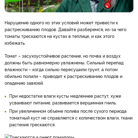
Нарушение одного из этих условий может привести к
растрескиванию плодов. Давайте разберемся, из-за чего
томаты трескаются на кустах в теплице, и как этого
избежать.
Томат – засухоустойчивое растение, но почва и воздух
должны быть равномерно увлажнены. Сильный перепад
влажности – когда сильно пересушили грунт, а потом
обильно полили – приводит к растрескиванию плодов и
опадению завязей.
При недостатке влаги кусты медленнее растут, хуже
усваивают питание, развивается вершинная гниль.
При увеличенном объеме полива после сухого периода
томатный куст не справляется с количеством влаги, ткани
растения трескаются.